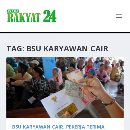
TAG:
BSU KARYAWAN CAIR
BSU KARYAWAN CAIR, PEKERJA TERIMA