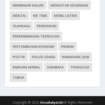
MEMBAKAR KALORI
MENGATUR KEUANGAN
MENTAL
ME TIME
MOBIL LISTRIK
OLAHRAGA
PENDIDIKAN
PERKEMBANGAN TEKNOLOGI
PERTUMBUHAN EKONOMI
PIKIRAN
POLITIK
POLUSI UDARA
RAMADHAN 2026
RAMUAN HERBAL
SURABAYA
TEKNOLOGI
TUBUH
Copyright © 2026
All Rights Reserved.
SitusRakyat24