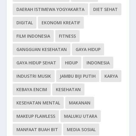
DAERAH ISTIMEWA YOGYAKARTA
DIET SEHAT
DIGITAL
EKONOMI KREATIF
FILM INDONESIA
FITNESS
GANGGUAN KESEHATAN
GAYA HIDUP
GAYA HIDUP SEHAT
HIDUP
INDONESIA
INDUSTRI MUSIK
JAMBU BIJI PUTIH
KARYA
KEBAYA ENCIM
KESEHATAN
KESEHATAN MENTAL
MAKANAN
MAKEUP FLAWLESS
MALUKU UTARA
MANFAAT BUAH BIT
MEDIA SOSIAL