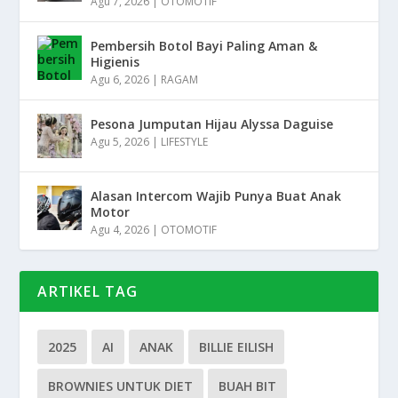
Agu 7, 2026
|
OTOMOTIF
Pembersih Botol Bayi Paling Aman &
Higienis
Agu 6, 2026
|
RAGAM
Pesona Jumputan Hijau Alyssa Daguise
Agu 5, 2026
|
LIFESTYLE
Alasan Intercom Wajib Punya Buat Anak
Motor
Agu 4, 2026
|
OTOMOTIF
ARTIKEL TAG
2025
AI
ANAK
BILLIE EILISH
BROWNIES UNTUK DIET
BUAH BIT