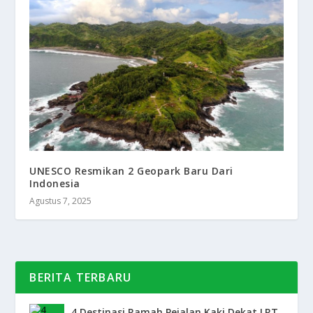
UNESCO Resmikan 2 Geopark Baru Dari
Indonesia
Agustus 7, 2025
BERITA TERBARU
4 Destinasi Ramah Pejalan Kaki Dekat LRT