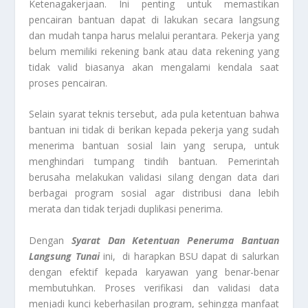
Ketenagakerjaan. Ini penting untuk memastikan
pencairan bantuan dapat di lakukan secara langsung
dan mudah tanpa harus melalui perantara. Pekerja yang
belum memiliki rekening bank atau data rekening yang
tidak valid biasanya akan mengalami kendala saat
proses pencairan.
Selain syarat teknis tersebut, ada pula ketentuan bahwa
bantuan ini tidak di berikan kepada pekerja yang sudah
menerima bantuan sosial lain yang serupa, untuk
menghindari tumpang tindih bantuan. Pemerintah
berusaha melakukan validasi silang dengan data dari
berbagai program sosial agar distribusi dana lebih
merata dan tidak terjadi duplikasi penerima.
Dengan
Syarat Dan Ketentuan Peneruma Bantuan
Langsung Tunai
ini, di harapkan BSU dapat di salurkan
dengan efektif kepada karyawan yang benar-benar
membutuhkan. Proses verifikasi dan validasi data
menjadi kunci keberhasilan program, sehingga manfaat