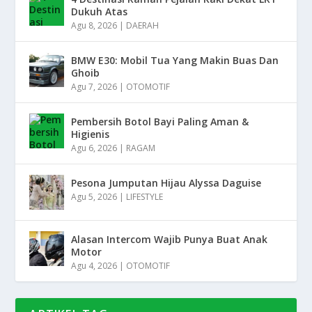
Dukuh Atas
Agu 8, 2026
|
DAERAH
BMW E30: Mobil Tua Yang Makin Buas Dan
Ghoib
Agu 7, 2026
|
OTOMOTIF
Pembersih Botol Bayi Paling Aman &
Higienis
Agu 6, 2026
|
RAGAM
Pesona Jumputan Hijau Alyssa Daguise
Agu 5, 2026
|
LIFESTYLE
Alasan Intercom Wajib Punya Buat Anak
Motor
Agu 4, 2026
|
OTOMOTIF