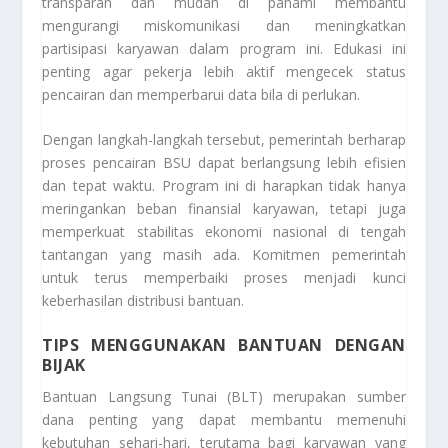
transparan dan mudah di pahami membantu
mengurangi miskomunikasi dan meningkatkan
partisipasi karyawan dalam program ini. Edukasi ini
penting agar pekerja lebih aktif mengecek status
pencairan dan memperbarui data bila di perlukan.
Dengan langkah-langkah tersebut, pemerintah berharap
proses pencairan BSU dapat berlangsung lebih efisien
dan tepat waktu. Program ini di harapkan tidak hanya
meringankan beban finansial karyawan, tetapi juga
memperkuat stabilitas ekonomi nasional di tengah
tantangan yang masih ada. Komitmen pemerintah
untuk terus memperbaiki proses menjadi kunci
keberhasilan distribusi bantuan.
TIPS MENGGUNAKAN BANTUAN DENGAN
BIJAK
Bantuan Langsung Tunai (BLT) merupakan sumber
dana penting yang dapat membantu memenuhi
kebutuhan sehari-hari, terutama bagi karyawan yang