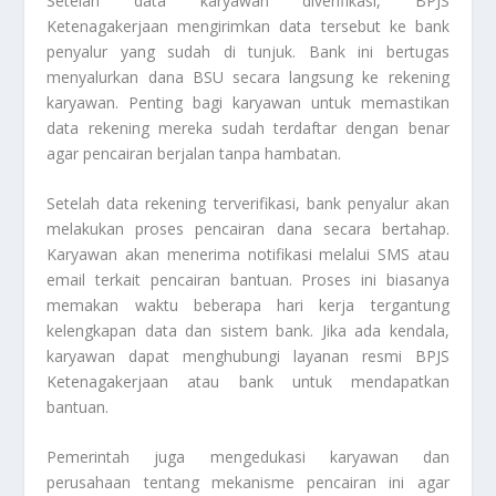
Setelah data karyawan diverifikasi, BPJS
Ketenagakerjaan mengirimkan data tersebut ke bank
penyalur yang sudah di tunjuk. Bank ini bertugas
menyalurkan dana BSU secara langsung ke rekening
karyawan. Penting bagi karyawan untuk memastikan
data rekening mereka sudah terdaftar dengan benar
agar pencairan berjalan tanpa hambatan.
Setelah data rekening terverifikasi, bank penyalur akan
melakukan proses pencairan dana secara bertahap.
Karyawan akan menerima notifikasi melalui SMS atau
email terkait pencairan bantuan. Proses ini biasanya
memakan waktu beberapa hari kerja tergantung
kelengkapan data dan sistem bank. Jika ada kendala,
karyawan dapat menghubungi layanan resmi BPJS
Ketenagakerjaan atau bank untuk mendapatkan
bantuan.
Pemerintah juga mengedukasi karyawan dan
perusahaan tentang mekanisme pencairan ini agar