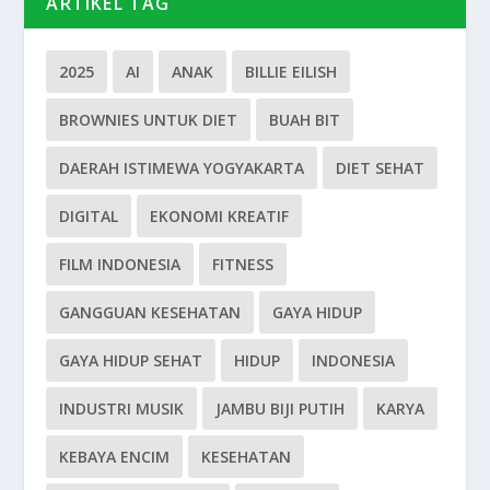
ARTIKEL TAG
2025
AI
ANAK
BILLIE EILISH
BROWNIES UNTUK DIET
BUAH BIT
DAERAH ISTIMEWA YOGYAKARTA
DIET SEHAT
DIGITAL
EKONOMI KREATIF
FILM INDONESIA
FITNESS
GANGGUAN KESEHATAN
GAYA HIDUP
GAYA HIDUP SEHAT
HIDUP
INDONESIA
INDUSTRI MUSIK
JAMBU BIJI PUTIH
KARYA
KEBAYA ENCIM
KESEHATAN