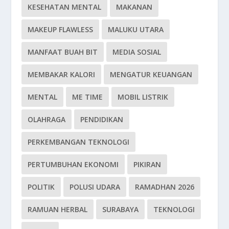
KESEHATAN MENTAL
MAKANAN
MAKEUP FLAWLESS
MALUKU UTARA
MANFAAT BUAH BIT
MEDIA SOSIAL
MEMBAKAR KALORI
MENGATUR KEUANGAN
MENTAL
ME TIME
MOBIL LISTRIK
OLAHRAGA
PENDIDIKAN
PERKEMBANGAN TEKNOLOGI
PERTUMBUHAN EKONOMI
PIKIRAN
POLITIK
POLUSI UDARA
RAMADHAN 2026
RAMUAN HERBAL
SURABAYA
TEKNOLOGI