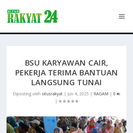
BSU KARYAWAN CAIR,
PEKERJA TERIMA BANTUAN
LANGSUNG TUNAI
Diposting oleh
situsrakyat
|
Jun 4, 2025
|
RAGAM
|
0
|