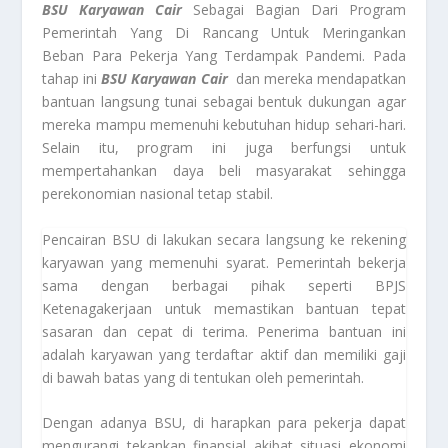
BSU Karyawan Cair
Sebagai Bagian Dari Program
Pemerintah Yang Di Rancang Untuk Meringankan
Beban Para Pekerja Yang Terdampak Pandemi. Pada
tahap ini
BSU Karyawan Cair
dan mereka mendapatkan
bantuan langsung tunai sebagai bentuk dukungan agar
mereka mampu memenuhi kebutuhan hidup sehari-hari.
Selain itu, program ini juga berfungsi untuk
mempertahankan daya beli masyarakat sehingga
perekonomian nasional tetap stabil.
Pencairan BSU di lakukan secara langsung ke rekening
karyawan yang memenuhi syarat. Pemerintah bekerja
sama dengan berbagai pihak seperti BPJS
Ketenagakerjaan untuk memastikan bantuan tepat
sasaran dan cepat di terima. Penerima bantuan ini
adalah karyawan yang terdaftar aktif dan memiliki gaji
di bawah batas yang di tentukan oleh pemerintah.
Dengan adanya BSU, di harapkan para pekerja dapat
mengurangi tekankan finansial akibat situasi ekonomi