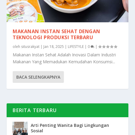
MAKANAN INSTAN SEHAT DENGAN
TEKNOLOGI PRODUKSI TERBARU
oleh
situsrakyat
|
Jan 18, 2025
|
LIFESTYLE
|
0
|
Makanan Instan Sehat Adalah Inovasi Dalam Industri
Makanan Yang Memadukan Kemudahan Konsumsi...
BACA SELENGKAPNYA
BERITA TERBARU
Arti Penting Wanita Bagi Lingkungan
Sosial