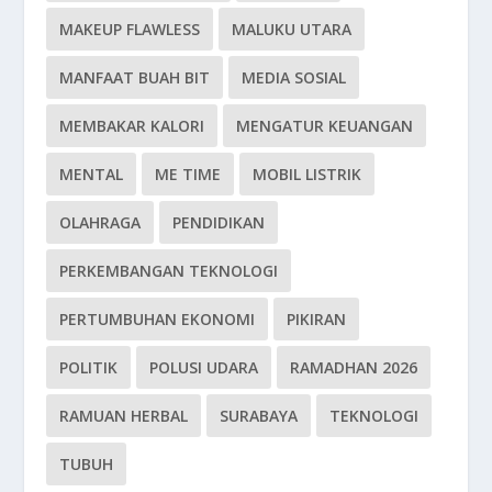
MAKEUP FLAWLESS
MALUKU UTARA
MANFAAT BUAH BIT
MEDIA SOSIAL
MEMBAKAR KALORI
MENGATUR KEUANGAN
MENTAL
ME TIME
MOBIL LISTRIK
OLAHRAGA
PENDIDIKAN
PERKEMBANGAN TEKNOLOGI
PERTUMBUHAN EKONOMI
PIKIRAN
POLITIK
POLUSI UDARA
RAMADHAN 2026
RAMUAN HERBAL
SURABAYA
TEKNOLOGI
TUBUH