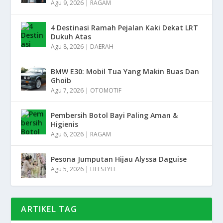
Agu 9, 2026
|
RAGAM
4 Destinasi Ramah Pejalan Kaki Dekat LRT
Dukuh Atas
Agu 8, 2026
|
DAERAH
BMW E30: Mobil Tua Yang Makin Buas Dan
Ghoib
Agu 7, 2026
|
OTOMOTIF
Pembersih Botol Bayi Paling Aman &
Higienis
Agu 6, 2026
|
RAGAM
Pesona Jumputan Hijau Alyssa Daguise
Agu 5, 2026
|
LIFESTYLE
ARTIKEL TAG