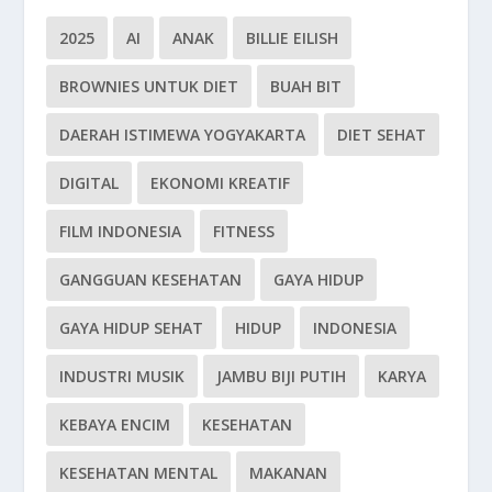
2025
AI
ANAK
BILLIE EILISH
BROWNIES UNTUK DIET
BUAH BIT
DAERAH ISTIMEWA YOGYAKARTA
DIET SEHAT
DIGITAL
EKONOMI KREATIF
FILM INDONESIA
FITNESS
GANGGUAN KESEHATAN
GAYA HIDUP
GAYA HIDUP SEHAT
HIDUP
INDONESIA
INDUSTRI MUSIK
JAMBU BIJI PUTIH
KARYA
KEBAYA ENCIM
KESEHATAN
KESEHATAN MENTAL
MAKANAN