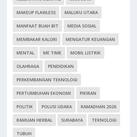
MAKEUP FLAWLESS
MALUKU UTARA
MANFAAT BUAH BIT
MEDIA SOSIAL
MEMBAKAR KALORI
MENGATUR KEUANGAN
MENTAL
ME TIME
MOBIL LISTRIK
OLAHRAGA
PENDIDIKAN
PERKEMBANGAN TEKNOLOGI
PERTUMBUHAN EKONOMI
PIKIRAN
POLITIK
POLUSI UDARA
RAMADHAN 2026
RAMUAN HERBAL
SURABAYA
TEKNOLOGI
TUBUH