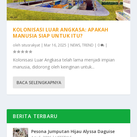
KOLONISASI LUAR ANGKASA: APAKAH
MANUSIA SIAP UNTUK ITU?
oleh
situsrakyat
|
Mar 16, 2025
|
NEWS
,
TREND
|
0
|
Kolonisasi Luar Angkasa telah lama menjadi impian
manusia, didorong oleh keinginan untuk...
BACA SELENGKAPNYA
BERITA TERBARU
Pesona Jumputan Hijau Alyssa Daguise