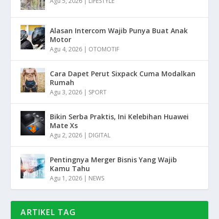
Agu 5, 2026
|
LIFESTYLE
Alasan Intercom Wajib Punya Buat Anak
Motor
Agu 4, 2026
|
OTOMOTIF
Cara Dapet Perut Sixpack Cuma Modalkan
Rumah
Agu 3, 2026
|
SPORT
Bikin Serba Praktis, Ini Kelebihan Huawei
Mate Xs
Agu 2, 2026
|
DIGITAL
Pentingnya Merger Bisnis Yang Wajib
Kamu Tahu
Agu 1, 2026
|
NEWS
ARTIKEL TAG