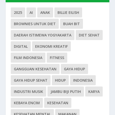
2025
AI
ANAK
BILLIE EILISH
BROWNIES UNTUK DIET
BUAH BIT
DAERAH ISTIMEWA YOGYAKARTA
DIET SEHAT
DIGITAL
EKONOMI KREATIF
FILM INDONESIA
FITNESS
GANGGUAN KESEHATAN
GAYA HIDUP
GAYA HIDUP SEHAT
HIDUP
INDONESIA
INDUSTRI MUSIK
JAMBU BIJI PUTIH
KARYA
KEBAYA ENCIM
KESEHATAN
KESEHATAN MENTAL
MAKANAN