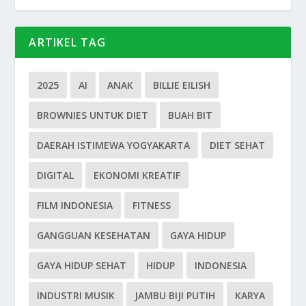
ARTIKEL TAG
2025
AI
ANAK
BILLIE EILISH
BROWNIES UNTUK DIET
BUAH BIT
DAERAH ISTIMEWA YOGYAKARTA
DIET SEHAT
DIGITAL
EKONOMI KREATIF
FILM INDONESIA
FITNESS
GANGGUAN KESEHATAN
GAYA HIDUP
GAYA HIDUP SEHAT
HIDUP
INDONESIA
INDUSTRI MUSIK
JAMBU BIJI PUTIH
KARYA