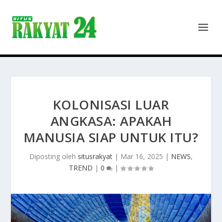
KOLONISASI LUAR
ANGKASA: APAKAH
MANUSIA SIAP UNTUK ITU?
Diposting oleh
situsrakyat
|
Mar 16, 2025
|
NEWS
,
TREND
|
0
|