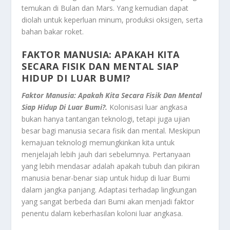
temukan di Bulan dan Mars. Yang kemudian dapat
diolah untuk keperluan minum, produksi oksigen, serta
bahan bakar roket.
FAKTOR MANUSIA: APAKAH KITA
SECARA FISIK DAN MENTAL SIAP
HIDUP DI LUAR BUMI?
Faktor Manusia: Apakah Kita Secara Fisik Dan Mental
Siap Hidup Di Luar Bumi?.
Kolonisasi luar angkasa
bukan hanya tantangan teknologi, tetapi juga ujian
besar bagi manusia secara fisik dan mental. Meskipun
kemajuan teknologi memungkinkan kita untuk
menjelajah lebih jauh dari sebelumnya. Pertanyaan
yang lebih mendasar adalah apakah tubuh dan pikiran
manusia benar-benar siap untuk hidup di luar Bumi
dalam jangka panjang. Adaptasi terhadap lingkungan
yang sangat berbeda dari Bumi akan menjadi faktor
penentu dalam keberhasilan koloni luar angkasa.