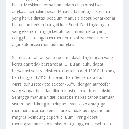
biasa. Meskipun kemajuan dalam eksplorasi luar
angkasa semakin pesat. Masih ada berbagai kendala
yang harus diatasi sebelum manusia dapat benar-benar
hidup dan berkembang di luar Bumi. Dari lingkungan
yang ekstrem hingga kebutuhan infrastruktur yang
canggih, tantangan ini menuntut solusi revolusioner
agar kolonisasi menjadi mungkin.
Salah satu tantangan terbesar adalah lingkungan yang
keras dan tidak bersahabat. Di Bulan, suhu dapat
bervariasi secara ekstrem, dari lebih dari 100°C di siang
hari hingga -173°C di malam hari. Sementara itu, di
Mars, suhu rata-rata sekitar -63°C, dengan atmosfer
yang sangat tipis dan didominasi oleh karbon dioksida.
Sehingga manusia tidak dapat bernapas tanpa bantuan
sistem pendukung kehidupan. Radiasi kosmik juga
menjadi ancaman serius karena tidak adanya medan
magnet pelindung seperti di Bumi. Yang dapat
meningkatkan risiko kanker dan gangguan kesehatan