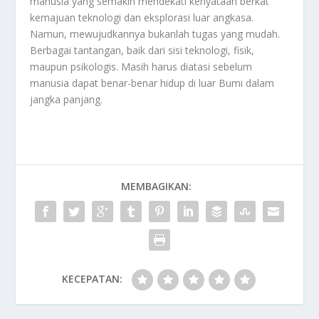
manusia yang semakin mendekati kenyataan berkat
kemajuan teknologi dan eksplorasi luar angkasa.
Namun, mewujudkannya bukanlah tugas yang mudah.
Berbagai tantangan, baik dari sisi teknologi, fisik,
maupun psikologis. Masih harus diatasi sebelum
manusia dapat benar-benar hidup di luar Bumi dalam
jangka panjang.
MEMBAGIKAN:
KECEPATAN: