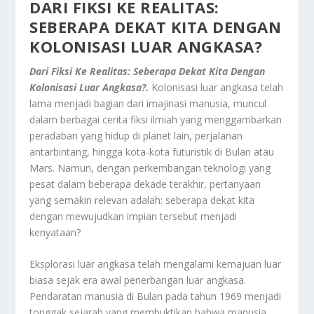
DARI FIKSI KE REALITAS:
SEBERAPA DEKAT KITA DENGAN
KOLONISASI LUAR ANGKASA?
Dari Fiksi Ke Realitas: Seberapa Dekat Kita Dengan
Kolonisasi Luar Angkasa?.
Kolonisasi luar angkasa telah
lama menjadi bagian dari imajinasi manusia, muncul
dalam berbagai cerita fiksi ilmiah yang menggambarkan
peradaban yang hidup di planet lain, perjalanan
antarbintang, hingga kota-kota futuristik di Bulan atau
Mars. Namun, dengan perkembangan teknologi yang
pesat dalam beberapa dekade terakhir, pertanyaan
yang semakin relevan adalah: seberapa dekat kita
dengan mewujudkan impian tersebut menjadi
kenyataan?
Eksplorasi luar angkasa telah mengalami kemajuan luar
biasa sejak era awal penerbangan luar angkasa.
Pendaratan manusia di Bulan pada tahun 1969 menjadi
tonggak sejarah yang membuktikan bahwa manusia