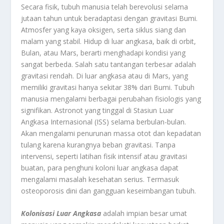
Secara fisik, tubuh manusia telah berevolusi selama
jutaan tahun untuk beradaptasi dengan gravitasi Bumi.
Atmosfer yang kaya oksigen, serta siklus siang dan
malam yang stabil. Hidup di luar angkasa, baik di orbit,
Bulan, atau Mars, berarti menghadapi kondisi yang
sangat berbeda. Salah satu tantangan terbesar adalah
gravitasi rendah. Di luar angkasa atau di Mars, yang
memiliki gravitasi hanya sekitar 38% dari Bumi. Tubuh
manusia mengalami berbagai perubahan fisiologis yang
signifikan. Astronot yang tinggal di Stasiun Luar
Angkasa Internasional (ISS) selama berbulan-bulan.
Akan mengalami penurunan massa otot dan kepadatan
tulang karena kurangnya beban gravitasi. Tanpa
intervensi, seperti latihan fisik intensif atau gravitasi
buatan, para penghuni koloni luar angkasa dapat
mengalami masalah kesehatan serius. Termasuk
osteoporosis dini dan gangguan keseimbangan tubuh.
Kolonisasi
Luar
Angkasa
adalah impian besar umat