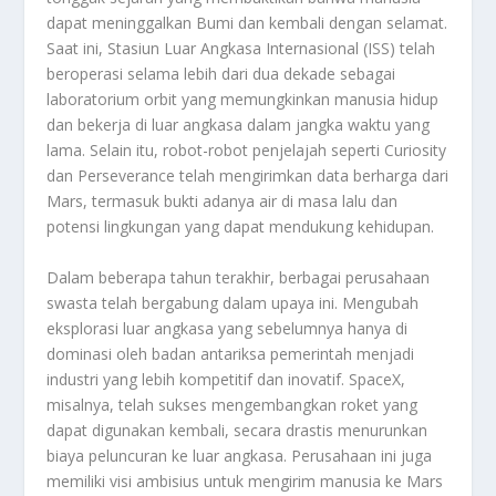
dapat meninggalkan Bumi dan kembali dengan selamat.
Saat ini, Stasiun Luar Angkasa Internasional (ISS) telah
beroperasi selama lebih dari dua dekade sebagai
laboratorium orbit yang memungkinkan manusia hidup
dan bekerja di luar angkasa dalam jangka waktu yang
lama. Selain itu, robot-robot penjelajah seperti Curiosity
dan Perseverance telah mengirimkan data berharga dari
Mars, termasuk bukti adanya air di masa lalu dan
potensi lingkungan yang dapat mendukung kehidupan.
Dalam beberapa tahun terakhir, berbagai perusahaan
swasta telah bergabung dalam upaya ini. Mengubah
eksplorasi luar angkasa yang sebelumnya hanya di
dominasi oleh badan antariksa pemerintah menjadi
industri yang lebih kompetitif dan inovatif. SpaceX,
misalnya, telah sukses mengembangkan roket yang
dapat digunakan kembali, secara drastis menurunkan
biaya peluncuran ke luar angkasa. Perusahaan ini juga
memiliki visi ambisius untuk mengirim manusia ke Mars