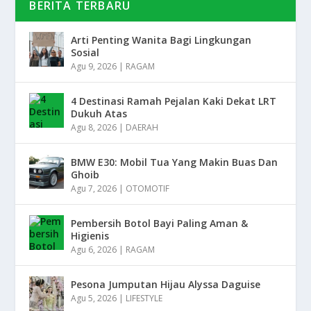
BERITA TERBARU
Arti Penting Wanita Bagi Lingkungan
Sosial
Agu 9, 2026
|
RAGAM
4 Destinasi Ramah Pejalan Kaki Dekat LRT
Dukuh Atas
Agu 8, 2026
|
DAERAH
BMW E30: Mobil Tua Yang Makin Buas Dan
Ghoib
Agu 7, 2026
|
OTOMOTIF
Pembersih Botol Bayi Paling Aman &
Higienis
Agu 6, 2026
|
RAGAM
Pesona Jumputan Hijau Alyssa Daguise
Agu 5, 2026
|
LIFESTYLE