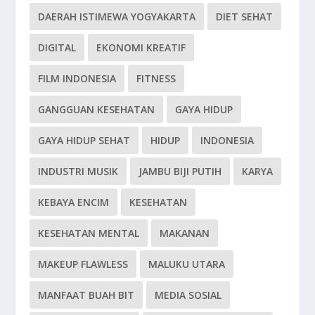
DAERAH ISTIMEWA YOGYAKARTA
DIET SEHAT
DIGITAL
EKONOMI KREATIF
FILM INDONESIA
FITNESS
GANGGUAN KESEHATAN
GAYA HIDUP
GAYA HIDUP SEHAT
HIDUP
INDONESIA
INDUSTRI MUSIK
JAMBU BIJI PUTIH
KARYA
KEBAYA ENCIM
KESEHATAN
KESEHATAN MENTAL
MAKANAN
MAKEUP FLAWLESS
MALUKU UTARA
MANFAAT BUAH BIT
MEDIA SOSIAL