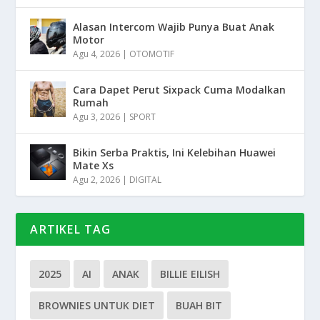
Alasan Intercom Wajib Punya Buat Anak
Motor
Agu 4, 2026
|
OTOMOTIF
Cara Dapet Perut Sixpack Cuma Modalkan
Rumah
Agu 3, 2026
|
SPORT
Bikin Serba Praktis, Ini Kelebihan Huawei
Mate Xs
Agu 2, 2026
|
DIGITAL
ARTIKEL TAG
2025
AI
ANAK
BILLIE EILISH
BROWNIES UNTUK DIET
BUAH BIT