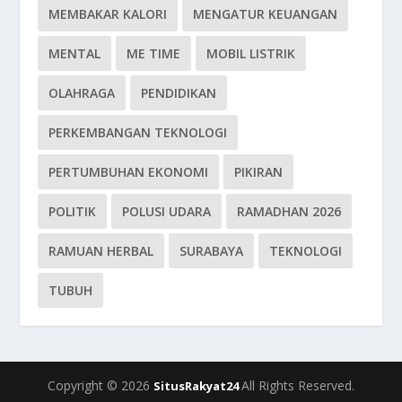
MEMBAKAR KALORI
MENGATUR KEUANGAN
MENTAL
ME TIME
MOBIL LISTRIK
OLAHRAGA
PENDIDIKAN
PERKEMBANGAN TEKNOLOGI
PERTUMBUHAN EKONOMI
PIKIRAN
POLITIK
POLUSI UDARA
RAMADHAN 2026
RAMUAN HERBAL
SURABAYA
TEKNOLOGI
TUBUH
Copyright © 2026
All Rights Reserved.
SitusRakyat24