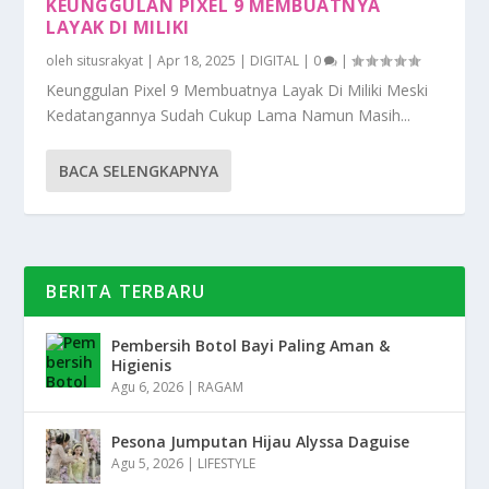
KEUNGGULAN PIXEL 9 MEMBUATNYA
LAYAK DI MILIKI
oleh
situsrakyat
|
Apr 18, 2025
|
DIGITAL
|
0
|
Keunggulan Pixel 9 Membuatnya Layak Di Miliki Meski
Kedatangannya Sudah Cukup Lama Namun Masih...
BACA SELENGKAPNYA
BERITA TERBARU
Pembersih Botol Bayi Paling Aman &
Higienis
Agu 6, 2026
|
RAGAM
Pesona Jumputan Hijau Alyssa Daguise
Agu 5, 2026
|
LIFESTYLE