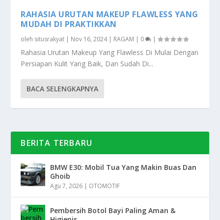
RAHASIA URUTAN MAKEUP FLAWLESS YANG
MUDAH DI PRAKTIKKAN
oleh
situsrakyat
|
Nov 16, 2024
|
RAGAM
|
0
|
Rahasia Urutan Makeup Yang Flawless Di Mulai Dengan
Persiapan Kulit Yang Baik, Dan Sudah Di...
BACA SELENGKAPNYA
BERITA TERBARU
BMW E30: Mobil Tua Yang Makin Buas Dan
Ghoib
Agu 7, 2026
|
OTOMOTIF
Pembersih Botol Bayi Paling Aman &
Higienis