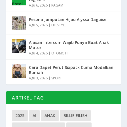
Agu 6, 2026
|
RAGAM
Pesona Jumputan Hijau Alyssa Daguise
Agu 5, 2026
|
LIFESTYLE
Alasan Intercom Wajib Punya Buat Anak
Motor
Agu 4, 2026
|
OTOMOTIF
Cara Dapet Perut Sixpack Cuma Modalkan
Rumah
Agu 3, 2026
|
SPORT
ARTIKEL TAG
2025
AI
ANAK
BILLIE EILISH