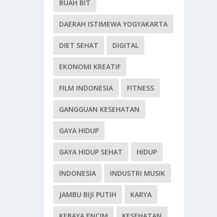
BUAH BIT
DAERAH ISTIMEWA YOGYAKARTA
DIET SEHAT
DIGITAL
EKONOMI KREATIF
FILM INDONESIA
FITNESS
GANGGUAN KESEHATAN
GAYA HIDUP
GAYA HIDUP SEHAT
HIDUP
INDONESIA
INDUSTRI MUSIK
JAMBU BIJI PUTIH
KARYA
KEBAYA ENCIM
KESEHATAN