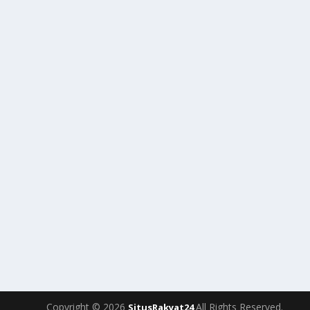
Copyright © 2026
All Rights Reserved.
SitusRakyat24