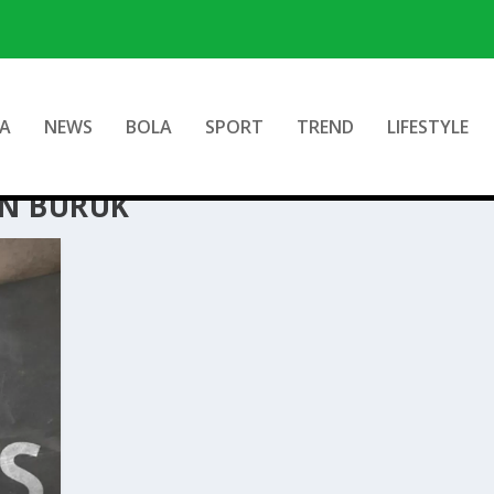
A
NEWS
BOLA
SPORT
TREND
LIFESTYLE
AN BURUK