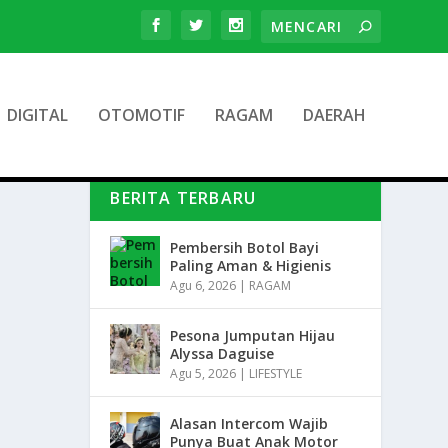
DIGITAL
OTOMOTIF
RAGAM
DAERAH
BERITA TERBARU
Pembersih Botol Bayi
Paling Aman & Higienis
Agu 6, 2026
|
RAGAM
Pesona Jumputan Hijau
Alyssa Daguise
Agu 5, 2026
|
LIFESTYLE
Alasan Intercom Wajib
Punya Buat Anak Motor