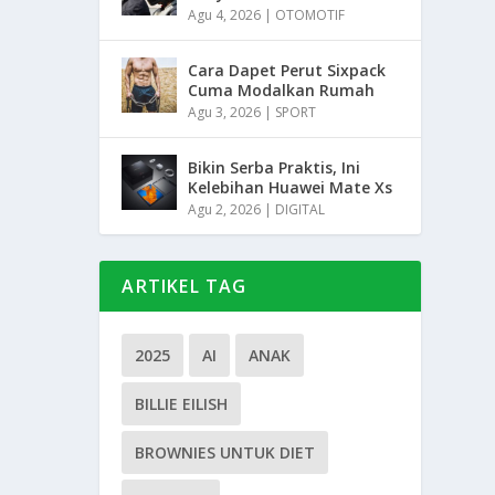
Agu 4, 2026
|
OTOMOTIF
Cara Dapet Perut Sixpack
Cuma Modalkan Rumah
Agu 3, 2026
|
SPORT
Bikin Serba Praktis, Ini
Kelebihan Huawei Mate Xs
Agu 2, 2026
|
DIGITAL
ARTIKEL TAG
2025
AI
ANAK
BILLIE EILISH
BROWNIES UNTUK DIET