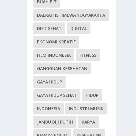
BUAH BIT
DAERAH ISTIMEWA YOGYAKARTA
DIET SEHAT
DIGITAL
EKONOMI KREATIF
FILM INDONESIA
FITNESS
GANGGUAN KESEHATAN
GAYA HIDUP
GAYA HIDUP SEHAT
HIDUP
INDONESIA
INDUSTRI MUSIK
JAMBU BIJI PUTIH
KARYA
KEBAYA ENCIM
KESEHATAN