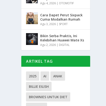
Agu 4, 2026
|
OTOMOTIF
Cara Dapet Perut Sixpack
Cuma Modalkan Rumah
Agu 3, 2026
|
SPORT
Bikin Serba Praktis, Ini
Kelebihan Huawei Mate Xs
Agu 2, 2026
|
DIGITAL
ARTIKEL TAG
2025
AI
ANAK
BILLIE EILISH
BROWNIES UNTUK DIET