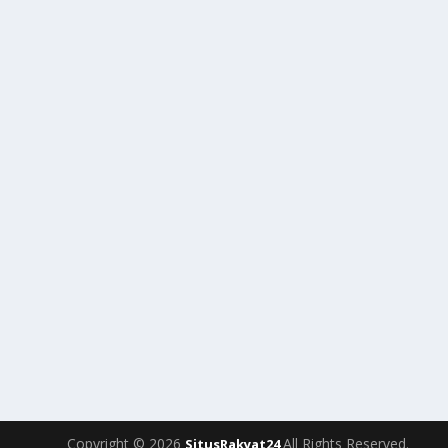
Copyright © 2026
All Rights Reserved.
SitusRakyat24