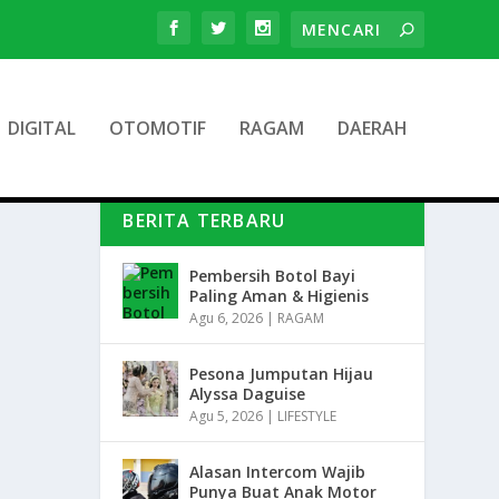
DIGITAL
OTOMOTIF
RAGAM
DAERAH
BERITA TERBARU
Pembersih Botol Bayi
Paling Aman & Higienis
Agu 6, 2026
|
RAGAM
Pesona Jumputan Hijau
Alyssa Daguise
Agu 5, 2026
|
LIFESTYLE
Alasan Intercom Wajib
Punya Buat Anak Motor