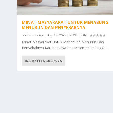
MINAT MASYARAKAT UNTUK MENABUNG
MENURUN DAN PENYEBABNYA
oleh
situsrakyat
|
Agu 13, 2025
|
NEWS
|
0
|
Minat Masyarakat Untuk Menabung Menurun Dan
Penyebabnya Karena Daya Beli Melemah Sehingga...
BACA SELENGKAPNYA