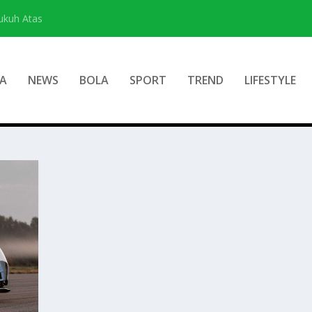
ukuh Atas
A
NEWS
BOLA
SPORT
TREND
LIFESTYLE