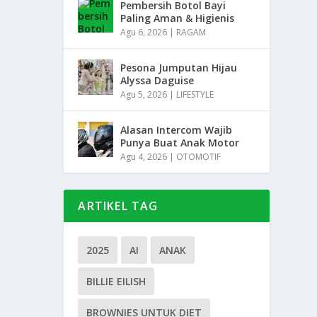
Pembersih Botol Bayi
Paling Aman & Higienis
Agu 6, 2026
|
RAGAM
Pesona Jumputan Hijau
Alyssa Daguise
Agu 5, 2026
|
LIFESTYLE
Alasan Intercom Wajib
Punya Buat Anak Motor
Agu 4, 2026
|
OTOMOTIF
ARTIKEL TAG
2025
AI
ANAK
BILLIE EILISH
BROWNIES UNTUK DIET