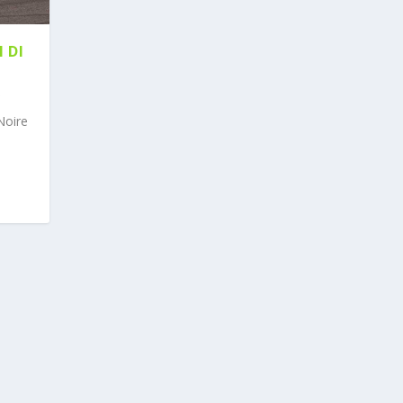
 DI
Noire