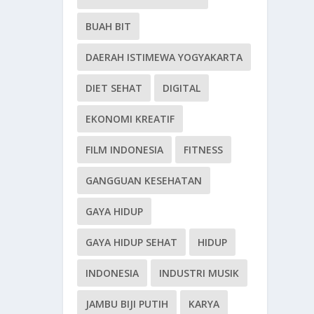
BUAH BIT
DAERAH ISTIMEWA YOGYAKARTA
DIET SEHAT
DIGITAL
EKONOMI KREATIF
FILM INDONESIA
FITNESS
GANGGUAN KESEHATAN
GAYA HIDUP
GAYA HIDUP SEHAT
HIDUP
INDONESIA
INDUSTRI MUSIK
JAMBU BIJI PUTIH
KARYA