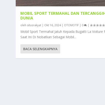
MOBIL SPORT TERMAHAL DAN TERCANGGIH
DUNIA
oleh
situsrakyat
|
Okt 16, 2024
|
OTOMOTIF
|
0
|
Mobil Sport Termahal Jatuh Kepada Bugatti La Voiture 
Saat Ini Di Nobatkan Sebagai Mobil...
BACA SELENGKAPNYA