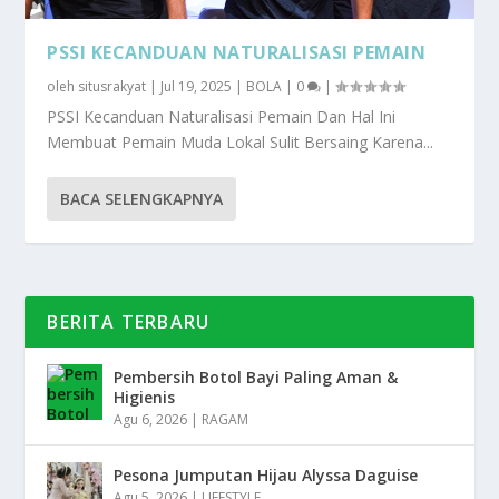
PSSI KECANDUAN NATURALISASI PEMAIN
oleh
situsrakyat
|
Jul 19, 2025
|
BOLA
|
0
|
PSSI Kecanduan Naturalisasi Pemain Dan Hal Ini
Membuat Pemain Muda Lokal Sulit Bersaing Karena...
BACA SELENGKAPNYA
BERITA TERBARU
Pembersih Botol Bayi Paling Aman &
Higienis
Agu 6, 2026
|
RAGAM
Pesona Jumputan Hijau Alyssa Daguise
Agu 5, 2026
|
LIFESTYLE