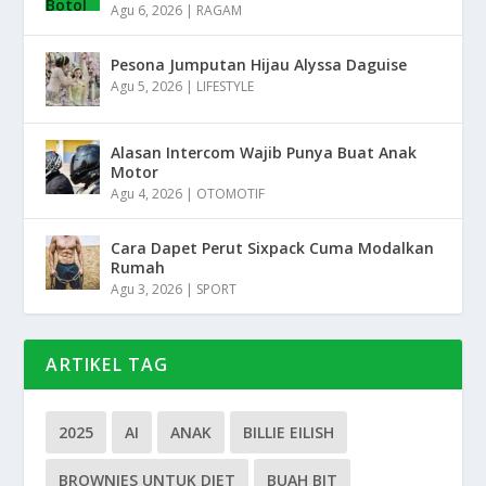
Agu 6, 2026
|
RAGAM
Pesona Jumputan Hijau Alyssa Daguise
Agu 5, 2026
|
LIFESTYLE
Alasan Intercom Wajib Punya Buat Anak
Motor
Agu 4, 2026
|
OTOMOTIF
Cara Dapet Perut Sixpack Cuma Modalkan
Rumah
Agu 3, 2026
|
SPORT
ARTIKEL TAG
2025
AI
ANAK
BILLIE EILISH
BROWNIES UNTUK DIET
BUAH BIT