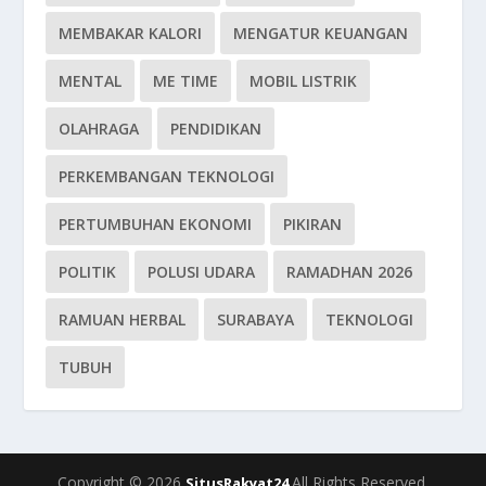
MEMBAKAR KALORI
MENGATUR KEUANGAN
MENTAL
ME TIME
MOBIL LISTRIK
OLAHRAGA
PENDIDIKAN
PERKEMBANGAN TEKNOLOGI
PERTUMBUHAN EKONOMI
PIKIRAN
POLITIK
POLUSI UDARA
RAMADHAN 2026
RAMUAN HERBAL
SURABAYA
TEKNOLOGI
TUBUH
Copyright © 2026
All Rights Reserved.
SitusRakyat24