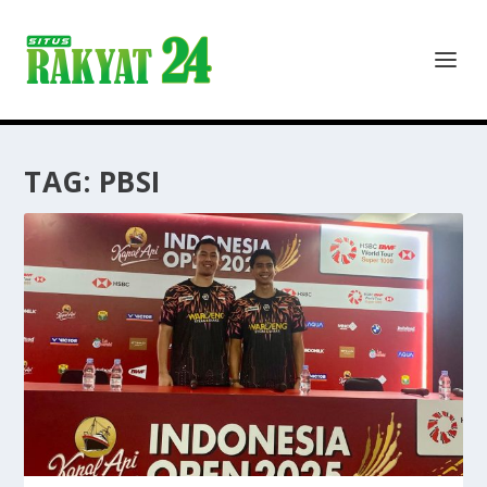
TAG:
PBSI