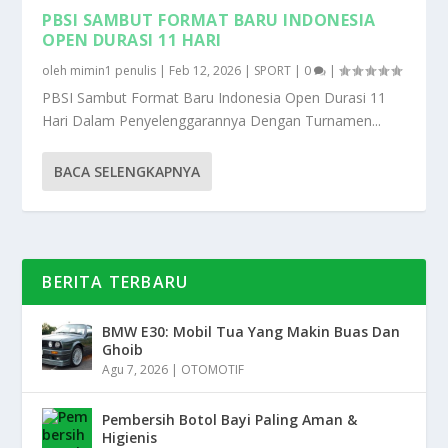
PBSI SAMBUT FORMAT BARU INDONESIA
OPEN DURASI 11 HARI
oleh
mimin1 penulis
|
Feb 12, 2026
|
SPORT
|
0
|
PBSI Sambut Format Baru Indonesia Open Durasi 11
Hari Dalam Penyelenggarannya Dengan Turnamen...
BACA SELENGKAPNYA
BERITA TERBARU
BMW E30: Mobil Tua Yang Makin Buas Dan
Ghoib
Agu 7, 2026
|
OTOMOTIF
Pembersih Botol Bayi Paling Aman &
Higienis