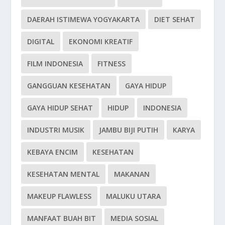
DAERAH ISTIMEWA YOGYAKARTA
DIET SEHAT
DIGITAL
EKONOMI KREATIF
FILM INDONESIA
FITNESS
GANGGUAN KESEHATAN
GAYA HIDUP
GAYA HIDUP SEHAT
HIDUP
INDONESIA
INDUSTRI MUSIK
JAMBU BIJI PUTIH
KARYA
KEBAYA ENCIM
KESEHATAN
KESEHATAN MENTAL
MAKANAN
MAKEUP FLAWLESS
MALUKU UTARA
MANFAAT BUAH BIT
MEDIA SOSIAL