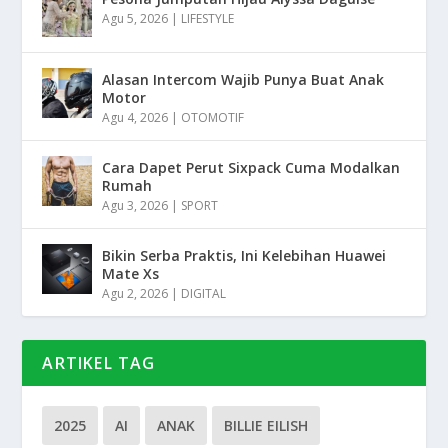
Agu 5, 2026
|
LIFESTYLE
Alasan Intercom Wajib Punya Buat Anak
Motor
Agu 4, 2026
|
OTOMOTIF
Cara Dapet Perut Sixpack Cuma Modalkan
Rumah
Agu 3, 2026
|
SPORT
Bikin Serba Praktis, Ini Kelebihan Huawei
Mate Xs
Agu 2, 2026
|
DIGITAL
ARTIKEL TAG
2025
AI
ANAK
BILLIE EILISH