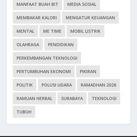
MANFAAT BUAH BIT
MEDIA SOSIAL
MEMBAKAR KALORI
MENGATUR KEUANGAN
MENTAL
ME TIME
MOBIL LISTRIK
OLAHRAGA
PENDIDIKAN
PERKEMBANGAN TEKNOLOGI
PERTUMBUHAN EKONOMI
PIKIRAN
POLITIK
POLUSI UDARA
RAMADHAN 2026
RAMUAN HERBAL
SURABAYA
TEKNOLOGI
TUBUH