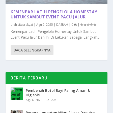
KEMENPAR LATIH PENGELOLA HOMESTAY
UNTUK SAMBUT EVENT PACU JALUR
oleh
situsrakyat
|
Agu 2, 2025
|
DAERAH
|
0
|
Kemenpar Latih Pengelola Homestay Untuk Sambut
Event Pacu Jalur Dan Ini Di Lakukan Sebagai Langkah...
BACA SELENGKAPNYA
BERITA TERBARU
Pembersih Botol Bayi Paling Aman &
Higienis
Agu 6, 2026
|
RAGAM
Pesona Jumputan Hijau Alyssa Daguise