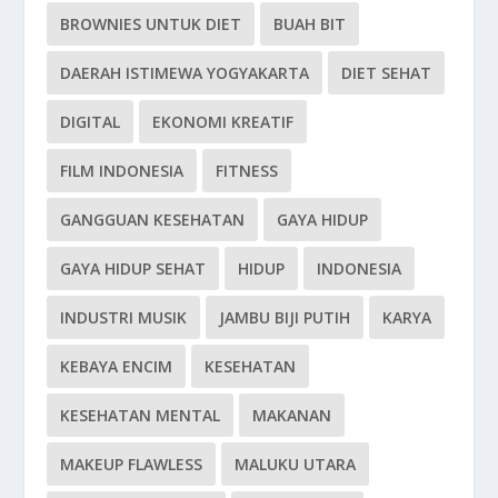
BROWNIES UNTUK DIET
BUAH BIT
DAERAH ISTIMEWA YOGYAKARTA
DIET SEHAT
DIGITAL
EKONOMI KREATIF
FILM INDONESIA
FITNESS
GANGGUAN KESEHATAN
GAYA HIDUP
GAYA HIDUP SEHAT
HIDUP
INDONESIA
INDUSTRI MUSIK
JAMBU BIJI PUTIH
KARYA
KEBAYA ENCIM
KESEHATAN
KESEHATAN MENTAL
MAKANAN
MAKEUP FLAWLESS
MALUKU UTARA