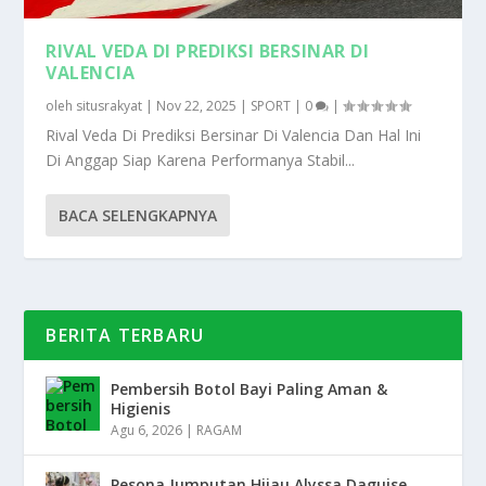
RIVAL VEDA DI PREDIKSI BERSINAR DI
VALENCIA
oleh
situsrakyat
|
Nov 22, 2025
|
SPORT
|
0
|
Rival Veda Di Prediksi Bersinar Di Valencia Dan Hal Ini
Di Anggap Siap Karena Performanya Stabil...
BACA SELENGKAPNYA
BERITA TERBARU
Pembersih Botol Bayi Paling Aman &
Higienis
Agu 6, 2026
|
RAGAM
Pesona Jumputan Hijau Alyssa Daguise