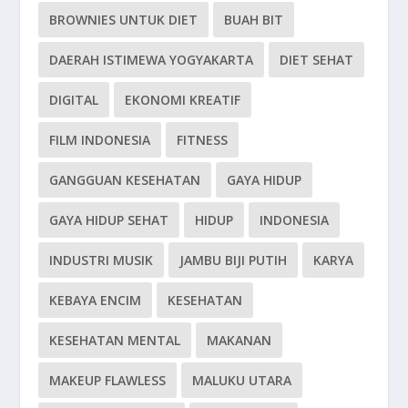
BROWNIES UNTUK DIET
BUAH BIT
DAERAH ISTIMEWA YOGYAKARTA
DIET SEHAT
DIGITAL
EKONOMI KREATIF
FILM INDONESIA
FITNESS
GANGGUAN KESEHATAN
GAYA HIDUP
GAYA HIDUP SEHAT
HIDUP
INDONESIA
INDUSTRI MUSIK
JAMBU BIJI PUTIH
KARYA
KEBAYA ENCIM
KESEHATAN
KESEHATAN MENTAL
MAKANAN
MAKEUP FLAWLESS
MALUKU UTARA