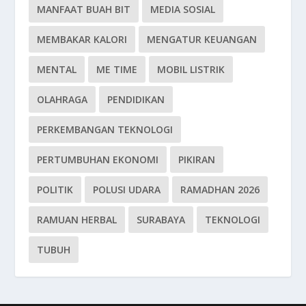
MANFAAT BUAH BIT
MEDIA SOSIAL
MEMBAKAR KALORI
MENGATUR KEUANGAN
MENTAL
ME TIME
MOBIL LISTRIK
OLAHRAGA
PENDIDIKAN
PERKEMBANGAN TEKNOLOGI
PERTUMBUHAN EKONOMI
PIKIRAN
POLITIK
POLUSI UDARA
RAMADHAN 2026
RAMUAN HERBAL
SURABAYA
TEKNOLOGI
TUBUH