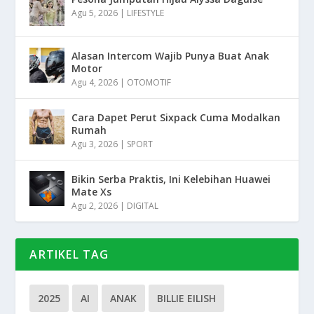
Agu 5, 2026
|
LIFESTYLE
Alasan Intercom Wajib Punya Buat Anak
Motor
Agu 4, 2026
|
OTOMOTIF
Cara Dapet Perut Sixpack Cuma Modalkan
Rumah
Agu 3, 2026
|
SPORT
Bikin Serba Praktis, Ini Kelebihan Huawei
Mate Xs
Agu 2, 2026
|
DIGITAL
ARTIKEL TAG
2025
AI
ANAK
BILLIE EILISH