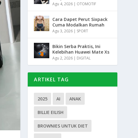
Agu 4, 2026
|
OTOMOTIF
Cara Dapet Perut Sixpack
Cuma Modalkan Rumah
Agu 3, 2026
|
SPORT
Bikin Serba Praktis, Ini
Kelebihan Huawei Mate Xs
Agu 2, 2026
|
DIGITAL
ARTIKEL TAG
2025
AI
ANAK
BILLIE EILISH
BROWNIES UNTUK DIET