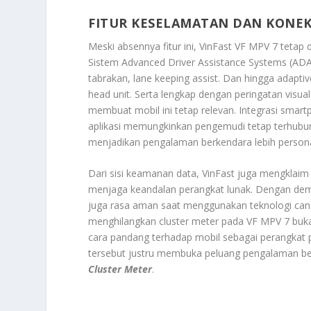
FITUR KESELAMATAN DAN KONEK
Meski absennya fitur ini, VinFast VF MPV 7 tetap d
Sistem Advanced Driver Assistance Systems (ADA
tabrakan, lane keeping assist. Dan hingga adaptive c
head unit. Serta lengkap dengan peringatan visual
membuat mobil ini tetap relevan. Integrasi smart
aplikasi memungkinkan pengemudi tetap terhubung
menjadikan pengalaman berkendara lebih personal
Dari sisi keamanan data, VinFast juga mengklaim
menjaga keandalan perangkat lunak. Dengan dem
juga rasa aman saat menggunakan teknologi cang
menghilangkan cluster meter pada VF MPV 7 buk
cara pandang terhadap mobil sebagai perangkat p
tersebut justru membuka peluang pengalaman ber
Cluster Meter
.