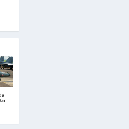
da
 Dan