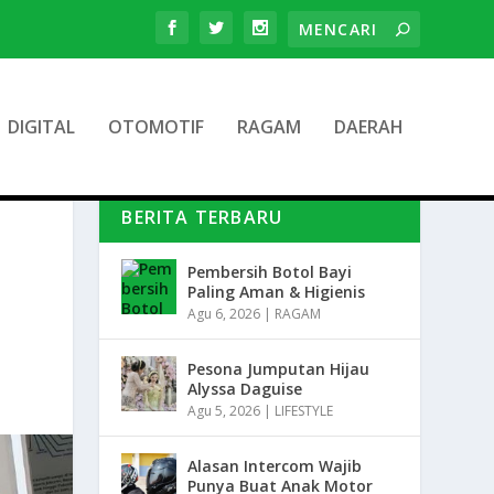
DIGITAL
OTOMOTIF
RAGAM
DAERAH
BERITA TERBARU
Pembersih Botol Bayi
Paling Aman & Higienis
Agu 6, 2026
|
RAGAM
Pesona Jumputan Hijau
Alyssa Daguise
Agu 5, 2026
|
LIFESTYLE
Alasan Intercom Wajib
Punya Buat Anak Motor