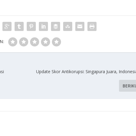
N:
si
Update Skor Antikorupsi: Singapura Juara, Indonesi
BERIK