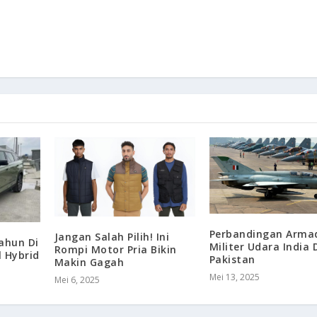
Perbandingan Arma
Jangan Salah Pilih! Ini
ahun Di
Militer Udara India
Rompi Motor Pria Bikin
l Hybrid
Pakistan
Makin Gagah
Mei 13, 2025
Mei 6, 2025