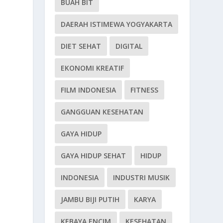
BUAH BIT
DAERAH ISTIMEWA YOGYAKARTA
DIET SEHAT
DIGITAL
EKONOMI KREATIF
FILM INDONESIA
FITNESS
GANGGUAN KESEHATAN
GAYA HIDUP
GAYA HIDUP SEHAT
HIDUP
INDONESIA
INDUSTRI MUSIK
JAMBU BIJI PUTIH
KARYA
KEBAYA ENCIM
KESEHATAN