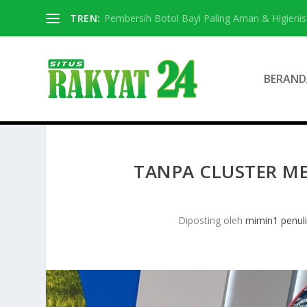
TREN:
Pembersih Botol Bayi Paling Aman & Higienis
BERAND
TANPA CLUSTER MET
Diposting oleh
mimin1 penul