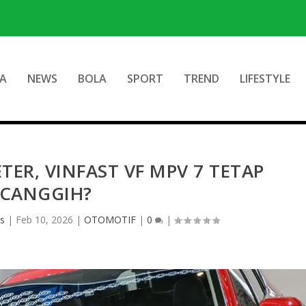
A
NEWS
BOLA
SPORT
TREND
LIFESTYLE
ER, VINFAST VF MPV 7 TETAP
CANGGIH?
is
|
Feb 10, 2026
|
OTOMOTIF
|
0
|