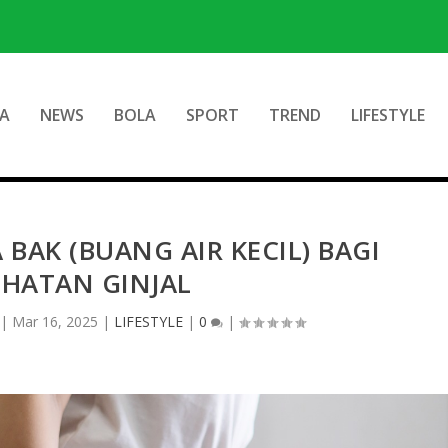
A
NEWS
BOLA
SPORT
TREND
LIFESTYLE
AK (BUANG AIR KECIL) BAGI
EHATAN GINJAL
|
Mar 16, 2025
|
LIFESTYLE
|
0
|