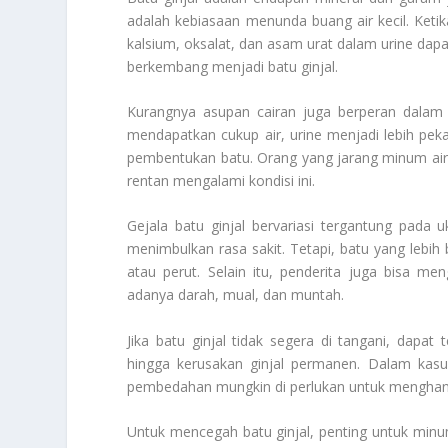
adalah kebiasaan menunda buang air kecil. Ketika
kalsium, oksalat, dan asam urat dalam urine d
berkembang menjadi batu ginjal.
Kurangnya asupan cairan juga berperan dala
mendapatkan cukup air, urine menjadi lebih pek
pembentukan batu. Orang yang jarang minum air
rentan mengalami kondisi ini.
Gejala batu ginjal bervariasi tergantung pada 
menimbulkan rasa sakit. Tetapi, batu yang lebi
atau perut. Selain itu, penderita juga bisa me
adanya darah, mual, dan muntah.
Jika batu ginjal tidak segera di tangani, dapat 
hingga kerusakan ginjal permanen. Dalam kasu
pembedahan mungkin di perlukan untuk menghanc
Untuk mencegah batu ginjal, penting untuk minu