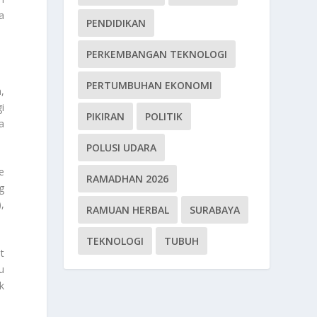
a
PENDIDIKAN
PERKEMBANGAN TEKNOLOGI
PERTUMBUHAN EKONOMI
,
i
PIKIRAN
POLITIK
a
POLUSI UDARA
e
RAMADHAN 2026
g
,
RAMUAN HERBAL
SURABAYA
TEKNOLOGI
TUBUH
t
u
k