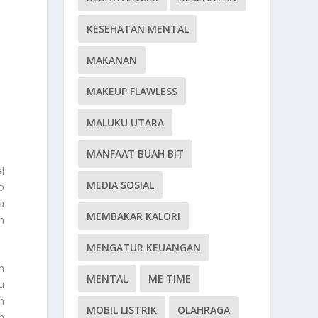
KESEHATAN MENTAL
MAKANAN
MAKEUP FLAWLESS
MALUKU UTARA
MANFAAT BUAH BIT
l
MEDIA SOSIAL
o
a
MEMBAKAR KALORI
n
MENGATUR KEUANGAN
n
MENTAL
ME TIME
u
h
MOBIL LISTRIK
OLAHRAGA
h