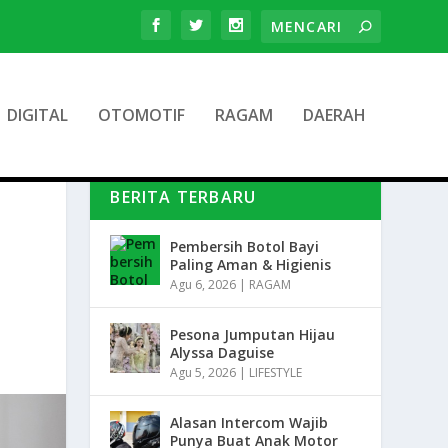
DIGITAL
OTOMOTIF
RAGAM
DAERAH
BERITA TERBARU
Pembersih Botol Bayi
Paling Aman & Higienis
Agu 6, 2026
|
RAGAM
Pesona Jumputan Hijau
Alyssa Daguise
Agu 5, 2026
|
LIFESTYLE
Alasan Intercom Wajib
Punya Buat Anak Motor