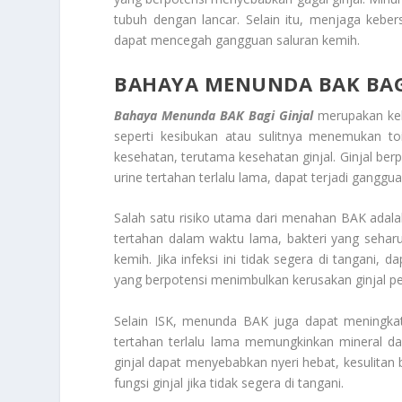
tubuh dengan lancar. Selain itu, menjaga keber
dapat mencegah gangguan saluran kemih.
BAHAYA MENUNDA BAK BAG
Bahaya Menunda BAK Bagi Ginjal
merupakan keb
seperti kesibukan atau sulitnya menemukan to
kesehatan, terutama kesehatan ginjal. Ginjal be
urine tertahan terlalu lama, dapat terjadi ganggu
Salah satu risiko utama dari menahan BAK adalah
tertahan dalam waktu lama, bakteri yang sehar
kemih. Jika infeksi ini tidak segera di tangani, d
yang berpotensi menimbulkan kerusakan ginjal p
Selain ISK, menunda BAK juga dapat meningkatk
tertahan terlalu lama memungkinkan mineral 
ginjal dapat menyebabkan nyeri hebat, kesulitan
fungsi ginjal jika tidak segera di tangani.