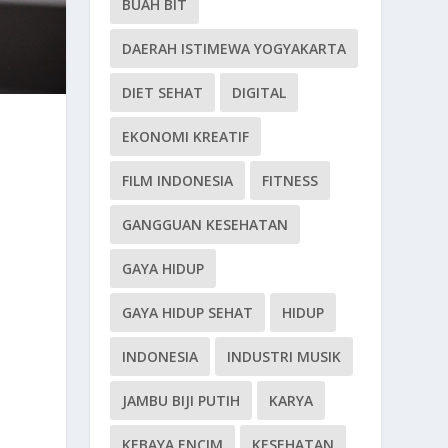
BUAH BIT
DAERAH ISTIMEWA YOGYAKARTA
DIET SEHAT
DIGITAL
EKONOMI KREATIF
FILM INDONESIA
FITNESS
GANGGUAN KESEHATAN
GAYA HIDUP
GAYA HIDUP SEHAT
HIDUP
INDONESIA
INDUSTRI MUSIK
JAMBU BIJI PUTIH
KARYA
KEBAYA ENCIM
KESEHATAN