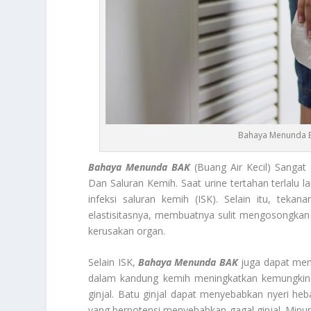
Bahaya Menunda BA
Bahaya Menunda BAK
(Buang Air Kecil) Sangat
Dan Saluran Kemih. Saat urine tertahan terlalu 
infeksi saluran kemih (ISK). Selain itu, te
elastisitasnya, membuatnya sulit mengosongkan 
kerusakan organ.
Selain ISK,
Bahaya Menunda BAK
juga dapat memi
dalam kandung kemih meningkatkan kemungkinan
ginjal. Batu ginjal dapat menyebabkan nyeri heb
yang berpotensi menyebabkan gagal ginjal. Minu