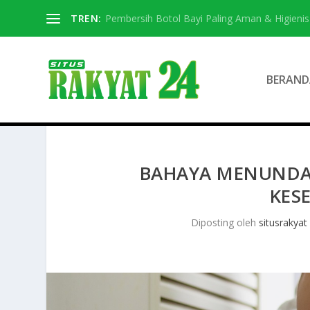
TREN:
Pembersih Botol Bayi Paling Aman & Higienis
BERAND
BAHAYA MENUNDA B
KES
Diposting oleh
situsrakyat