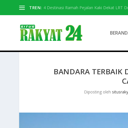
TREN:
4 Destinasi Ramah Pejalan Kaki Dekat LRT D
BERAND
BANDARA TERBAIK 
C
Diposting oleh
situsrak