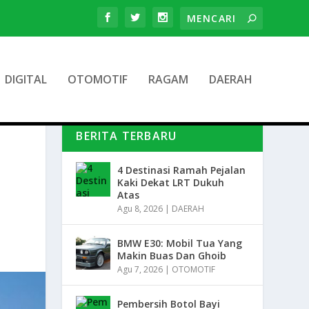
DIGITAL
OTOMOTIF
RAGAM
DAERAH
BERITA TERBARU
4 Destinasi Ramah Pejalan
Kaki Dekat LRT Dukuh
Atas
Agu 8, 2026
|
DAERAH
BMW E30: Mobil Tua Yang
Makin Buas Dan Ghoib
Agu 7, 2026
|
OTOMOTIF
Pembersih Botol Bayi