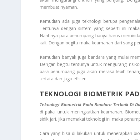
membuat nyaman.
Kemudian ada juga teknologi berupa pengenala
Tentunya dengan sistem yang seperti ini mak
Nantinya para penumpang hanya harus meminda
kali. Dengan begitu maka keamanan dari sang pe
Kemudian banyak juga bandara yang mulai meman
Dengan begitu tentunya untuk mengurangi risiko 
para penumpang juga akan merasa lebih tenang 
tertata dan juga efisien.
TEKNOLOGI BIOMETRIK PAD
Teknologi Biometrik Pada Bandara Terbaik Di D
di pakai untuk meningkatkan keamanan. Biometr
sidik jari. Jika memakai teknologi ini maka penu
Cara yang bisa di lakukan untuk menerapkan bio