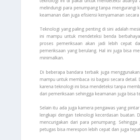
teknologi ini di pakai untuk mendeteksi adany
melindungi para penumpang tanpa mengurangi 
keamanan dan juga efisiensi kenyamanan secara
Teknologi yang paling penting di sini adalah mes
ini mampu untuk mendeteksi benda berbahaya
proses pemeriksaan akan jadi lebih cepat d
pemeriksaan yang berulang. Hal ini juga bisa me
minimalkan.
Di beberapa bandara terbaik juga menggunakan p
mampu untuk membaca isi bagasi secara detail. D
karena teknologi ini bisa mendeteksi tanpa memb
dari pemeriksaan sehingga keamanan juga bisa ter
Selain itu ada juga kamera pengawas yang pinta
lengkapi dengan teknologi kecerdasan buatan. D
mencurigakan dari para penumpang. Sehingga g
petugas bisa merespon lebih cepat dan juga tepat