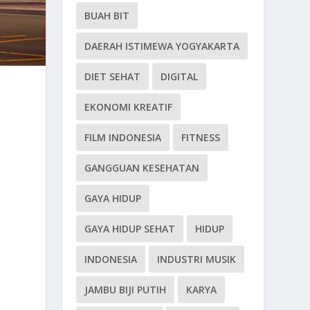
BUAH BIT
DAERAH ISTIMEWA YOGYAKARTA
DIET SEHAT
DIGITAL
EKONOMI KREATIF
FILM INDONESIA
FITNESS
GANGGUAN KESEHATAN
GAYA HIDUP
GAYA HIDUP SEHAT
HIDUP
INDONESIA
INDUSTRI MUSIK
JAMBU BIJI PUTIH
KARYA