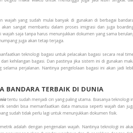
n wajah yang sudah mulai banyak di gunakan di berbagai bandara
a akan sangat membantu dalam proses imigrasi dan juga boarding
i wajah saja tanpa harus menunjukkan dokumen yang sama berulan
numpang juga akan tetap terjaga.
faatkan teknologi bagasi untuk pelacakan bagasi secara real time
dari kehilangan bagasi. Dan pastinya jika sistem ini di gunakan mak
selama perjalanan. Nantinya pengelolaan bagasi ini akan jadi lebi
A BANDARA TERBAIK DI DUNIA
unia
tentu sudah menjadi ciri yang paling utama. Biasanya teknologi in
ik sendiri bisa memanfaatkan data manusia seperti wajah dan jug
mpang sudah tidak perlu lagi untuk menunjukkan dokumen fisik.
metrik adalah dengan pengenalan wajah. Nantinya teknologi ini aka