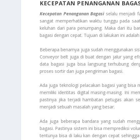
KECEPATAN PENANGANAN BAGAS
Kecepatan Penanganan Bagasi
selalu menjadi f
sangat memperhatikan waktu tunggu pada saat 
keluhan dari para penumpang. Maka dari itu b
bagasi dengan cepat. Tujuan di lakukan ini ada
Beberapa benarnya juga sudah menggunakan sist
Conveyor belt juga di buat dengan jalur yang efi
data bagasi juga bisa langsung terhubung den
proses sortir dan juga pengiriman bagasi.
Ada juga teknologi pelacakan bagasi yang bisa
memiliki identitas digital masing-masing. Ini m
pastinya jika terjadi hambatan petugas akan se
menjadi sebuah masalah yang besar.
Ada juga beberapa bandara yang sudah meng
bagasi. Pastinya sistem ini bisa memprediksi vo
tentunya bisa di laku kan dengan cepat sehingga 