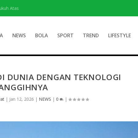
ukuh Atas
A
NEWS
BOLA
SPORT
TREND
LIFESTYLE
DI DUNIA DENGAN TEKNOLOGI
ANGGIHNYA
yat
|
Jan 12, 2026
|
NEWS
|
0
|