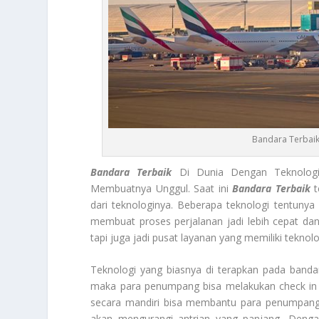
Bandara Terbaik
Bandara Terbaik
Di Dunia Dengan Teknologi
Membuatnya Unggul. Saat ini
Bandara Terbaik
t
dari teknologinya. Beberapa teknologi tentuny
membuat proses perjalanan jadi lebih cepat dan 
tapi juga jadi pusat layanan yang memiliki teknolo
Teknologi yang biasnya di terapkan pada banda
maka para penumpang bisa melakukan check in t
secara mandiri bisa membantu para penumpang u
akan mengurangi antrian yang panjang, Denga