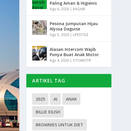
Paling Aman & Higienis
Agu 6, 2026
|
RAGAM
Pesona Jumputan Hijau
Alyssa Daguise
Agu 5, 2026
|
LIFESTYLE
Alasan Intercom Wajib
Punya Buat Anak Motor
Agu 4, 2026
|
OTOMOTIF
ARTIKEL TAG
2025
AI
ANAK
BILLIE EILISH
BROWNIES UNTUK DIET