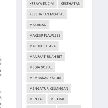
KEBAYA ENCIM
KESEHATAN
KESEHATAN MENTAL
MAKANAN
MAKEUP FLAWLESS
MALUKU UTARA
MANFAAT BUAH BIT
g
t
MEDIA SOSIAL
g
t
MEMBAKAR KALORI
MENGATUR KEUANGAN
i
g
MENTAL
ME TIME
g
n