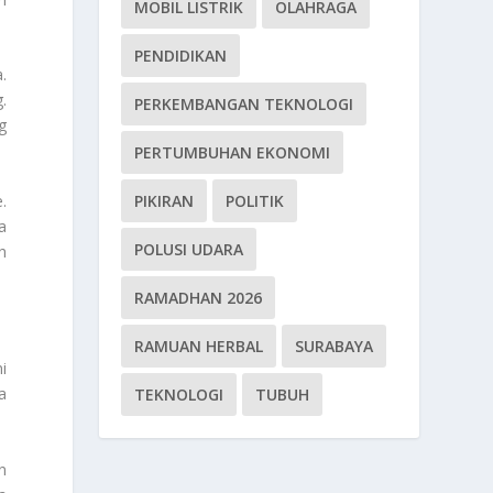
MOBIL LISTRIK
OLAHRAGA
PENDIDIKAN
.
.
PERKEMBANGAN TEKNOLOGI
g
PERTUMBUHAN EKONOMI
PIKIRAN
POLITIK
.
a
POLUSI UDARA
h
RAMADHAN 2026
RAMUAN HERBAL
SURABAYA
i
a
TEKNOLOGI
TUBUH
n