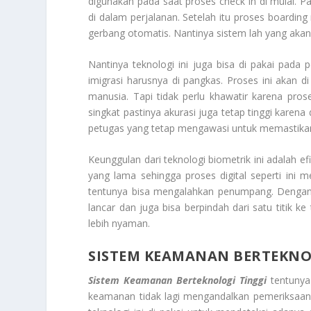
digunakan pada saat proses check in di mulai. 
di dalam perjalanan. Setelah itu proses boardin
gerbang otomatis. Nantinya sistem lah yang akan 
Nantinya teknologi ini juga bisa di pakai pada 
imigrasi harusnya di pangkas. Proses ini akan d
manusia. Tapi tidak perlu khawatir karena pr
singkat pastinya akurasi juga tetap tinggi karena 
petugas yang tetap mengawasi untuk memastik
Keunggulan dari teknologi biometrik ini adalah e
yang lama sehingga proses digital seperti ini 
tentunya bisa mengalahkan penumpang. Dengan
lancar dan juga bisa berpindah dari satu titik ke
lebih nyaman.
SISTEM KEAMANAN BERTEKNO
Sistem Keamanan Berteknologi Tinggi
tentunya 
keamanan tidak lagi mengandalkan pemeriksaan 