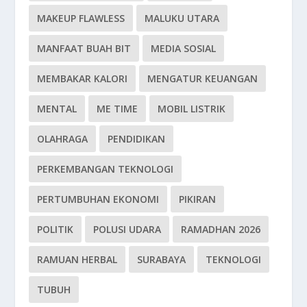
MAKEUP FLAWLESS
MALUKU UTARA
MANFAAT BUAH BIT
MEDIA SOSIAL
MEMBAKAR KALORI
MENGATUR KEUANGAN
MENTAL
ME TIME
MOBIL LISTRIK
OLAHRAGA
PENDIDIKAN
PERKEMBANGAN TEKNOLOGI
PERTUMBUHAN EKONOMI
PIKIRAN
POLITIK
POLUSI UDARA
RAMADHAN 2026
RAMUAN HERBAL
SURABAYA
TEKNOLOGI
TUBUH