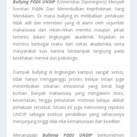
Bullying PDDS UNDIP
(Universitas Diponegoro) Menjadi
Sorotan Publik Dan Menimbulkan Keprihatinan Yang
Mendalam. Di mana bullying ini melibatkan perlakuan
tidak adil dan intimidasi yang di alami oleh sejumlah
mahasiswa dari rekan-rekan mereka maupun pihak
tertentu dalam lingkungan akademik. Kejadian ini
memicu berbagai reaksi dari civitas akademika serta
masyarakat luas karena berdampak langsung pada
kesehatan mental dan psikologis.
Dampak bullying di lingkungan kampus sangat serius,
tidak hanya mengganggu proses belajar tetapi juga
menimbulkan tekanan emosional yang berat bagi
korban. Banyak mahasiswa yang mengalami stres,
kecemasan, hingga penurunan motivasi belajar akibat
perlakuan tersebut. Situasi ini juga mencoreng reputasi
UNDIP sebagai institusi pendidikan yang seharusnya
menjunjung tinggi nilai-nilai kemanusiaan dan keadilan.
Menanggapi
Bullying PDDS UNDIP
berkomitmen