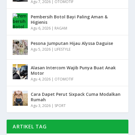
Agu 7, 2026
|
OTOMOTIF
Pembersih Botol Bayi Paling Aman &
Higienis
Agu 6, 2026
|
RAGAM
Pesona Jumputan Hijau Alyssa Daguise
Agu 5, 2026
|
LIFESTYLE
Alasan Intercom Wajib Punya Buat Anak
Motor
Agu 4, 2026
|
OTOMOTIF
Cara Dapet Perut Sixpack Cuma Modalkan
Rumah
Agu 3, 2026
|
SPORT
ARTIKEL TAG