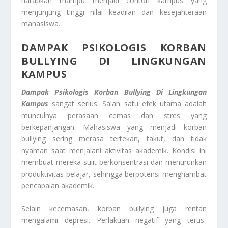
harapkan mampu menjadi contoh kampus yang
menjunjung tinggi nilai keadilan dan kesejahteraan
mahasiswa.
DAMPAK PSIKOLOGIS KORBAN
BULLYING DI LINGKUNGAN
KAMPUS
Dampak Psikologis Korban Bullying Di Lingkungan
Kampus
sangat serius. Salah satu efek utama adalah
munculnya perasaan cemas dan stres yang
berkepanjangan. Mahasiswa yang menjadi korban
bullying sering merasa tertekan, takut, dan tidak
nyaman saat menjalani aktivitas akademik. Kondisi ini
membuat mereka sulit berkonsentrasi dan menurunkan
produktivitas belajar, sehingga berpotensi menghambat
pencapaian akademik.
Selain kecemasan, korban bullying juga rentan
mengalami depresi. Perlakuan negatif yang terus-