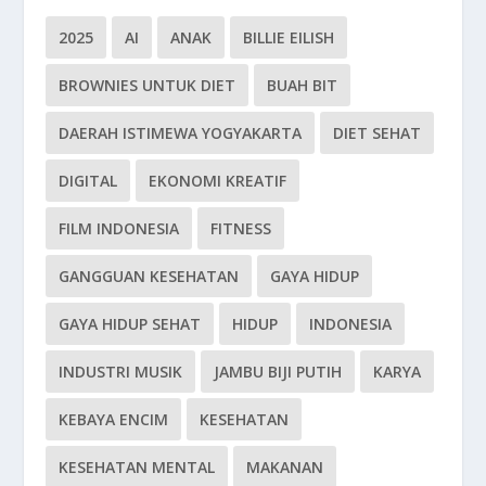
2025
AI
ANAK
BILLIE EILISH
BROWNIES UNTUK DIET
BUAH BIT
DAERAH ISTIMEWA YOGYAKARTA
DIET SEHAT
DIGITAL
EKONOMI KREATIF
FILM INDONESIA
FITNESS
GANGGUAN KESEHATAN
GAYA HIDUP
GAYA HIDUP SEHAT
HIDUP
INDONESIA
INDUSTRI MUSIK
JAMBU BIJI PUTIH
KARYA
KEBAYA ENCIM
KESEHATAN
KESEHATAN MENTAL
MAKANAN