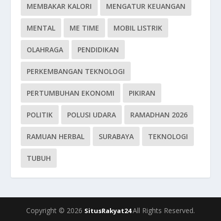
MEMBAKAR KALORI
MENGATUR KEUANGAN
MENTAL
ME TIME
MOBIL LISTRIK
OLAHRAGA
PENDIDIKAN
PERKEMBANGAN TEKNOLOGI
PERTUMBUHAN EKONOMI
PIKIRAN
POLITIK
POLUSI UDARA
RAMADHAN 2026
RAMUAN HERBAL
SURABAYA
TEKNOLOGI
TUBUH
Copyright © 2026
All Rights Reserved.
SitusRakyat24