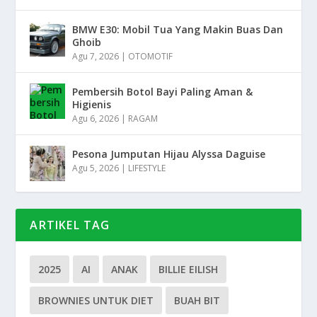
BMW E30: Mobil Tua Yang Makin Buas Dan
Ghoib
Agu 7, 2026
|
OTOMOTIF
Pembersih Botol Bayi Paling Aman &
Higienis
Agu 6, 2026
|
RAGAM
Pesona Jumputan Hijau Alyssa Daguise
Agu 5, 2026
|
LIFESTYLE
ARTIKEL TAG
2025
AI
ANAK
BILLIE EILISH
BROWNIES UNTUK DIET
BUAH BIT