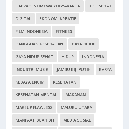
DAERAH ISTIMEWA YOGYAKARTA
DIET SEHAT
DIGITAL
EKONOMI KREATIF
FILM INDONESIA
FITNESS
GANGGUAN KESEHATAN
GAYA HIDUP
GAYA HIDUP SEHAT
HIDUP
INDONESIA
INDUSTRI MUSIK
JAMBU BIJI PUTIH
KARYA
KEBAYA ENCIM
KESEHATAN
KESEHATAN MENTAL
MAKANAN
MAKEUP FLAWLESS
MALUKU UTARA
MANFAAT BUAH BIT
MEDIA SOSIAL