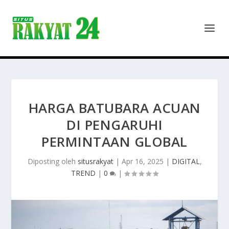
HARGA BATUBARA ACUAN
DI PENGARUHI
PERMINTAAN GLOBAL
Diposting oleh
situsrakyat
|
Apr 16, 2025
|
DIGITAL
,
TREND
|
0
|