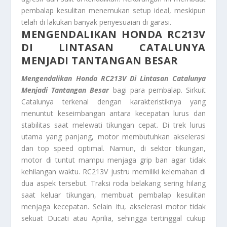
pembalap kesulitan menemukan setup ideal, meskipun
telah di lakukan banyak penyesuaian di garasi.
MENGENDALIKAN HONDA RC213V
DI LINTASAN CATALUNYA
MENJADI TANTANGAN BESAR
Mengendalikan Honda RC213V Di Lintasan Catalunya
Menjadi Tantangan Besar
bagi para pembalap. Sirkuit
Catalunya terkenal dengan karakteristiknya yang
menuntut keseimbangan antara kecepatan lurus dan
stabilitas saat melewati tikungan cepat. Di trek lurus
utama yang panjang, motor membutuhkan akselerasi
dan top speed optimal. Namun, di sektor tikungan,
motor di tuntut mampu menjaga grip ban agar tidak
kehilangan waktu. RC213V justru memiliki kelemahan di
dua aspek tersebut. Traksi roda belakang sering hilang
saat keluar tikungan, membuat pembalap kesulitan
menjaga kecepatan. Selain itu, akselerasi motor tidak
sekuat Ducati atau Aprilia, sehingga tertinggal cukup