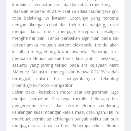
kombinasi kecepatan lurus dan kestabilan menikung.
Masalah terbesar RC213V saat ini adalah kurangnya grip
roda belakang. Di lintasan Catalunya yang terkenal
dengan tikungan cepat dan trek lurus panjang, traksi
menjadi kunci untuk menjaga kecepatan sekaligus
menghemat ban. Tanpa perbaikan signifikan pada sisi
aerodinamika maupun sistem elektronik, Honda akan
kesulitan mengimbangi lawan-lawannya. Beberapa kali,
pembalap Honda bahkan harus finis jauh di belakang,
sesuatu yang jarang terjadi pada era kejayaan Marc
Márquez. Situasi ini menegaskan bahwa RC213V sudah
tertinggal dalam hal pengembangan teknologi
dibandingkan motor kompetitor.
Selain traksi, kestabilan motor saat pengereman juga
menjadi perhatian. Catalunya memiliki beberapa titik
pengereman keras, dan motor Honda cenderung
kehilangan keseimbangan ketika masuk tikungan. Hal ini
membuat pembalap kehilangan banyak waktu dan sulit
menjaga konsistensi lap time. Beberapa teknisi Honda