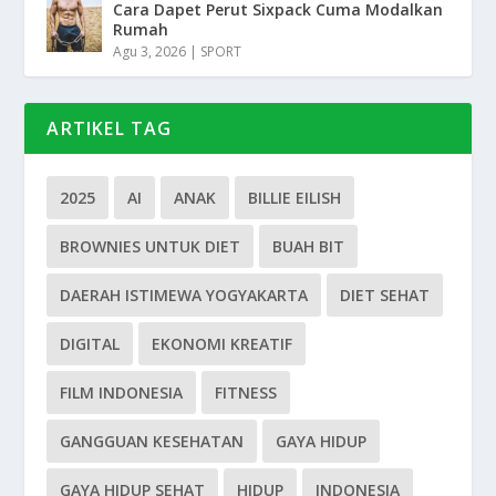
Cara Dapet Perut Sixpack Cuma Modalkan
Rumah
Agu 3, 2026
|
SPORT
ARTIKEL TAG
2025
AI
ANAK
BILLIE EILISH
BROWNIES UNTUK DIET
BUAH BIT
DAERAH ISTIMEWA YOGYAKARTA
DIET SEHAT
DIGITAL
EKONOMI KREATIF
FILM INDONESIA
FITNESS
GANGGUAN KESEHATAN
GAYA HIDUP
GAYA HIDUP SEHAT
HIDUP
INDONESIA