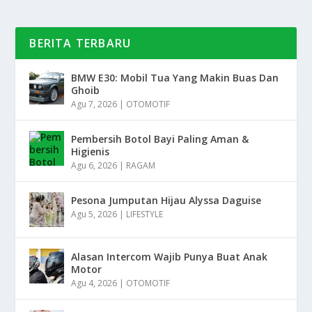
BERITA TERBARU
BMW E30: Mobil Tua Yang Makin Buas Dan
Ghoib
Agu 7, 2026
|
OTOMOTIF
Pembersih Botol Bayi Paling Aman &
Higienis
Agu 6, 2026
|
RAGAM
Pesona Jumputan Hijau Alyssa Daguise
Agu 5, 2026
|
LIFESTYLE
Alasan Intercom Wajib Punya Buat Anak
Motor
Agu 4, 2026
|
OTOMOTIF