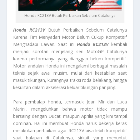
Honda RC213V Butuh Perbaikan Sebelum Catalunya
Honda RC213V
Butuh Perbaikan Sebelum Catalunya
Karena Tim Menyadari Motor Belum Cukup Kompetitif
Menghadapi Lawan. Saat ini
Honda RC213V
kembali
menjadi sorotan menjelang seri MotoGP Catalunya
karena performanya yang dianggap belum kompetitif.
Motor andalan Honda ini mengalami berbagai masalah
teknis sejak awal musim, mulai dari kestabilan saat
masuk tikungan, kurangnya traksi roda belakang, hingga
kesulitan dalam akselerasi keluar tikungan panjang.
Para pembalap Honda, termasuk Joan Mir dan Luca
Marini, mengeluhkan bahwa motor tidak mampu
bersaing dengan Ducati maupun Aprilia yang kini tampil
dominan. Hal ini membuat Honda harus bekerja keras
melakukan perbaikan agar RC213V bisa lebih kompetitif
saat balapan di Catalunya, sirkuit yang menuntut