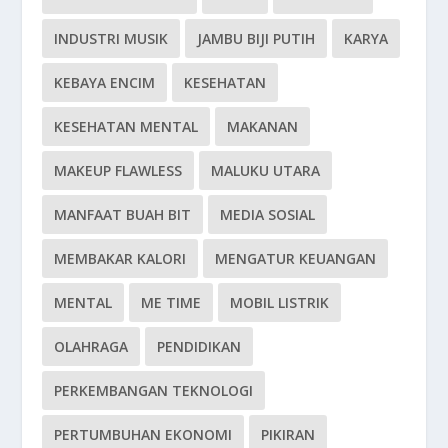
INDUSTRI MUSIK
JAMBU BIJI PUTIH
KARYA
KEBAYA ENCIM
KESEHATAN
KESEHATAN MENTAL
MAKANAN
MAKEUP FLAWLESS
MALUKU UTARA
MANFAAT BUAH BIT
MEDIA SOSIAL
MEMBAKAR KALORI
MENGATUR KEUANGAN
MENTAL
ME TIME
MOBIL LISTRIK
OLAHRAGA
PENDIDIKAN
PERKEMBANGAN TEKNOLOGI
PERTUMBUHAN EKONOMI
PIKIRAN