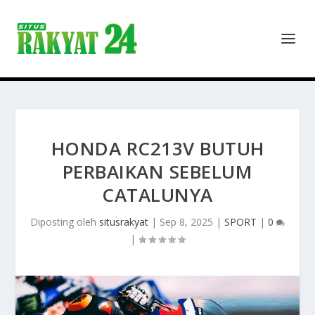
HONDA RC213V BUTUH
PERBAIKAN SEBELUM
CATALUNYA
Diposting oleh
situsrakyat
|
Sep 8, 2025
|
SPORT
|
0
|