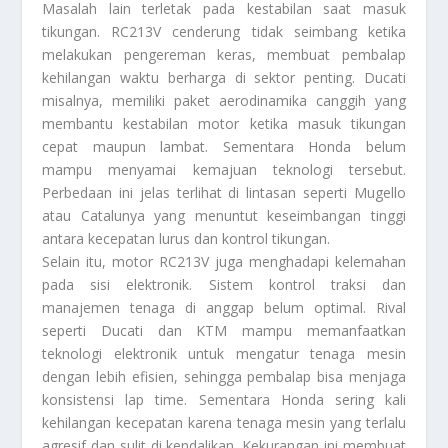
Masalah lain terletak pada kestabilan saat masuk
tikungan. RC213V cenderung tidak seimbang ketika
melakukan pengereman keras, membuat pembalap
kehilangan waktu berharga di sektor penting. Ducati
misalnya, memiliki paket aerodinamika canggih yang
membantu kestabilan motor ketika masuk tikungan
cepat maupun lambat. Sementara Honda belum
mampu menyamai kemajuan teknologi tersebut.
Perbedaan ini jelas terlihat di lintasan seperti Mugello
atau Catalunya yang menuntut keseimbangan tinggi
antara kecepatan lurus dan kontrol tikungan.
Selain itu, motor RC213V juga menghadapi kelemahan
pada sisi elektronik. Sistem kontrol traksi dan
manajemen tenaga di anggap belum optimal. Rival
seperti Ducati dan KTM mampu memanfaatkan
teknologi elektronik untuk mengatur tenaga mesin
dengan lebih efisien, sehingga pembalap bisa menjaga
konsistensi lap time. Sementara Honda sering kali
kehilangan kecepatan karena tenaga mesin yang terlalu
agresif dan sulit di kendalikan. Kekurangan ini membuat