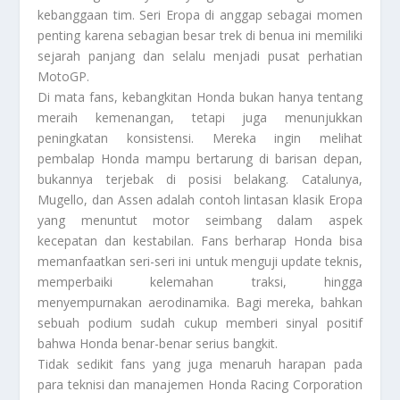
kebanggaan tim. Seri Eropa di anggap sebagai momen
penting karena sebagian besar trek di benua ini memiliki
sejarah panjang dan selalu menjadi pusat perhatian
MotoGP.
Di mata fans, kebangkitan Honda bukan hanya tentang
meraih kemenangan, tetapi juga menunjukkan
peningkatan konsistensi. Mereka ingin melihat
pembalap Honda mampu bertarung di barisan depan,
bukannya terjebak di posisi belakang. Catalunya,
Mugello, dan Assen adalah contoh lintasan klasik Eropa
yang menuntut motor seimbang dalam aspek
kecepatan dan kestabilan. Fans berharap Honda bisa
memanfaatkan seri-seri ini untuk menguji update teknis,
memperbaiki kelemahan traksi, hingga
menyempurnakan aerodinamika. Bagi mereka, bahkan
sebuah podium sudah cukup memberi sinyal positif
bahwa Honda benar-benar serius bangkit.
Tidak sedikit fans yang juga menaruh harapan pada
para teknisi dan manajemen Honda Racing Corporation