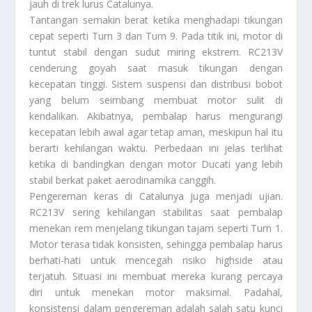
jauh di trek lurus Catalunya.
Tantangan semakin berat ketika menghadapi tikungan
cepat seperti Turn 3 dan Turn 9. Pada titik ini, motor di
tuntut stabil dengan sudut miring ekstrem. RC213V
cenderung goyah saat masuk tikungan dengan
kecepatan tinggi. Sistem suspensi dan distribusi bobot
yang belum seimbang membuat motor sulit di
kendalikan. Akibatnya, pembalap harus mengurangi
kecepatan lebih awal agar tetap aman, meskipun hal itu
berarti kehilangan waktu. Perbedaan ini jelas terlihat
ketika di bandingkan dengan motor Ducati yang lebih
stabil berkat paket aerodinamika canggih.
Pengereman keras di Catalunya juga menjadi ujian.
RC213V sering kehilangan stabilitas saat pembalap
menekan rem menjelang tikungan tajam seperti Turn 1.
Motor terasa tidak konsisten, sehingga pembalap harus
berhati-hati untuk mencegah risiko highside atau
terjatuh. Situasi ini membuat mereka kurang percaya
diri untuk menekan motor maksimal. Padahal,
konsistensi dalam pengereman adalah salah satu kunci