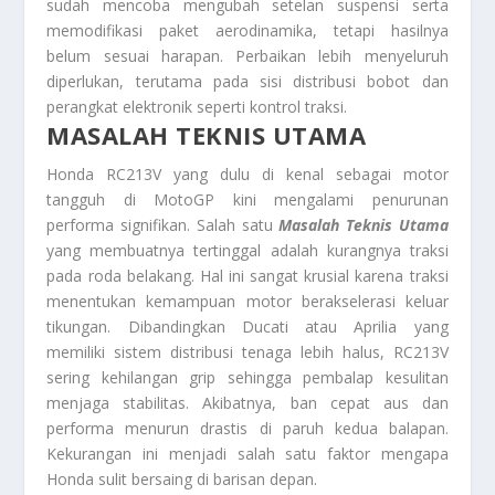
sudah mencoba mengubah setelan suspensi serta
memodifikasi paket aerodinamika, tetapi hasilnya
belum sesuai harapan. Perbaikan lebih menyeluruh
diperlukan, terutama pada sisi distribusi bobot dan
perangkat elektronik seperti kontrol traksi.
MASALAH TEKNIS UTAMA
Honda RC213V yang dulu di kenal sebagai motor
tangguh di MotoGP kini mengalami penurunan
performa signifikan. Salah satu
Masalah Teknis Utama
yang membuatnya tertinggal adalah kurangnya traksi
pada roda belakang. Hal ini sangat krusial karena traksi
menentukan kemampuan motor berakselerasi keluar
tikungan. Dibandingkan Ducati atau Aprilia yang
memiliki sistem distribusi tenaga lebih halus, RC213V
sering kehilangan grip sehingga pembalap kesulitan
menjaga stabilitas. Akibatnya, ban cepat aus dan
performa menurun drastis di paruh kedua balapan.
Kekurangan ini menjadi salah satu faktor mengapa
Honda sulit bersaing di barisan depan.