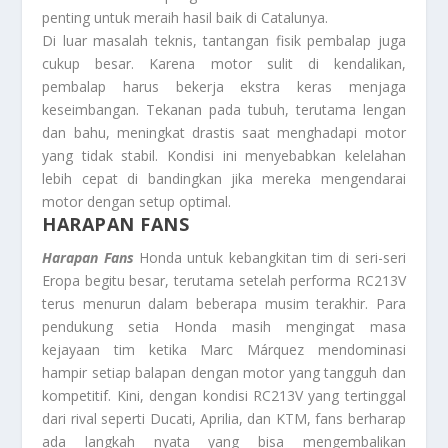
penting untuk meraih hasil baik di Catalunya.
Di luar masalah teknis, tantangan fisik pembalap juga
cukup besar. Karena motor sulit di kendalikan,
pembalap harus bekerja ekstra keras menjaga
keseimbangan. Tekanan pada tubuh, terutama lengan
dan bahu, meningkat drastis saat menghadapi motor
yang tidak stabil. Kondisi ini menyebabkan kelelahan
lebih cepat di bandingkan jika mereka mengendarai
motor dengan setup optimal.
HARAPAN FANS
Harapan Fans
Honda untuk kebangkitan tim di seri-seri
Eropa begitu besar, terutama setelah performa RC213V
terus menurun dalam beberapa musim terakhir. Para
pendukung setia Honda masih mengingat masa
kejayaan tim ketika Marc Márquez mendominasi
hampir setiap balapan dengan motor yang tangguh dan
kompetitif. Kini, dengan kondisi RC213V yang tertinggal
dari rival seperti Ducati, Aprilia, dan KTM, fans berharap
ada langkah nyata yang bisa mengembalikan