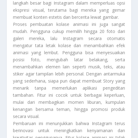
langkah besar bagi Instagram dalam memperluas opsi
ekspresi visual, terutama bagi mereka yang gemar
membuat konten estetis dan bercerita lewat gambar.
Proses pembuatan kolase animasi ini juga sangat
mudah. Pengguna cukup memilih hingga 20 foto dari
galeri mereka, lalu Instagram secara otomatis
mengatur tata letak kolase dan menambahkan efek
animasi yang lembut. Pengguna bisa menyesuaikan
posisi foto, mengubah latar belakang, serta
menambahkan elemen lain seperti musik, teks, atau
stiker agar tampilan lebih personal. Dengan antarmuka
yang sederhana, siapa pun dapat membuat Story yang
menarik tanpa memerlukan aplikasi pengeditan
tambahan. Fitur ini cocok untuk berbagai keperluan,
mulai dari membagikan momen liburan, kumpulan
kenangan bersama teman, hingga promosi produk
secara visual.
Pembaruan ini menunjukkan bahwa Instagram terus
berinovasi untuk meningkatkan kenyamanan dan
kreativitas penggunanya. Fitur kolase animasi ini tidak