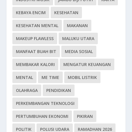
KEBAYA ENCIM
KESEHATAN
KESEHATAN MENTAL
MAKANAN
MAKEUP FLAWLESS
MALUKU UTARA
MANFAAT BUAH BIT
MEDIA SOSIAL
MEMBAKAR KALORI
MENGATUR KEUANGAN
MENTAL
ME TIME
MOBIL LISTRIK
OLAHRAGA
PENDIDIKAN
PERKEMBANGAN TEKNOLOGI
PERTUMBUHAN EKONOMI
PIKIRAN
POLITIK
POLUSI UDARA
RAMADHAN 2026