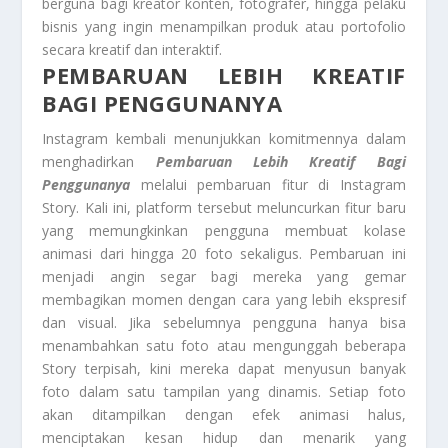
berguna bagi kreator konten, fotografer, hingga pelaku
bisnis yang ingin menampilkan produk atau portofolio
secara kreatif dan interaktif.
PEMBARUAN LEBIH KREATIF
BAGI PENGGUNANYA
Instagram kembali menunjukkan komitmennya dalam
menghadirkan
Pembaruan Lebih Kreatif Bagi
Penggunanya
melalui pembaruan fitur di Instagram
Story. Kali ini, platform tersebut meluncurkan fitur baru
yang memungkinkan pengguna membuat kolase
animasi dari hingga 20 foto sekaligus. Pembaruan ini
menjadi angin segar bagi mereka yang gemar
membagikan momen dengan cara yang lebih ekspresif
dan visual. Jika sebelumnya pengguna hanya bisa
menambahkan satu foto atau mengunggah beberapa
Story terpisah, kini mereka dapat menyusun banyak
foto dalam satu tampilan yang dinamis. Setiap foto
akan ditampilkan dengan efek animasi halus,
menciptakan kesan hidup dan menarik yang