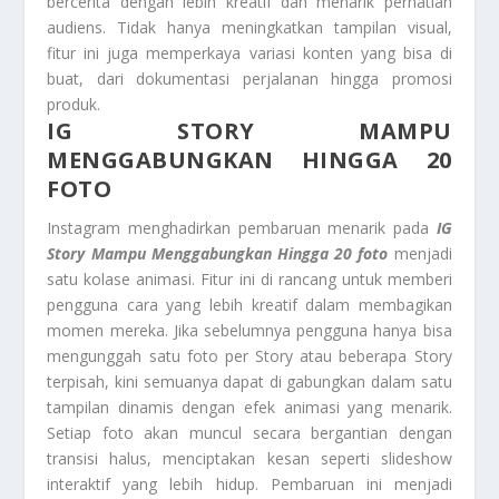
bercerita dengan lebih kreatif dan menarik perhatian
audiens. Tidak hanya meningkatkan tampilan visual,
fitur ini juga memperkaya variasi konten yang bisa di
buat, dari dokumentasi perjalanan hingga promosi
produk.
IG STORY MAMPU
MENGGABUNGKAN HINGGA 20
FOTO
Instagram menghadirkan pembaruan menarik pada
IG
Story Mampu Menggabungkan Hingga 20 foto
menjadi
satu kolase animasi. Fitur ini di rancang untuk memberi
pengguna cara yang lebih kreatif dalam membagikan
momen mereka. Jika sebelumnya pengguna hanya bisa
mengunggah satu foto per Story atau beberapa Story
terpisah, kini semuanya dapat di gabungkan dalam satu
tampilan dinamis dengan efek animasi yang menarik.
Setiap foto akan muncul secara bergantian dengan
transisi halus, menciptakan kesan seperti slideshow
interaktif yang lebih hidup. Pembaruan ini menjadi