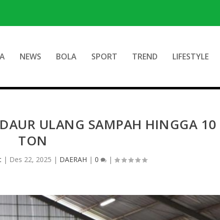
A
NEWS
BOLA
SPORT
TREND
LIFESTYLE
 DAUR ULANG SAMPAH HINGGA 10
TON
t
|
Des 22, 2025
|
DAERAH
|
0
|