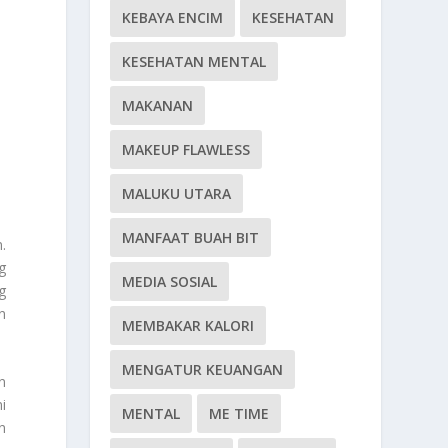
KEBAYA ENCIM
KESEHATAN
KESEHATAN MENTAL
MAKANAN
MAKEUP FLAWLESS
MALUKU UTARA
MANFAAT BUAH BIT
.
g
MEDIA SOSIAL
g
n
MEMBAKAR KALORI
MENGATUR KEUANGAN
n
i
MENTAL
ME TIME
n