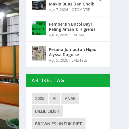
Makin Buas Dan Ghoib
Agu 7, 2026
|
OTOMOTIF
Pembersih Botol Bayi
Paling Aman & Higienis
Agu 6, 2026
|
RAGAM
Pesona Jumputan Hijau
Alyssa Daguise
Agu 5, 2026
|
LIFESTYLE
ARTIKEL TAG
2025
AI
ANAK
BILLIE EILISH
BROWNIES UNTUK DIET