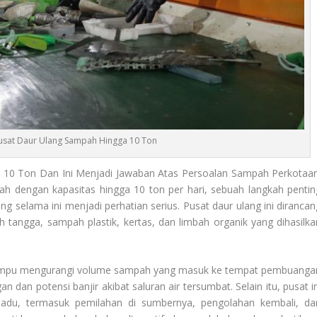
Pusat Daur Ulang Sampah Hingga 10 Ton
10 Ton Dan Ini Menjadi Jawaban Atas Persoalan Sampah Perkotaan
h dengan kapasitas hingga 10 ton per hari, sebuah langkah pentin
selama ini menjadi perhatian serius. Pusat daur ulang ini dirancan
ngga, sampah plastik, kertas, dan limbah organik yang dihasilka
ni mampu mengurangi volume sampah yang masuk ke tempat pembuanga
 dan potensi banjir akibat saluran air tersumbat. Selain itu, pusat in
du, termasuk pemilahan di sumbernya, pengolahan kembali, da