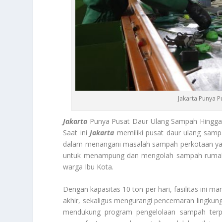
Jakarta Punya 
Jakarta
Punya Pusat Daur Ulang Sampah Hingga 
Saat ini
Jakarta
memiliki pusat daur ulang sampa
dalam menangani masalah sampah perkotaan yang 
untuk menampung dan mengolah sampah rumah ta
warga Ibu Kota.
Dengan kapasitas 10 ton per hari, fasilitas i
akhir, sekaligus mengurangi pencemaran lingkungan
mendukung program pengelolaan sampah terpa