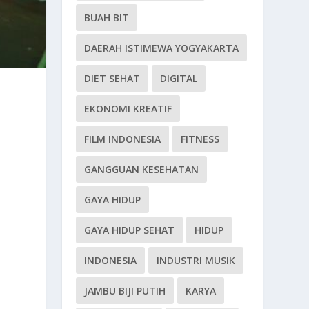
BUAH BIT
DAERAH ISTIMEWA YOGYAKARTA
DIET SEHAT
DIGITAL
EKONOMI KREATIF
FILM INDONESIA
FITNESS
GANGGUAN KESEHATAN
GAYA HIDUP
GAYA HIDUP SEHAT
HIDUP
INDONESIA
INDUSTRI MUSIK
JAMBU BIJI PUTIH
KARYA