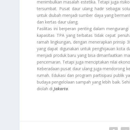
menimbulkan masalah estetika. Tetapi juga risiko
tersumbat. Pusat daur ulang hadir sebagai sol
untuk diubah menjadi sumber daya yang bermanfa
dan kertas daur ulang.
Fasilitas ini berperan penting dalam menguran
kapasitas TPA yang terbatas tidak cepat penuh
ramah lingkungan, dengan menerapkan prinsip 3
yang dapat digunakan untuk penghijauan kota d
menjadi produk baru yang bisa dimanfaatkan ma
pencemaran. Tetapi juga menciptakan nilai ekono
Keberadaan pusat daur ulang juga mendorong ke
rumah. Edukasi dan program partisipasi publik 
budaya pengelolaan sampah yang lebih baik. Seh
diolah di
Jakarta
.