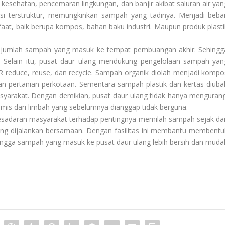
 kesehatan, pencemaran lingkungan, dan banjir akibat saluran air yan
usi terstruktur, memungkinkan sampah yang tadinya. Menjadi beba
at, baik berupa kompos, bahan baku industri. Maupun produk plasti
gi jumlah sampah yang masuk ke tempat pembuangan akhir. Sehingg
. Selain itu, pusat daur ulang mendukung pengelolaan sampah yan
R reduce, reuse, dan recycle. Sampah organik diolah menjadi kompo
an pertanian perkotaan. Sementara sampah plastik dan kertas diuba
syarakat. Dengan demikian, pusat daur ulang tidak hanya mengurang
mis dari limbah yang sebelumnya dianggap tidak berguna.
sadaran masyarakat terhadap pentingnya memilah sampah sejak dar
yang dijalankan bersamaan. Dengan fasilitas ini membantu membentu
ingga sampah yang masuk ke pusat daur ulang lebih bersih dan muda