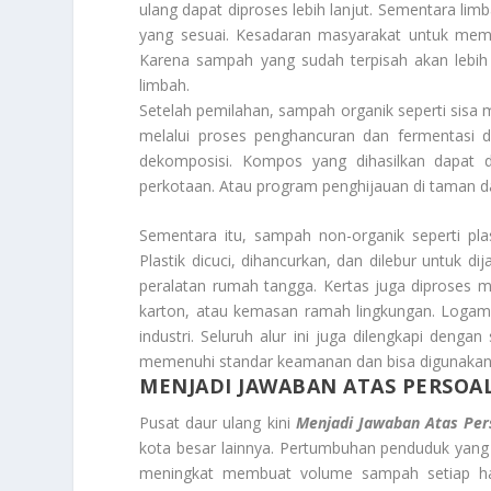
ulang dapat diproses lebih lanjut. Sementara li
yang sesuai. Kesadaran masyarakat untuk memi
Karena sampah yang sudah terpisah akan lebih 
limbah.
Setelah pemilahan, sampah organik seperti sisa
melalui proses penghancuran dan fermentasi
dekomposisi. Kompos yang dihasilkan dapat d
perkotaan. Atau program penghijauan di taman dan 
Sementara itu, sampah non-organik seperti pl
Plastik dicuci, dihancurkan, dan dilebur untuk di
peralatan rumah tangga. Kertas juga diproses m
karton, atau kemasan ramah lingkungan. Logam d
industri. Seluruh alur ini juga dilengkapi denga
memenuhi standar keamanan dan bisa digunakan 
MENJADI JAWABAN ATAS PERSO
Pusat daur ulang kini
Menjadi Jawaban Atas Pe
kota besar lainnya. Pertumbuhan penduduk yang 
meningkat membuat volume sampah setiap har