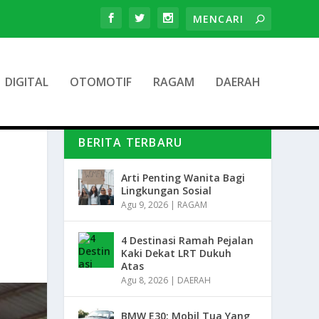
DIGITAL
OTOMOTIF
RAGAM
DAERAH
BERITA TERBARU
Arti Penting Wanita Bagi
Lingkungan Sosial
Agu 9, 2026
|
RAGAM
4 Destinasi Ramah Pejalan
Kaki Dekat LRT Dukuh
Atas
Agu 8, 2026
|
DAERAH
BMW E30: Mobil Tua Yang