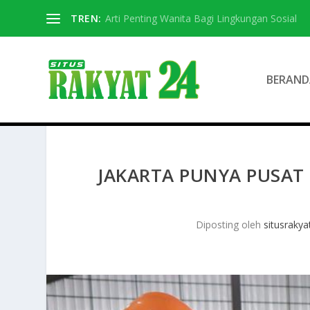
TREN:
Arti Penting Wanita Bagi Lingkungan Sosial
BERAND
JAKARTA PUNYA PUSAT
Diposting oleh
situsrakya