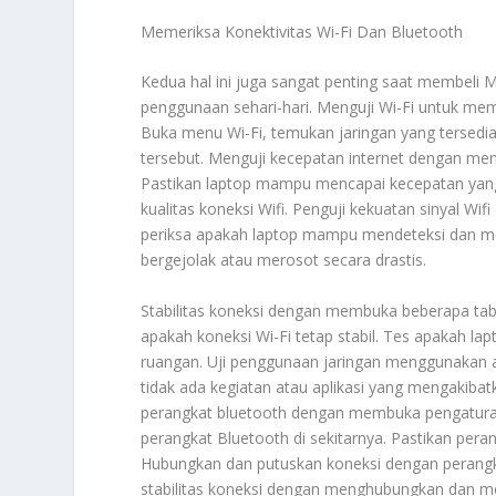
Memeriksa Konektivitas Wi-Fi Dan Bluetooth
Kedua hal ini juga sangat penting saat membeli 
penggunaan sehari-hari. Menguji Wi-Fi untuk me
Buka menu Wi-Fi, temukan jaringan yang tersedi
tersebut. Menguji kecepatan internet dengan men
Pastikan laptop mampu mencapai kecepatan yang 
kualitas koneksi Wifi. Penguji kekuatan sinyal Wi
periksa apakah laptop mampu mendeteksi dan mem
bergejolak atau merosot secara drastis.
Stabilitas koneksi dengan membuka beberapa tab 
apakah koneksi Wi-Fi tetap stabil. Tes apakah l
ruangan. Uji penggunaan jaringan menggunakan a
tidak ada kegiatan atau aplikasi yang mengakiba
perangkat bluetooth dengan membuka pengatur
perangkat Bluetooth di sekitarnya. Pastikan peran
Hubungkan dan putuskan koneksi dengan perangka
stabilitas koneksi dengan menghubungkan dan me