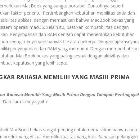
memerlukan MacBook yang sangat portabel. Contohnya seperti
ukan faktor penentu. Pertimbangkan kebutuhan mobilitas anda dan
mpatibilitas aplikasi dengan memastikan bahwa MacBook bekas yang
 sistem operasi macOS. Selain itu, pastikan kompatibilitas dengan
gunakan. Penyimpanan dan RAM dengan dapat menentukan kebutuhan
anda sering menyimpan banyak file atau bekerja. Dengan aplikasi yan
emiliki penyimpanan dan RAM yang memadai. Dengan memperhatikan
butuhan MacBook bekas yang paling sesuai dengan aktivitas dan
mbuat keputusan yang lebih tepat.
KAR RAHASIA MEMILIH YANG MASIH PRIMA
ar Rahasia Memilih Yang Masih Prima Dengan Tahapan Pentingnya
. Dan cara lainnya yaitu:
embeli MacBook bekas sangat penting untuk memastikan bahwa anda
 produk yang di jual memiliki kualitas yang baik. Bahasan pelanggan