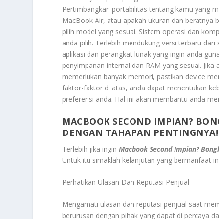
Pertimbangkan portabilitas tentang kamu yang 
MacBook Air, atau apakah ukuran dan beratnya b
pilih model yang sesuai. Sistem operasi dan ko
anda pilih. Terlebih mendukung versi terbaru dari
aplikasi dan perangkat lunak yang ingin anda 
penyimpanan internal dan RAM yang sesuai. Jika 
memerlukan banyak memori, pastikan device m
faktor-faktor di atas, anda dapat menentukan ke
preferensi anda. Hal ini akan membantu anda me
MACBOOK SECOND IMPIAN? BONG
DENGAN TAHAPAN PENTINGNYA!
Terlebih jika ingin
Macbook Second Impian? Bongk
Untuk itu simaklah kelanjutan yang bermanfaat ini
Perhatikan Ulasan Dan Reputasi Penjual
Mengamati ulasan dan reputasi penjual saat m
berurusan dengan pihak yang dapat di percaya dan