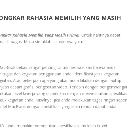
ONGKAR RAHASIA MEMILIH YANG MASIH
ngkar Rahasia Memilih Yang Masih Prima!
.
Untuk nantinya dapat
asih bagus. Maka simaklah selanjutnya yaitu:
acBook bekas sangat penting. Untuk memastikan bahwa anda
 tugas dan kegiatan penggunaan anda. Identifikasi jenis kegiatan
atan. Atau pekerjaan apa yang akan anda lakukan dengan laptop
kerjaan desain grafis, pengeditan video. Terlebih dengan pengembanga
entukan level kinerja yang di perlukan dengan menyesuaikan spesifikas
tuk kegiatan anda. Misalnya, jika anda melakukan tugas ringan sepert
del MacBook dengan spesifikasi yang lebih rendah dapat sudah
D, anda mungkin memerlukan spesifikasi yang lebih tinggi.