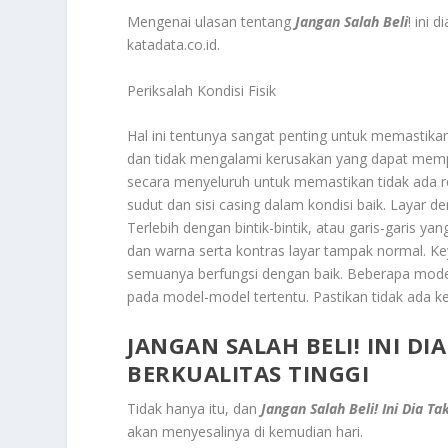
Mengenai ulasan tentang
Jangan Salah Beli
! ini 
katadata.co.id.
Periksalah Kondisi Fisik
Hal ini tentunya sangat penting untuk memasti
dan tidak mengalami kerusakan yang dapat mem
secara menyeluruh untuk memastikan tidak ada re
sudut dan sisi casing dalam kondisi baik. Layar
Terlebih dengan bintik-bintik, atau garis-garis ya
dan warna serta kontras layar tampak normal. 
semuanya berfungsi dengan baik. Beberapa mod
pada model-model tertentu. Pastikan tidak ada k
JANGAN SALAH BELI! INI D
BERKUALITAS TINGGI
Tidak hanya itu, dan
Jangan Salah Beli! Ini Dia T
akan menyesalinya di kemudian hari.