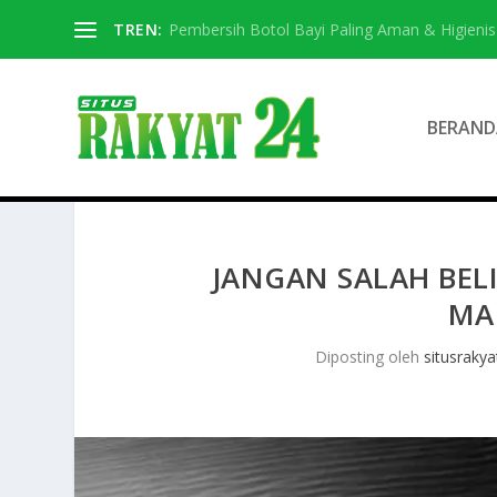
TREN:
Pembersih Botol Bayi Paling Aman & Higienis
BERAND
JANGAN SALAH BELI!
MA
Diposting oleh
situsrakya