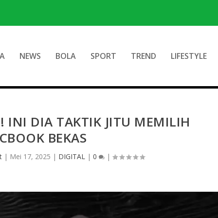
A
NEWS
BOLA
SPORT
TREND
LIFESTYLE
 INI DIA TAKTIK JITU MEMILIH
CBOOK BEKAS
t
|
Mei 17, 2025
|
DIGITAL
|
0
|