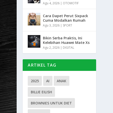
Agu 4, 2026
|
OTOMOTIF
Cara Dapet Perut Sixpack
Cuma Modalkan Rumah
Agu 3, 2026
|
SPORT
Bikin Serba Praktis, Ini
Kelebihan Huawei Mate Xs
Agu 2, 2026
|
DIGITAL
ARTIKEL TAG
2025
AI
ANAK
BILLIE EILISH
BROWNIES UNTUK DIET