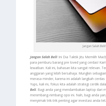
Jangan Salah Beli
Jangan Salah Beli
! Ini Dia Taktik Jitu Memilih M
para pemburu barang pre loved yang cerdas! Kami
lewatkan. Kali ini, bahasan kita sangat relevan
anggaran yang lebih bersahaja. Mungkin sebagian 
merasa minder, karena ini adalah langkah cerdas
Yups, kali ini, fokus kita adalah strategi cerdi
Beli
. Bagi anda yang mendambakan laptop dari m
menimbang-nimbang opsi ini. Nah, bagi anda ya
menyimak trik-trik penting agar investasi anda t