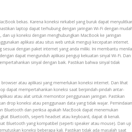
MacBook bekas. Karena koneksi nirkabel yang buruk dapat menyulitka
mastikan laptop dapat terhubung dengan jaringan Wi-Fi dengan mudah
a, dan uji koneksi dengan menghubungkan MacBook ke jaringan
ggunakan aplikasi atau situs web untuk menguji kecepatan internet.
sesuai dengan paket internet yang anda miliki. Ini membantu menila
fi dengan dapat mengunduh aplikasi penguji kekuatan sinyal Wi-Fi. Dan
pertahankan sinyal dengan baik. Pastikan bahwa sinyal tidak
browser atau aplikasi yang memerlukan koneksi internet. Dan lihat
aptop dapat mempertahankan koneksi saat berpindah-pindah antar-
plikasi atau alat untuk memonitor penggunaan jaringan. Pastikan
tkan drop koneksi atau penggunaan data yang tidak wajar. Pemindaia
an Bluetooth dan periksa apakah MacBook dapat menemukan
gkat Bluetooth, seperti headset atau keyboard, dapat di kenali.
t Bluetooth yang kompatibel (seperti speaker atau mouse). Dan uji
mutuskan koneksi beberapa kali. Pastikan tidak ada masalah saat