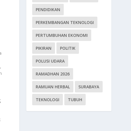
PENDIDIKAN
PERKEMBANGAN TEKNOLOGI
PERTUMBUHAN EKONOMI
PIKIRAN
POLITIK
a
POLUSI UDARA
,
n
RAMADHAN 2026
a
RAMUAN HERBAL
SURABAYA
S
TEKNOLOGI
TUBUH
k