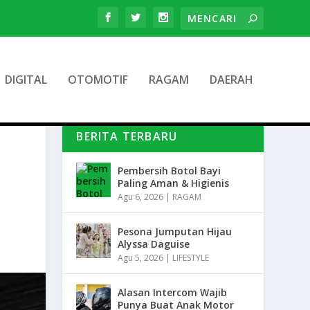
DIGITAL
OTOMOTIF
RAGAM
DAERAH
BERITA TERBARU
Pembersih Botol Bayi
Paling Aman & Higienis
Agu 6, 2026
|
RAGAM
Pesona Jumputan Hijau
Alyssa Daguise
Agu 5, 2026
|
LIFESTYLE
Alasan Intercom Wajib
Punya Buat Anak Motor