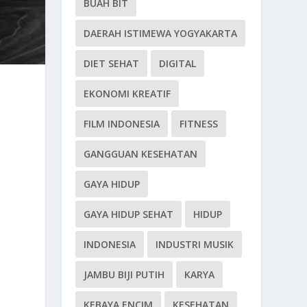
BUAH BIT
DAERAH ISTIMEWA YOGYAKARTA
DIET SEHAT
DIGITAL
EKONOMI KREATIF
FILM INDONESIA
FITNESS
GANGGUAN KESEHATAN
GAYA HIDUP
GAYA HIDUP SEHAT
HIDUP
INDONESIA
INDUSTRI MUSIK
JAMBU BIJI PUTIH
KARYA
KEBAYA ENCIM
KESEHATAN