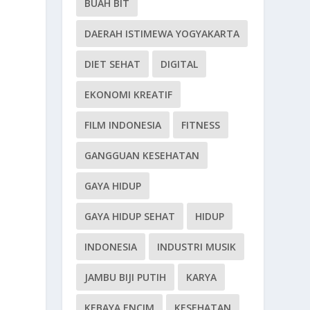
BUAH BIT
DAERAH ISTIMEWA YOGYAKARTA
DIET SEHAT
DIGITAL
EKONOMI KREATIF
FILM INDONESIA
FITNESS
GANGGUAN KESEHATAN
GAYA HIDUP
GAYA HIDUP SEHAT
HIDUP
INDONESIA
INDUSTRI MUSIK
JAMBU BIJI PUTIH
KARYA
KEBAYA ENCIM
KESEHATAN