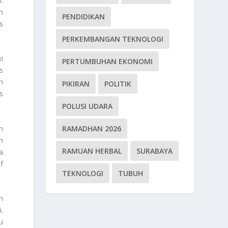
.
n
PENDIDIKAN
s
PERKEMBANGAN TEKNOLOGI
i
PERTUMBUHAN EKONOMI
s
n
PIKIRAN
POLITIK
s
POLUSI UDARA
n
RAMADHAN 2026
n
RAMUAN HERBAL
SURABAYA
a
f
TEKNOLOGI
TUBUH
n
.
u