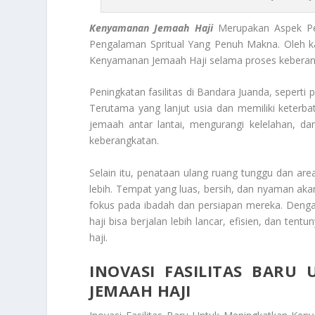
Kenyamanan Jemaah Haji
Merupakan Aspek Pen
Pengalaman Spritual Yang Penuh Makna. Oleh ka
Kenyamanan Jemaah Haji
selama proses keberan
Peningkatan fasilitas di Bandara Juanda, sepert
Terutama yang lanjut usia dan memiliki keterba
jemaah antar lantai, mengurangi kelelahan, 
keberangkatan.
Selain itu, penataan ulang ruang tunggu dan a
lebih. Tempat yang luas, bersih, dan nyaman aka
fokus pada ibadah dan persiapan mereka. Denga
haji bisa berjalan lebih lancar, efisien, dan 
haji.
INOVASI FASILITAS BAR
JEMAAH HAJI