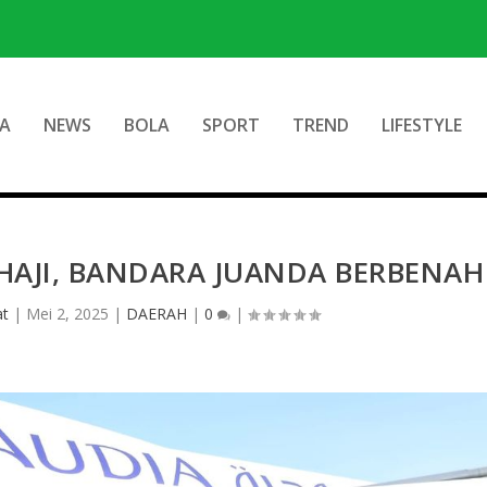
A
NEWS
BOLA
SPORT
TREND
LIFESTYLE
AJI, BANDARA JUANDA BERBENAH
at
|
Mei 2, 2025
|
DAERAH
|
0
|