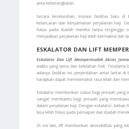
area keberangkatan.
Secara keseluruhan, inovasi fasilitas baru 
kelancaran dan kenyamanan perjalanan haji. De
fokus pada ibadah mereka tanpa terganggu ole
menjadikan perjalanan haji lebih bermakna dan la
ESKALATOR DAN LIFT MEMPE
Eskalator Dan Lift Mempermudah Akses Jem
waktu yang lama dan kelelahan fisik. Terutama b
adanya fasilitas ini, perpindahan antar lantai d
harapkan dapat meminimalisir rasa lelah dan me
Eskalator memberikan solusi bagi jemaah yang ing
sangat membantu bagi jemaah yang membawa ba
dalam perjalanan haji. Dengan eskalator, beban 
bisa lebih fokus pada persiapan dan ibadah merek
Di sisi lain, lift memberikan aksesibilitas yang 