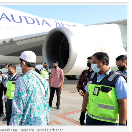
maah Haji, Bandara Juanda Berbenah