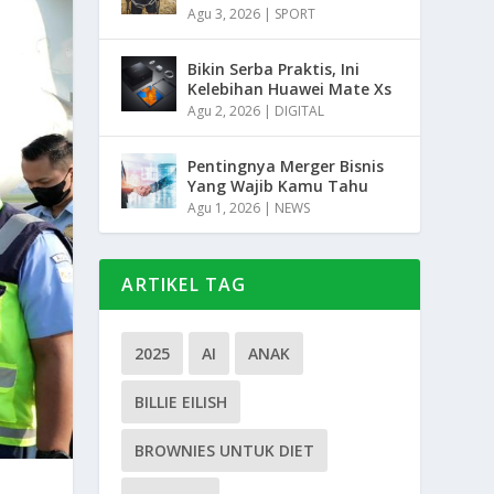
Agu 3, 2026
|
SPORT
Bikin Serba Praktis, Ini
Kelebihan Huawei Mate Xs
Agu 2, 2026
|
DIGITAL
Pentingnya Merger Bisnis
Yang Wajib Kamu Tahu
Agu 1, 2026
|
NEWS
ARTIKEL TAG
2025
AI
ANAK
BILLIE EILISH
BROWNIES UNTUK DIET