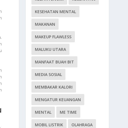
h
KESEHATAN MENTAL
n
MAKANAN
MAKEUP FLAWLESS
.
n
MALUKU UTARA
u
MANFAAT BUAH BIT
n
MEDIA SOSIAL
h
n
MEMBAKAR KALORI
h
MENGATUR KEUANGAN
N
MENTAL
ME TIME
MOBIL LISTRIK
OLAHRAGA