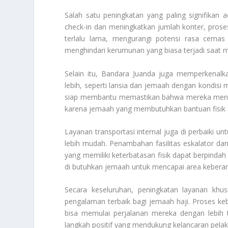
Salah satu peningkatan yang paling signifikan
check-in dan meningkatkan jumlah konter, proses 
terlalu lama, mengurangi potensi rasa cemas
menghindari kerumunan yang biasa terjadi saat 
Selain itu, Bandara Juanda juga memperkenal
lebih, seperti lansia dan jemaah dengan kondisi 
siap membantu memastikan bahwa mereka menda
karena jemaah yang membutuhkan bantuan fisik a
Layanan transportasi internal juga di perbaiki 
lebih mudah. Penambahan fasilitas eskalator 
yang memiliki keterbatasan fisik dapat berpinda
di butuhkan jemaah untuk mencapai area kebera
Secara keseluruhan, peningkatan layanan kh
pengalaman terbaik bagi jemaah haji. Proses k
bisa memulai perjalanan mereka dengan lebih 
langkah positif yang mendukung kelancaran pelaks