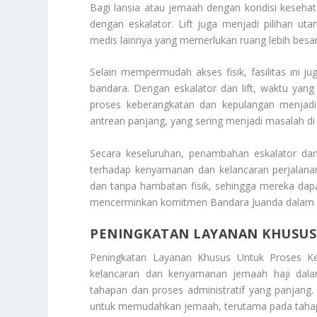
Bagi lansia atau jemaah dengan kondisi keseha
dengan eskalator. Lift juga menjadi pilihan u
medis lainnya yang memerlukan ruang lebih besar
Selain mempermudah akses fisik, fasilitas ini j
bandara. Dengan eskalator dan lift, waktu yang 
proses keberangkatan dan kepulangan menjadi 
antrean panjang, yang sering menjadi masalah d
Secara keseluruhan, penambahan eskalator dan 
terhadap kenyamanan dan kelancaran perjalanan
dan tanpa hambatan fisik, sehingga mereka dapat
mencerminkan komitmen Bandara Juanda dalam me
PENINGKATAN LAYANAN KHUSUS
Peningkatan Layanan Khusus Untuk Proses K
kelancaran dan kenyamanan jemaah haji dalam
tahapan dan proses administratif yang panjang
untuk memudahkan jemaah, terutama pada tahap 