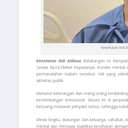
Kesehatan Vidi 
Kesehatan Vidi Aldiano
Belakangan Ini Menjadi
Senilai Rp24,5Miliar Kepadanya. Kondisi mental 
permasalahan hukum tersebut. Vidi yang sebelu
aktivitas publik.
Menurut keterangan dari orang-orang terdekatn
keseimbangan emosional. Situasi ini di perpa
berjuang melawan penyakit serius, sehingga tubuh
Meski begitu, dukungan dari keluarga, sahabat, 
mental dan menjaga stabilitas kesehatan denga