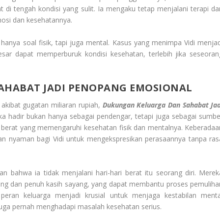
di tengah kondisi yang sulit. Ia mengaku tetap menjalani terapi da
mosi dan kesehatannya.
hanya soal fisik, tapi juga mental. Kasus yang menimpa Vidi menjad
sar dapat memperburuk kondisi kesehatan, terlebih jika seseoran
AHABAT JADI PENOPANG EMOSIONAL
o akibat gugatan miliaran rupiah,
Dukungan Keluarga Dan Sahabat Jad
ka hadir bukan hanya sebagai pendengar, tetapi juga sebagai sumbe
berat yang memengaruhi kesehatan fisik dan mentalnya. Keberadaa
n nyaman bagi Vidi untuk mengekspresikan perasaannya tanpa ras
 bahwa ia tidak menjalani hari-hari berat itu seorang diri. Merek
ng dan penuh kasih sayang, yang dapat membantu proses pemuliha
 peran keluarga menjadi krusial untuk menjaga kestabilan menta
juga pernah menghadapi masalah kesehatan serius.