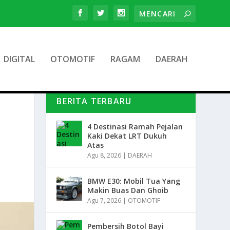
DIGITAL
OTOMOTIF
RAGAM
DAERAH
BERITA TERBARU
4 Destinasi Ramah Pejalan
Kaki Dekat LRT Dukuh
Atas
Agu 8, 2026
|
DAERAH
BMW E30: Mobil Tua Yang
Makin Buas Dan Ghoib
Agu 7, 2026
|
OTOMOTIF
Pembersih Botol Bayi