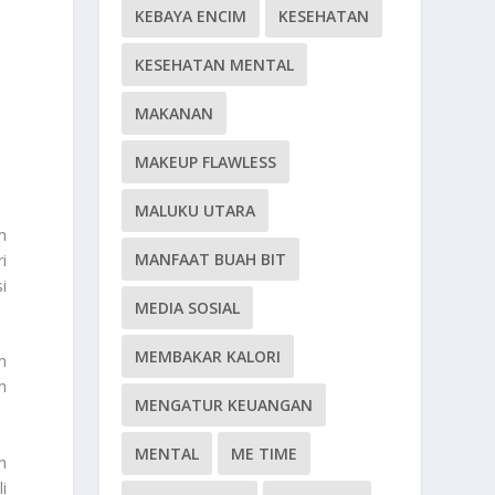
KEBAYA ENCIM
KESEHATAN
KESEHATAN MENTAL
MAKANAN
MAKEUP FLAWLESS
MALUKU UTARA
m
MANFAAT BUAH BIT
i
i
MEDIA SOSIAL
MEMBAKAR KALORI
n
h
MENGATUR KEUANGAN
MENTAL
ME TIME
n
i