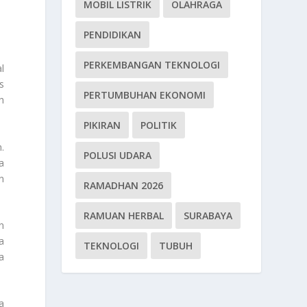
MOBIL LISTRIK
OLAHRAGA
PENDIDIKAN
PERKEMBANGAN TEKNOLOGI
l
s
PERTUMBUHAN EKONOMI
h
PIKIRAN
POLITIK
.
POLUSI UDARA
a
n
RAMADHAN 2026
RAMUAN HERBAL
SURABAYA
n
a
TEKNOLOGI
TUBUH
a
a