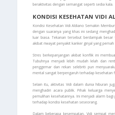
beraktivitas dengan semangat seperti sedia kala.
KONDISI KESEHATAN VIDI 
Kondisi Kesehatan Vidi Aldiano Semakin Membu
dengan suaranya yang khas ini sedang menghada
luar biasa. Tekanan tersebut berdampak besar
akibat riwayat penyakit kanker ginjal yang pernah 
Stres berkepanjangan akibat konflik ini membu
Tubuhnya menjadi lebih mudah lelah dan rent
penggemar dan rekan selebriti pun menyuaraka
mental sangat berpengaruh terhadap kesehatan fi
Selain itu, aktivitas Vidi dalam dunia hiburan 
menghadiri acara publik. Pihak keluarga menye
pemulihan kesehatannya. Ini menjadi alarm bagi
terhadap kondisi kesehatan seseorang.
Dalam beberapa kesempatan, Vidi sempat memb