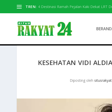
TREN:
4 Destinasi Ramah Pejalan Kaki Dekat LRT D
BERAND
KESEHATAN VIDI ALD
Diposting oleh
situsrakyat