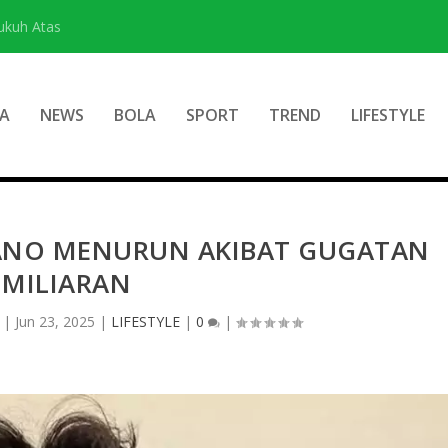
ukuh Atas
A
NEWS
BOLA
SPORT
TREND
LIFESTYLE
IANO MENURUN AKIBAT GUGATAN
MILIARAN
|
Jun 23, 2025
|
LIFESTYLE
|
0
|