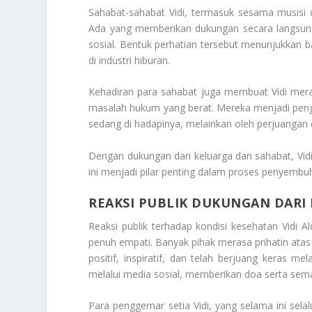
Sahabat-sahabat Vidi, termasuk sesama musisi da
Ada yang memberikan dukungan secara langsun
sosial. Bentuk perhatian tersebut menunjukkan ba
di industri hiburan.
Kehadiran para sahabat juga membuat Vidi meras
masalah hukum yang berat. Mereka menjadi pengin
sedang di hadapinya, melainkan oleh perjuangan d
Dengan dukungan dari keluarga dan sahabat, Vid
ini menjadi pilar penting dalam proses penyembuh
REAKSI PUBLIK DUKUNGAN DARI
Reaksi publik terhadap kondisi kesehatan Vidi 
penuh empati. Banyak pihak merasa prihatin atas 
positif, inspiratif, dan telah berjuang keras 
melalui media sosial, memberikan doa serta se
Para penggemar setia Vidi, yang selama ini sela