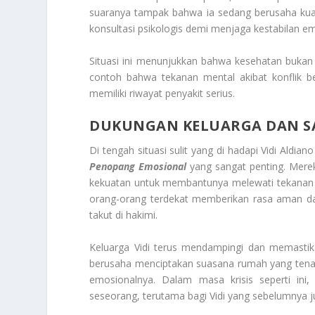
suaranya tampak bahwa ia sedang berusaha kuat 
konsultasi psikologis demi menjaga kestabilan e
Situasi ini menunjukkan bahwa kesehatan bukan 
contoh bahwa tekanan mental akibat konflik be
memiliki riwayat penyakit serius.
DUKUNGAN KELUARGA DAN S
Di tengah situasi sulit yang di hadapi Vidi Aldian
Penopang Emosional
yang sangat penting. Mere
kekuatan untuk membantunya melewati tekanan 
orang-orang terdekat memberikan rasa aman da
takut di hakimi.
Keluarga Vidi terus mendampingi dan memastikan
berusaha menciptakan suasana rumah yang tena
emosionalnya. Dalam masa krisis seperti ini,
seseorang, terutama bagi Vidi yang sebelumnya 