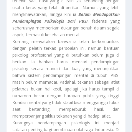
terlebih saat hasil yang di raih tak sebanding dengan
usaha keras yang telah di berikan. Namun, yang lebih
mengkhawatirkan, hingga kini ia
Belum Mendapatkan
Pendampingan Psikologis Dari PBSI
, federasi yang
seharusnya memberikan dukungan penuh dalam segala
aspek, termasuk kesehatan mental.
Komang menyatakan bahwa ia telah berkomunikasi
dengan pelatih terkait persoalan ini, namun bantuan
psikolog profesional yang di butuhkan belum juga di
berikan. Ia bahkan harus mencari pendampingan
psikolog secara mandiri dari luar, yang menunjukkan
bahwa sistem pendampingan mental di tubuh PBSI
masih belum memadai. Padahal, tekanan sebagai atlet
pelatnas bukan hal kecil, apalagi jika harus tampil di
turnamen besar dengan harapan publik yang tinggi.
Kondisi mental yang tidak stabil bisa mengganggu fokus
saat bertanding, memperburuk hasil, dan
memperpanjang siklus tekanan yang di hadapi atlet.
Kurangnya pendampingan psikologis ini menjadi
catatan penting bagi pembinaan olahraga Indonesia. Di