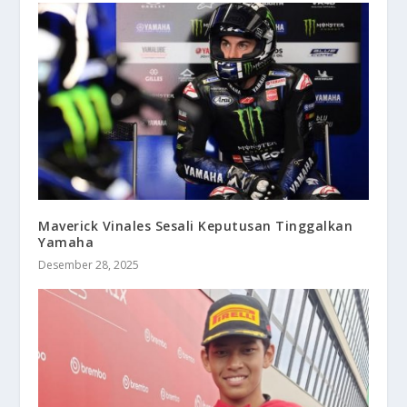
Maverick Vinales Sesali Keputusan Tinggalkan
Yamaha
Desember 28, 2025