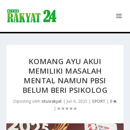
KOMANG AYU AKUI
MEMILIKI MASALAH
MENTAL NAMUN PBSI
BELUM BERI PSIKOLOG
Diposting oleh
situsrakyat
|
Jun 6, 2025
|
SPORT
|
0
|