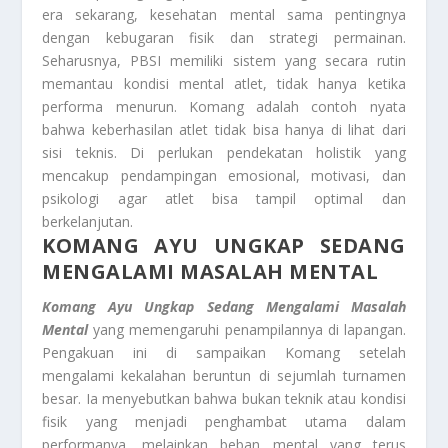
era sekarang, kesehatan mental sama pentingnya
dengan kebugaran fisik dan strategi permainan.
Seharusnya, PBSI memiliki sistem yang secara rutin
memantau kondisi mental atlet, tidak hanya ketika
performa menurun. Komang adalah contoh nyata
bahwa keberhasilan atlet tidak bisa hanya di lihat dari
sisi teknis. Di perlukan pendekatan holistik yang
mencakup pendampingan emosional, motivasi, dan
psikologi agar atlet bisa tampil optimal dan
berkelanjutan.
KOMANG AYU UNGKAP SEDANG
MENGALAMI MASALAH MENTAL
Komang Ayu Ungkap Sedang Mengalami Masalah
Mental
yang memengaruhi penampilannya di lapangan.
Pengakuan ini di sampaikan Komang setelah
mengalami kekalahan beruntun di sejumlah turnamen
besar. Ia menyebutkan bahwa bukan teknik atau kondisi
fisik yang menjadi penghambat utama dalam
performanya, melainkan beban mental yang terus