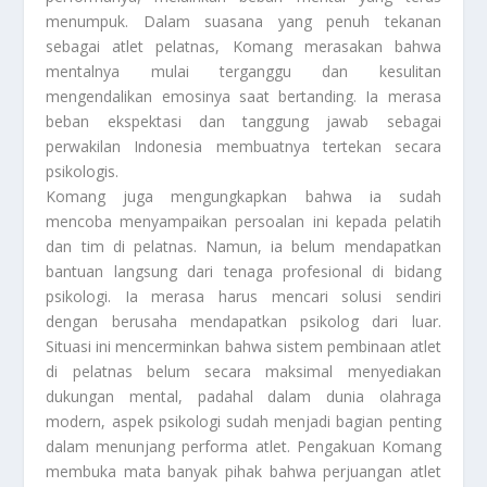
menumpuk. Dalam suasana yang penuh tekanan
sebagai atlet pelatnas, Komang merasakan bahwa
mentalnya mulai terganggu dan kesulitan
mengendalikan emosinya saat bertanding. Ia merasa
beban ekspektasi dan tanggung jawab sebagai
perwakilan Indonesia membuatnya tertekan secara
psikologis.
Komang juga mengungkapkan bahwa ia sudah
mencoba menyampaikan persoalan ini kepada pelatih
dan tim di pelatnas. Namun, ia belum mendapatkan
bantuan langsung dari tenaga profesional di bidang
psikologi. Ia merasa harus mencari solusi sendiri
dengan berusaha mendapatkan psikolog dari luar.
Situasi ini mencerminkan bahwa sistem pembinaan atlet
di pelatnas belum secara maksimal menyediakan
dukungan mental, padahal dalam dunia olahraga
modern, aspek psikologi sudah menjadi bagian penting
dalam menunjang performa atlet. Pengakuan Komang
membuka mata banyak pihak bahwa perjuangan atlet