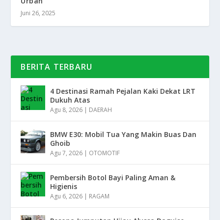
Urban
Juni 26, 2025
BERITA TERBARU
4 Destinasi Ramah Pejalan Kaki Dekat LRT
Dukuh Atas
Agu 8, 2026
|
DAERAH
BMW E30: Mobil Tua Yang Makin Buas Dan
Ghoib
Agu 7, 2026
|
OTOMOTIF
Pembersih Botol Bayi Paling Aman &
Higienis
Agu 6, 2026
|
RAGAM