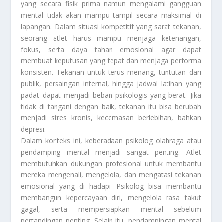
yang secara fisik prima namun mengalami gangguan
mental tidak akan mampu tampil secara maksimal di
lapangan. Dalam situasi kompetitif yang sarat tekanan,
seorang atlet harus mampu menjaga ketenangan,
fokus, serta daya tahan emosional agar dapat
membuat keputusan yang tepat dan menjaga performa
konsisten. Tekanan untuk terus menang, tuntutan dari
publik, persaingan internal, hingga jadwal latihan yang
padat dapat menjadi beban psikologis yang berat. Jika
tidak di tangani dengan baik, tekanan itu bisa berubah
menjadi stres kronis, kecemasan berlebihan, bahkan
depresi.
Dalam konteks ini, keberadaan psikolog olahraga atau
pendamping mental menjadi sangat penting. Atlet
membutuhkan dukungan profesional untuk membantu
mereka mengenali, mengelola, dan mengatasi tekanan
emosional yang di hadapi. Psikolog bisa membantu
membangun kepercayaan diri, mengelola rasa takut
gagal, serta mempersiapkan mental sebelum
pertandingan penting. Selain itu, pendampingan mental