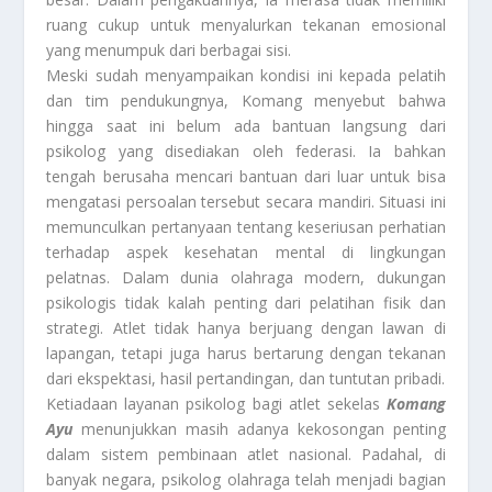
ruang cukup untuk menyalurkan tekanan emosional
yang menumpuk dari berbagai sisi.
Meski sudah menyampaikan kondisi ini kepada pelatih
dan tim pendukungnya, Komang menyebut bahwa
hingga saat ini belum ada bantuan langsung dari
psikolog yang disediakan oleh federasi. Ia bahkan
tengah berusaha mencari bantuan dari luar untuk bisa
mengatasi persoalan tersebut secara mandiri. Situasi ini
memunculkan pertanyaan tentang keseriusan perhatian
terhadap aspek kesehatan mental di lingkungan
pelatnas. Dalam dunia olahraga modern, dukungan
psikologis tidak kalah penting dari pelatihan fisik dan
strategi. Atlet tidak hanya berjuang dengan lawan di
lapangan, tetapi juga harus bertarung dengan tekanan
dari ekspektasi, hasil pertandingan, dan tuntutan pribadi.
Ketiadaan layanan psikolog bagi atlet sekelas
Komang
Ayu
menunjukkan masih adanya kekosongan penting
dalam sistem pembinaan atlet nasional. Padahal, di
banyak negara, psikolog olahraga telah menjadi bagian