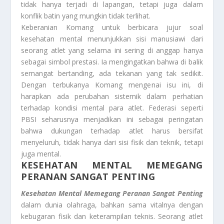
tidak hanya terjadi di lapangan, tetapi juga dalam
konflik batin yang mungkin tidak terlihat.
Keberanian Komang untuk berbicara jujur soal
kesehatan mental menunjukkan sisi manusiawi dari
seorang atlet yang selama ini sering di anggap hanya
sebagai simbol prestasi. Ia mengingatkan bahwa di balik
semangat bertanding, ada tekanan yang tak sedikit.
Dengan terbukanya Komang mengenai isu ini, di
harapkan ada perubahan sistemik dalam perhatian
terhadap kondisi mental para atlet. Federasi seperti
PBSI seharusnya menjadikan ini sebagai peringatan
bahwa dukungan terhadap atlet harus bersifat
menyeluruh, tidak hanya dari sisi fisik dan teknik, tetapi
juga mental.
KESEHATAN MENTAL MEMEGANG
PERANAN SANGAT PENTING
Kesehatan Mental Memegang Peranan Sangat Penting
dalam dunia olahraga, bahkan sama vitalnya dengan
kebugaran fisik dan keterampilan teknis. Seorang atlet