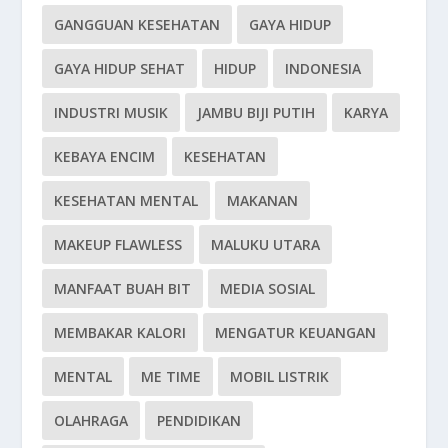
GANGGUAN KESEHATAN
GAYA HIDUP
GAYA HIDUP SEHAT
HIDUP
INDONESIA
INDUSTRI MUSIK
JAMBU BIJI PUTIH
KARYA
KEBAYA ENCIM
KESEHATAN
KESEHATAN MENTAL
MAKANAN
MAKEUP FLAWLESS
MALUKU UTARA
MANFAAT BUAH BIT
MEDIA SOSIAL
MEMBAKAR KALORI
MENGATUR KEUANGAN
MENTAL
ME TIME
MOBIL LISTRIK
OLAHRAGA
PENDIDIKAN