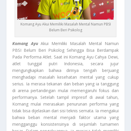
Komang Ayu Akui Memiliki Masalah Mental Namun PBSI
Belum Beri Psikolog
Komang Ayu
Akui Memiliki Masalah Mental Namun
PBSI Belum Beri Psikolog Sehingga Bisa Berdampak
Pada Performa Atlet. Saat ini Komang Ayu Cahya Dewi,
atlet tunggal putri Indonesia, secara jujur
mengungkapkan bahwa dirinya tengah berjuang
menghadapi masalah kesehatan mental yang cukup
serius. Ia merasa tekanan dan beban yang ia tanggung
di arena pertandingan mulai memengaruhi fokus dan
performanya. Setelah tampil impresif di awal tahun,
Komang mulai merasakan penurunan performa yang
tidak bisa dijelaskan dari sisi teknis semata. Ia mengakui
bahwa beban mental menjadi faktor utama yang
mengganggu konsistensinya di sejumlah turnamen
besar. Dalam pengakuannya, ia merasa tidak memiliki