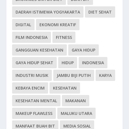
DAERAH ISTIMEWA YOGYAKARTA
DIET SEHAT
DIGITAL
EKONOMI KREATIF
FILM INDONESIA
FITNESS
GANGGUAN KESEHATAN
GAYA HIDUP
GAYA HIDUP SEHAT
HIDUP
INDONESIA
INDUSTRI MUSIK
JAMBU BIJI PUTIH
KARYA
KEBAYA ENCIM
KESEHATAN
KESEHATAN MENTAL
MAKANAN
MAKEUP FLAWLESS
MALUKU UTARA
MANFAAT BUAH BIT
MEDIA SOSIAL