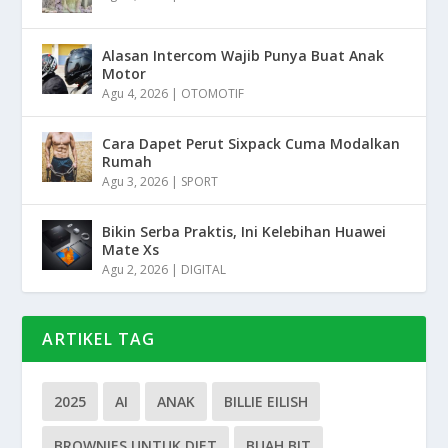
Alasan Intercom Wajib Punya Buat Anak
Motor
Agu 4, 2026
|
OTOMOTIF
Cara Dapet Perut Sixpack Cuma Modalkan
Rumah
Agu 3, 2026
|
SPORT
Bikin Serba Praktis, Ini Kelebihan Huawei
Mate Xs
Agu 2, 2026
|
DIGITAL
ARTIKEL TAG
2025
AI
ANAK
BILLIE EILISH
BROWNIES UNTUK DIET
BUAH BIT