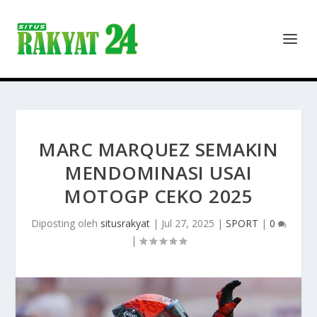
MARC MARQUEZ SEMAKIN
MENDOMINASI USAI
MOTOGP CEKO 2025
Diposting oleh
situsrakyat
|
Jul 27, 2025
|
SPORT
|
0
|