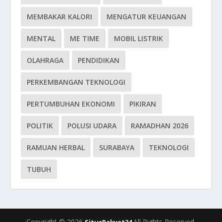
MEMBAKAR KALORI
MENGATUR KEUANGAN
MENTAL
ME TIME
MOBIL LISTRIK
OLAHRAGA
PENDIDIKAN
PERKEMBANGAN TEKNOLOGI
PERTUMBUHAN EKONOMI
PIKIRAN
POLITIK
POLUSI UDARA
RAMADHAN 2026
RAMUAN HERBAL
SURABAYA
TEKNOLOGI
TUBUH
Copyright © 2026
All Rights Reserved.
SitusRakyat24