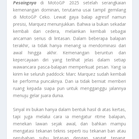
Pesaingnya
di MotoGP 2025 setelah serangkaian
kemenangan dominan, terutama usai tampil gemilang
di MotoGP Ceko. Lewat gaya balap agresif namun
presisi, Marquez menunjukkan. Bahwa ia bukan sekadar
kembali dari cedera, melainkan kembali sebagai
ancaman serius di lintasan. Dalam beberapa balapan
terakhir, ia tidak hanya menang ia mendominasi dari
awal hingga akhir. Kemenangan beruntun dan
kepercayaan diri yang terlihat jelas dalam setiap
wawancara pasca-balapan memperkuat pesan. Yang ia
kirim ke seluruh paddock: Marc Marquez sudah kembali
ke performa puncaknya. Dan ia tidak berniat memberi
ruang kepada siapa pun untuk mengganggu jalannya
menuju gelar juara dunia.
Sinyal ini bukan hanya dalam bentuk hasil di atas kertas,
tapi juga melalui cara ia mengatur ritme balapan,
menekan lawan sejak awal, dan bahkan mampu
mengatasi tekanan teknis seperti isu tekanan ban atau
perubahan suhu lintasan dengan sangat tenang.