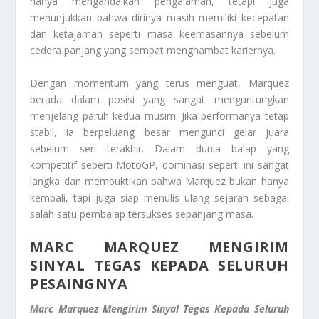
hanya mengandalkan pengalaman, tetapi juga
menunjukkan bahwa dirinya masih memiliki kecepatan
dan ketajaman seperti masa keemasannya sebelum
cedera panjang yang sempat menghambat kariernya.
Dengan momentum yang terus menguat, Marquez
berada dalam posisi yang sangat menguntungkan
menjelang paruh kedua musim. Jika performanya tetap
stabil, ia berpeluang besar mengunci gelar juara
sebelum seri terakhir. Dalam dunia balap yang
kompetitif seperti MotoGP, dominasi seperti ini sangat
langka dan membuktikan bahwa Marquez bukan hanya
kembali, tapi juga siap menulis ulang sejarah sebagai
salah satu pembalap tersukses sepanjang masa.
MARC MARQUEZ MENGIRIM
SINYAL TEGAS KEPADA SELURUH
PESAINGNYA
Marc Marquez Mengirim Sinyal Tegas Kepada Seluruh