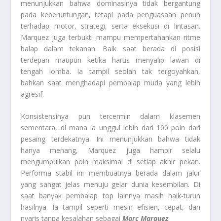
menunjukkan bahwa dominasinya tidak bergantung
pada keberuntungan, tetapi pada penguasaan penuh
terhadap motor, strategi, serta eksekusi di lintasan.
Marquez juga terbukti mampu mempertahankan ritme
balap dalam tekanan. Baik saat berada di posisi
terdepan maupun ketika harus menyalip lawan di
tengah lomba. Ia tampil seolah tak tergoyahkan,
bahkan saat menghadapi pembalap muda yang lebih
agresif.
Konsistensinya pun tercermin dalam klasemen
sementara, di mana ia unggul lebih dari 100 poin dari
pesaing terdekatnya. Ini menunjukkan bahwa tidak
hanya menang, Marquez juga hampir selalu
mengumpulkan poin maksimal di setiap akhir pekan.
Performa stabil ini membuatnya berada dalam jalur
yang sangat jelas menuju gelar dunia kesembilan. Di
saat banyak pembalap top lainnya masih naik-turun
hasilnya. Ia tampil seperti mesin efisien, cepat, dan
nyaris tanpa kesalahan sebagai
Marc Marquez
.