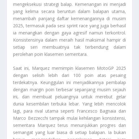
mengeksekusi strategi balap. Kemenangan ini menjadi
yang kelima secara beruntun dalam balapan utama,
menambah panjang daftar kemenangannya di musim
2025, termasuk pada sesi sprint race yang juga berhasil
ia menangkan dengan gaya agresif namun terkontrol.
Konsistensinya dalam meraih hasil maksimal hampir di
setiap seri membuatnya tak terbendung dalam
perolehan poin klasemen sementara.
Saat ini, Marquez memimpin klasemen MotoGP 2025
dengan selisih lebih dari 100 poin atas pesaing
terdekatnya. Keunggulan ini menjadikannya pembalap
dengan margin poin terbesar sepanjang musim sejauh
ini, dan membuat peluangnya untuk merebut gelar
dunia kesembilan terbuka lebar. Yang lebih mencolok
lagi, para rival utama seperti Francesco Bagnaia dan
Marco Bezzecchi tampak mulai kehilangan konsistensi,
sementara Marquez terus menunjukkan progres dan
semangat yang luar biasa di setiap balapan. Ia bukan