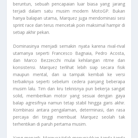
beruntun, sebuah pencapaian luar biasa yang jarang
terjadi dalam satu musim modern MotoGP. Bukan
hanya balapan utama, Marquez juga mendominasi sesi
sprint race dan terus mencetak poin maksimal hampir di
setiap akhir pekan.
Dominasinya menjadi semakin nyata karena rival-rival
utamanya seperti Francesco Bagnaia, Pedro Acosta,
dan Marco Bezzecchi mulai kehilangan ritme dan
konsistensi. Marquez terlihat lebih siap secara fisik
maupun mental, dan ia tampak kembali ke versi
terbaiknya seperti sebelum cedera panjang beberapa
musim lalu. Tim dan kru teknisnya pun bekerja sangat
solid, memberikan motor yang sesuai dengan gaya
balap agresifnya namun tetap stabil hingga garis akhir.
Kombinasi antara pengalaman, determinasi, dan rasa
percaya diri tinggi membuat Marquez seolah tak
terhentikan di paruh pertama musim.
Yang menarik, Marquez tidak menunjukkan tanda-tanda