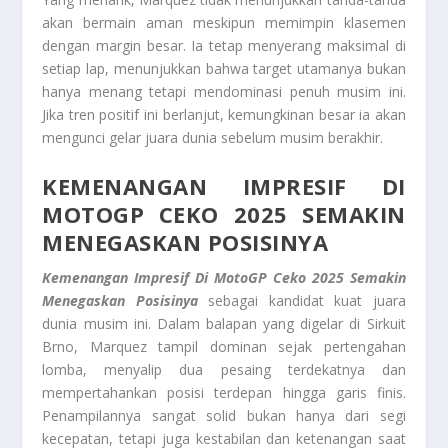
akan bermain aman meskipun memimpin klasemen
dengan margin besar. Ia tetap menyerang maksimal di
setiap lap, menunjukkan bahwa target utamanya bukan
hanya menang tetapi mendominasi penuh musim ini.
Jika tren positif ini berlanjut, kemungkinan besar ia akan
mengunci gelar juara dunia sebelum musim berakhir.
KEMENANGAN IMPRESIF DI
MOTOGP CEKO 2025 SEMAKIN
MENEGASKAN POSISINYA
Kemenangan Impresif Di MotoGP Ceko 2025 Semakin
Menegaskan Posisinya
sebagai kandidat kuat juara
dunia musim ini. Dalam balapan yang digelar di Sirkuit
Brno, Marquez tampil dominan sejak pertengahan
lomba, menyalip dua pesaing terdekatnya dan
mempertahankan posisi terdepan hingga garis finis.
Penampilannya sangat solid bukan hanya dari segi
kecepatan, tetapi juga kestabilan dan ketenangan saat