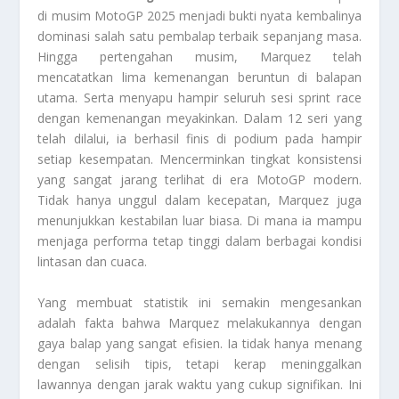
di musim MotoGP 2025 menjadi bukti nyata kembalinya
dominasi salah satu pembalap terbaik sepanjang masa.
Hingga pertengahan musim, Marquez telah
mencatatkan lima kemenangan beruntun di balapan
utama. Serta menyapu hampir seluruh sesi sprint race
dengan kemenangan meyakinkan. Dalam 12 seri yang
telah dilalui, ia berhasil finis di podium pada hampir
setiap kesempatan. Mencerminkan tingkat konsistensi
yang sangat jarang terlihat di era MotoGP modern.
Tidak hanya unggul dalam kecepatan, Marquez juga
menunjukkan kestabilan luar biasa. Di mana ia mampu
menjaga performa tetap tinggi dalam berbagai kondisi
lintasan dan cuaca.
Yang membuat statistik ini semakin mengesankan
adalah fakta bahwa Marquez melakukannya dengan
gaya balap yang sangat efisien. Ia tidak hanya menang
dengan selisih tipis, tetapi kerap meninggalkan
lawannya dengan jarak waktu yang cukup signifikan. Ini