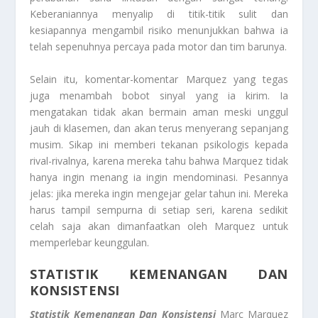
Keberaniannya menyalip di titik-titik sulit dan
kesiapannya mengambil risiko menunjukkan bahwa ia
telah sepenuhnya percaya pada motor dan tim barunya.
Selain itu, komentar-komentar Marquez yang tegas
juga menambah bobot sinyal yang ia kirim. Ia
mengatakan tidak akan bermain aman meski unggul
jauh di klasemen, dan akan terus menyerang sepanjang
musim. Sikap ini memberi tekanan psikologis kepada
rival-rivalnya, karena mereka tahu bahwa Marquez tidak
hanya ingin menang ia ingin mendominasi. Pesannya
jelas: jika mereka ingin mengejar gelar tahun ini. Mereka
harus tampil sempurna di setiap seri, karena sedikit
celah saja akan dimanfaatkan oleh Marquez untuk
memperlebar keunggulan.
STATISTIK KEMENANGAN DAN
KONSISTENSI
Statistik Kemenangan Dan Konsistensi
Marc Marquez