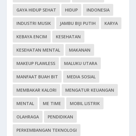
GAYA HIDUP SEHAT
HIDUP
INDONESIA
INDUSTRI MUSIK
JAMBU BIJI PUTIH
KARYA
KEBAYA ENCIM
KESEHATAN
KESEHATAN MENTAL
MAKANAN
MAKEUP FLAWLESS
MALUKU UTARA
MANFAAT BUAH BIT
MEDIA SOSIAL
MEMBAKAR KALORI
MENGATUR KEUANGAN
MENTAL
ME TIME
MOBIL LISTRIK
OLAHRAGA
PENDIDIKAN
PERKEMBANGAN TEKNOLOGI