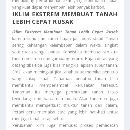
mendukung pertumbuhan akar yang lebih dalam. Akar
yang kuat dapat menyimpan lebih banyak karbon.
IKLIM EKSTREM MEMBUAT TANAH
LEBIH CEPAT RUSAK
Iklim Ekstrem Membuat Tanah Lebih Cepat Rusak
karena suhu dan curah hujan jadi tidak stabil. Tanah
sering kehilangan kelembapan dalam waktu singkat
saat cuaca sangat panas. Kondisi itu membuat struktur
tanah melemah dan gampang terurai. Hujan deras yang
datang tiba-tiba juga bisa mengikis lapisan subur tanah.
Erosi akan meningkat jika tanah tidak memiliki penutup
yang cukup kuat. Tanaman penutup tanah bisa
membantu memperlambat kerusakan tersebut.
Tanaman itu menjaga permukaan tanah tetap
terlindungi dari hantaman hujan. Akar tanaman juga
membantu memperkuat struktur tanah dari dalam.
Petani perlu memakai cara yang lebih hati-hati untuk
menjaga tanah tetap sehat.
Perubahan iklim juga membuat proses pemadatan