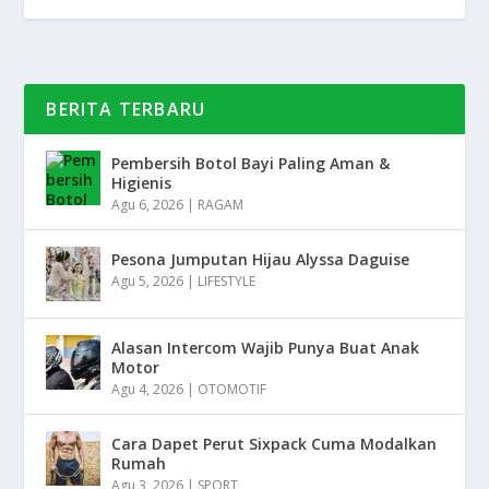
BERITA TERBARU
Pembersih Botol Bayi Paling Aman &
Higienis
Agu 6, 2026
|
RAGAM
Pesona Jumputan Hijau Alyssa Daguise
Agu 5, 2026
|
LIFESTYLE
Alasan Intercom Wajib Punya Buat Anak
Motor
Agu 4, 2026
|
OTOMOTIF
Cara Dapet Perut Sixpack Cuma Modalkan
Rumah
Agu 3, 2026
|
SPORT