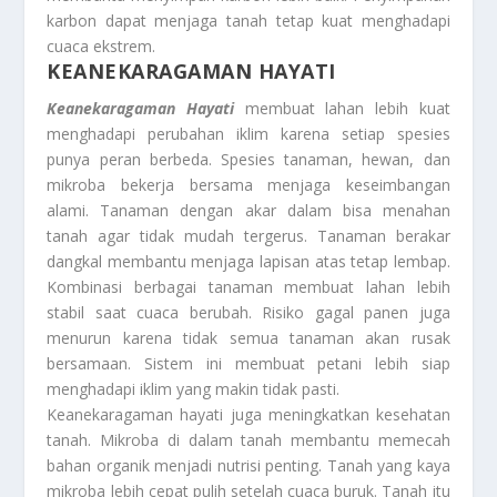
karbon dapat menjaga tanah tetap kuat menghadapi
cuaca ekstrem.
KEANEKARAGAMAN HAYATI
Keanekaragaman Hayati
membuat lahan lebih kuat
menghadapi perubahan iklim karena setiap spesies
punya peran berbeda. Spesies tanaman, hewan, dan
mikroba bekerja bersama menjaga keseimbangan
alami. Tanaman dengan akar dalam bisa menahan
tanah agar tidak mudah tergerus. Tanaman berakar
dangkal membantu menjaga lapisan atas tetap lembap.
Kombinasi berbagai tanaman membuat lahan lebih
stabil saat cuaca berubah. Risiko gagal panen juga
menurun karena tidak semua tanaman akan rusak
bersamaan. Sistem ini membuat petani lebih siap
menghadapi iklim yang makin tidak pasti.
Keanekaragaman hayati juga meningkatkan kesehatan
tanah. Mikroba di dalam tanah membantu memecah
bahan organik menjadi nutrisi penting. Tanah yang kaya
mikroba lebih cepat pulih setelah cuaca buruk. Tanah itu