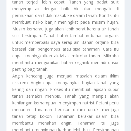
tanah terjadi lebih cepat. Tanah yang padat sulit
menyerap air dengan baik. Air akan mengalir di
permukaan dan tidak masuk ke dalam tanah. Kondisi itu
membuat risiko banjir meningkat pada musim hujan.
Musim kemarau juga akan lebih berat karena air tanah
sulit tersimpan. Tanah butuh tambahan bahan organik
untuk memperbaiki daya serap air. Bahan organik bisa
berasal dari pengompus atau sisa tanaman. Cara itu
dapat meningkatkan aktivitas mikroba tanah. Mikroba
membantu menguraikan bahan organik menjadi unsur
penting bagi tanah.
Angin kencang juga menjadi masalah dalam iklim
ekstrem. Angin dapat mengangkat bagian tanah yang
kering dan ringan. Proses itu membuat lapisan subur
tanah semakin menipis. Tanah yang menipis akan
kehilangan kemampuan menyimpan nutrisi. Petani perlu
menanam tanaman berakar dalam untuk menjaga
tanah tetap kokoh. Tanaman berakar dalam bisa
membantu menahan angin. Tanaman itu juga
membantu menyimpan karbon lebih baik. Penyimpanan