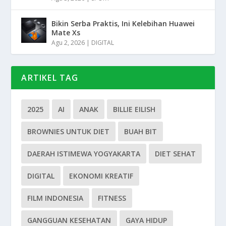
Bikin Serba Praktis, Ini Kelebihan Huawei
Mate Xs
Agu 2, 2026
|
DIGITAL
ARTIKEL TAG
2025
AI
ANAK
BILLIE EILISH
BROWNIES UNTUK DIET
BUAH BIT
DAERAH ISTIMEWA YOGYAKARTA
DIET SEHAT
DIGITAL
EKONOMI KREATIF
FILM INDONESIA
FITNESS
GANGGUAN KESEHATAN
GAYA HIDUP