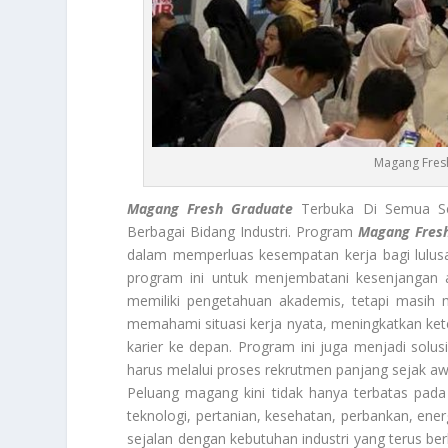
Magang Fres
Magang Fresh Graduate
Terbuka Di Semua Se
Berbagai Bidang Industri. Program
Magang Fres
dalam memperluas kesempatan kerja bagi lulus
program ini untuk menjembatani kesenjangan a
memiliki pengetahuan akademis, tetapi masih
memahami situasi kerja nyata, meningkatkan ket
karier ke depan. Program ini juga menjadi solu
harus melalui proses rekrutmen panjang sejak aw
Peluang magang kini tidak hanya terbatas pada 
teknologi, pertanian, kesehatan, perbankan, ene
sejalan dengan kebutuhan industri yang terus b