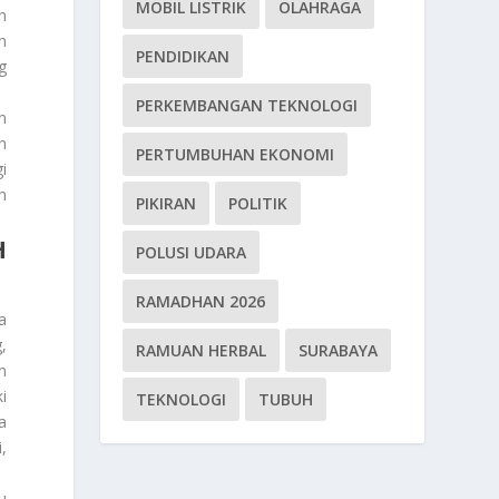
MOBIL LISTRIK
OLAHRAGA
n
h
PENDIDIKAN
g
PERKEMBANGAN TEKNOLOGI
n
n
PERTUMBUHAN EKONOMI
i
h
PIKIRAN
POLITIK
H
POLUSI UDARA
RAMADHAN 2026
a
,
RAMUAN HERBAL
SURABAYA
n
i
TEKNOLOGI
TUBUH
a
,
u