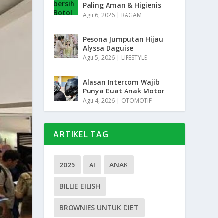
Paling Aman & Higienis
Agu 6, 2026
|
RAGAM
Pesona Jumputan Hijau
Alyssa Daguise
Agu 5, 2026
|
LIFESTYLE
Alasan Intercom Wajib
Punya Buat Anak Motor
Agu 4, 2026
|
OTOMOTIF
ARTIKEL TAG
2025
AI
ANAK
BILLIE EILISH
BROWNIES UNTUK DIET