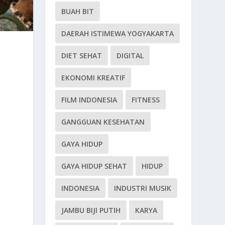
BUAH BIT
DAERAH ISTIMEWA YOGYAKARTA
DIET SEHAT
DIGITAL
EKONOMI KREATIF
FILM INDONESIA
FITNESS
GANGGUAN KESEHATAN
GAYA HIDUP
GAYA HIDUP SEHAT
HIDUP
INDONESIA
INDUSTRI MUSIK
JAMBU BIJI PUTIH
KARYA