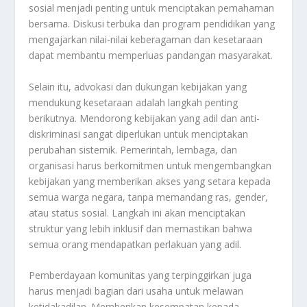
sosial menjadi penting untuk menciptakan pemahaman
bersama. Diskusi terbuka dan program pendidikan yang
mengajarkan nilai-nilai keberagaman dan kesetaraan
dapat membantu memperluas pandangan masyarakat.
Selain itu, advokasi dan dukungan kebijakan yang
mendukung kesetaraan adalah langkah penting
berikutnya. Mendorong kebijakan yang adil dan anti-
diskriminasi sangat diperlukan untuk menciptakan
perubahan sistemik. Pemerintah, lembaga, dan
organisasi harus berkomitmen untuk mengembangkan
kebijakan yang memberikan akses yang setara kepada
semua warga negara, tanpa memandang ras, gender,
atau status sosial. Langkah ini akan menciptakan
struktur yang lebih inklusif dan memastikan bahwa
semua orang mendapatkan perlakuan yang adil.
Pemberdayaan komunitas yang terpinggirkan juga
harus menjadi bagian dari usaha untuk melawan
ketidakadilan. Memberikan kesempatan kepada