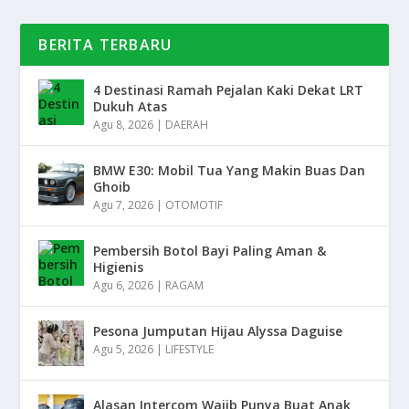
BERITA TERBARU
4 Destinasi Ramah Pejalan Kaki Dekat LRT
Dukuh Atas
Agu 8, 2026
|
DAERAH
BMW E30: Mobil Tua Yang Makin Buas Dan
Ghoib
Agu 7, 2026
|
OTOMOTIF
Pembersih Botol Bayi Paling Aman &
Higienis
Agu 6, 2026
|
RAGAM
Pesona Jumputan Hijau Alyssa Daguise
Agu 5, 2026
|
LIFESTYLE
Alasan Intercom Wajib Punya Buat Anak