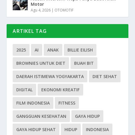
Motor
Agu 4, 2026
|
OTOMOTIF
ARTIKEL TAG
2025
AI
ANAK
BILLIE EILISH
BROWNIES UNTUK DIET
BUAH BIT
DAERAH ISTIMEWA YOGYAKARTA
DIET SEHAT
DIGITAL
EKONOMI KREATIF
FILM INDONESIA
FITNESS
GANGGUAN KESEHATAN
GAYA HIDUP
GAYA HIDUP SEHAT
HIDUP
INDONESIA