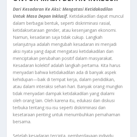
Dari Kesadaran Ke Aksi: Mengatasi Ketidakadilan
Untuk Masa Depan Inklusif.
Ketidakadilan dapat muncul
dalam berbagai bentuk, seperti diskriminasi rasial,
ketidaksetaraan gender, atau kesenjangan ekonomi.
Namun, kesadaran saja tidak cukup. Langkah
selanjutnya adalah mengubah kesadaran ini menjadi
aksi nyata yang dapat mengatasi ketidakadilan dan
menciptakan perubahan positif dalam masyarakat.
Kesadaran kolektif adalah langkah pertama. Kita harus
menyadari bahwa ketidakadilan ada di banyak aspek
kehidupan—baik di tempat kerja, dalam pendidikan,
atau dalam interaksi sehari-hari. Banyak orang mungkin
tidak menyadari dampak ketidakadilan yang dialami
oleh orang lain. Oleh karena itu, edukasi dan diskusi
terbuka tentang isu-isu seperti diskriminasi dan
kesetaraan penting untuk menumbuhkan pemahaman
bersama.
Setelah kesadaran tercipta, pemberdayaan individu