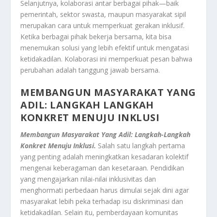
Selanjutnya, kolaborasi antar berbagai pihak—baik
pemerintah, sektor swasta, maupun masyarakat sipil
merupakan cara untuk memperkuat gerakan inklusif.
Ketika berbagai pihak bekerja bersama, kita bisa
menemukan solusi yang lebih efektif untuk mengatasi
ketidakadilan. Kolaborasi ini memperkuat pesan bahwa
perubahan adalah tanggung jawab bersama.
MEMBANGUN MASYARAKAT YANG
ADIL: LANGKAH LANGKAH
KONKRET MENUJU INKLUSI
Membangun Masyarakat Yang Adil: Langkah-Langkah
Konkret Menuju Inklusi.
Salah satu langkah pertama
yang penting adalah meningkatkan kesadaran kolektif
mengenai keberagaman dan kesetaraan. Pendidikan
yang mengajarkan nilai-nilai inklusivitas dan
menghormati perbedaan harus dimulai sejak dini agar
masyarakat lebih peka terhadap isu diskriminasi dan
ketidakadilan. Selain itu, pemberdayaan komunitas