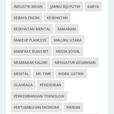
INDUSTRI MUSIK
JAMBU BIJI PUTIH
KARYA
KEBAYA ENCIM
KESEHATAN
KESEHATAN MENTAL
MAKANAN
MAKEUP FLAWLESS
MALUKU UTARA
MANFAAT BUAH BIT
MEDIA SOSIAL
MEMBAKAR KALORI
MENGATUR KEUANGAN
MENTAL
ME TIME
MOBIL LISTRIK
OLAHRAGA
PENDIDIKAN
PERKEMBANGAN TEKNOLOGI
PERTUMBUHAN EKONOMI
PIKIRAN