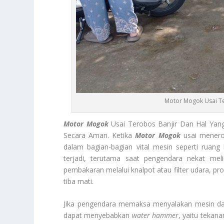
Motor Mogok Usai Te
Motor Mogok
Usai Terobos Banjir Dan Hal Yang
Secara Aman. Ketika
Motor Mogok
usai menerob
dalam bagian-bagian vital mesin seperti ruang 
terjadi, terutama saat pengendara nekat mel
pembakaran melalui knalpot atau filter udara, p
tiba mati.
Jika pengendara memaksa menyalakan mesin dala
dapat menyebabkan
water hammer
, yaitu tekan