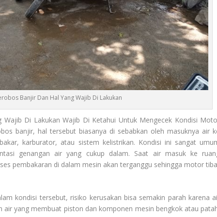
robos Banjir Dan Hal Yang Wajib Di Lakukan
 Wajib Di Lakukan Wajib Di Ketahui Untuk Mengecek Kondisi Moto
os banjir, hal tersebut biasanya di sebabkan oleh masuknya air k
bakar, karburator, atau sistem kelistrikan. Kondisi ini sangat umu
intasi genangan air yang cukup dalam. Saat air masuk ke ruan
roses pembakaran di dalam mesin akan terganggu sehingga motor tiba
m kondisi tersebut, risiko kerusakan bisa semakin parah karena ai
an air yang membuat piston dan komponen mesin bengkok atau patah