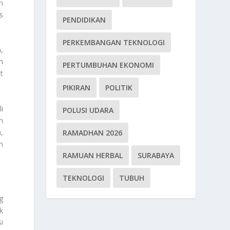
n
s
PENDIDIKAN
PERKEMBANGAN TEKNOLOGI
,
n
PERTUMBUHAN EKONOMI
t
PIKIRAN
POLITIK
i
POLUSI UDARA
n
,
RAMADHAN 2026
h
RAMUAN HERBAL
SURABAYA
TEKNOLOGI
TUBUH
g
k
i