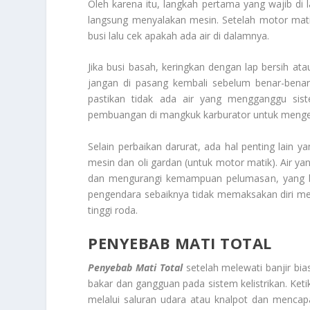
Oleh karena itu, langkah pertama yang wajib di
langsung menyalakan mesin. Setelah motor mat
busi lalu cek apakah ada air di dalamnya.
Jika busi basah, keringkan dengan lap bersih atau
jangan di pasang kembali sebelum benar-benar 
pastikan tidak ada air yang mengganggu sist
pembuangan di mangkuk karburator untuk menge
Selain perbaikan darurat, ada hal penting lain y
mesin dan oli gardan (untuk motor matik). Air 
dan mengurangi kemampuan pelumasan, yang b
pengendara sebaiknya tidak memaksakan diri mel
tinggi roda.
PENYEBAB MATI TOTAL
Penyebab Mati Total
setelah melewati banjir bia
bakar dan gangguan pada sistem kelistrikan. Ket
melalui saluran udara atau knalpot dan mencap