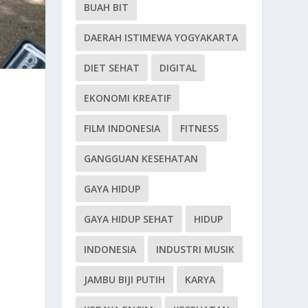
BUAH BIT
DAERAH ISTIMEWA YOGYAKARTA
DIET SEHAT
DIGITAL
EKONOMI KREATIF
FILM INDONESIA
FITNESS
GANGGUAN KESEHATAN
GAYA HIDUP
GAYA HIDUP SEHAT
HIDUP
INDONESIA
INDUSTRI MUSIK
JAMBU BIJI PUTIH
KARYA