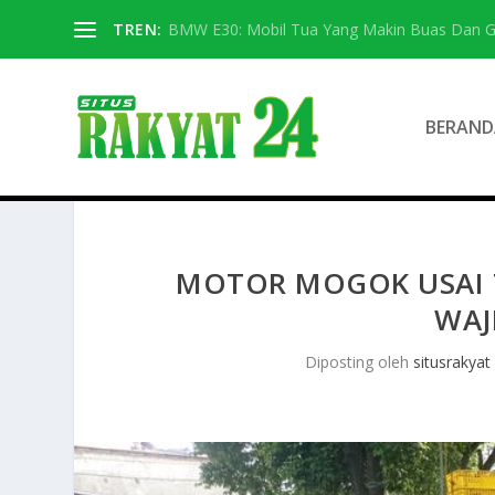
TREN:
BMW E30: Mobil Tua Yang Makin Buas Dan G
BERAND
MOTOR MOGOK USAI 
WAJ
Diposting oleh
situsrakyat