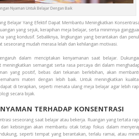
ungan Nyaman Untuk Belajar Dengan Baik
g Belajar Yang Efektif Dapat Membantu Meningkatkan Konsentrasa
 ruangan yang sejuk, kerapihan meja belajar, serta minimnya ganggua
a yang kondusif. Sebaliknya, lingkungan yang berantakan dan penu
t seseorang mudah merasa lelah dan kehilangan motivasi.
berpengaruh dalam menciptakan kenyamanan saat belajar. Dukunga
at meningkatkan semangat serta rasa percaya diri dalam menghadap
yaman
yang positif, bebas dari tekanan berlebihan, akan membant
emahami materi dengan lebih baik. Untuk meningkatkan kualita
apat di terapkan, seperti menata ulang meja belajar agar lebih rapi
ogi secara bijak.
 NYAMAN TERHADAP KONSENTRASI
ntrasi
seseorang saat belajar atau bekerja. Ruangan yang tertata rapi
s dari kebisingan akan membantu otak tetap fokus dalam menyera
endukung, seperti tempat yang berantakan, terlalu ramai, atau mini