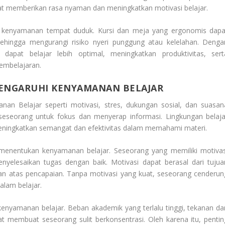
apat memberikan rasa nyaman dan meningkatkan motivasi belajar.
lah kenyamanan tempat duduk. Kursi dan meja yang ergonomis dapa
hingga mengurangi risiko nyeri punggung atau kelelahan. Denga
dapat belajar lebih optimal, meningkatkan produktivitas, sert
pembelajaran.
PENGARUHI KENYAMANAN BELAJAR
anan Belajar
seperti motivasi, stres, dukungan sosial, dan suasan
eorang untuk fokus dan menyerap informasi. Lingkungan belaja
meningkatkan semangat dan efektivitas dalam memahami materi.
 menentukan kenyamanan belajar. Seseorang yang memiliki motivas
nyelesaikan tugas dengan baik. Motivasi dapat berasal dari tujua
aan atas pencapaian. Tanpa motivasi yang kuat, seseorang cenderun
lam belajar.
nyamanan belajar. Beban akademik yang terlalu tinggi, tekanan dar
t membuat seseorang sulit berkonsentrasi. Oleh karena itu, pentin