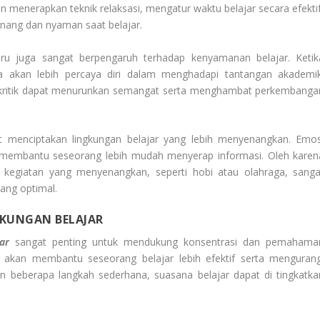
n menerapkan teknik relaksasi, mengatur waktu belajar secara efektif
enang dan nyaman saat belajar.
uru juga sangat berpengaruh terhadap kenyamanan belajar. Ketik
a akan lebih percaya diri dalam menghadapi tantangan akademik
n kritik dapat menurunkan semangat serta menghambat perkembanga
at menciptakan lingkungan belajar yang lebih menyenangkan. Emos
n membantu seseorang lebih mudah menyerap informasi. Oleh karen
 kegiatan yang menyenangkan, seperti hobi atau olahraga, sanga
ang optimal.
KUNGAN BELAJAR
ar
sangat penting untuk mendukung konsentrasi dan pemahama
 akan membantu seseorang belajar lebih efektif serta mengurang
beberapa langkah sederhana, suasana belajar dapat di tingkatka