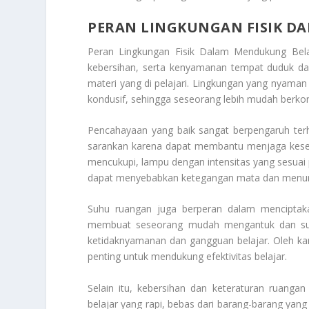
PERAN LINGKUNGAN FISIK D
Peran Lingkungan Fisik Dalam Mendukung Bel
kebersihan, serta kenyamanan tempat duduk da
materi yang di pelajari. Lingkungan yang nyam
kondusif, sehingga seseorang lebih mudah berko
Pencahayaan yang baik sangat berpengaruh terh
sarankan karena dapat membantu menjaga keseh
mencukupi, lampu dengan intensitas yang sesuai 
dapat menyebabkan ketegangan mata dan menurun
Suhu ruangan juga berperan dalam menciptakan
membuat seseorang mudah mengantuk dan sulit
ketidaknyamanan dan gangguan belajar. Oleh ka
penting untuk mendukung efektivitas belajar.
Selain itu, kebersihan dan keteraturan ruanga
belajar yang rapi, bebas dari barang-barang yan