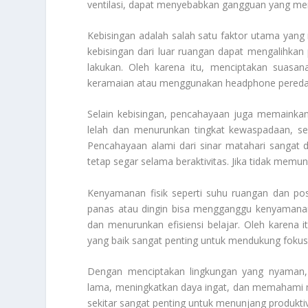
ventilasi, dapat menyebabkan gangguan yang men
Kebisingan adalah salah satu faktor utama yang 
kebisingan dari luar ruangan dapat mengalihkan
lakukan. Oleh karena itu, menciptakan suasan
keramaian atau menggunakan headphone peredam 
Selain kebisingan, pencahayaan juga memainka
lelah dan menurunkan tingkat kewaspadaan, s
Pencahayaan alami dari sinar matahari sangat
tetap segar selama beraktivitas. Jika tidak memu
Kenyamanan fisik seperti suhu ruangan dan pos
panas atau dingin bisa mengganggu kenyamanan
dan menurunkan efisiensi belajar. Oleh karena 
yang baik sangat penting untuk mendukung fokus 
Dengan menciptakan lingkungan yang nyaman,
lama, meningkatkan daya ingat, dan memahami mat
sekitar sangat penting untuk menunjang produktiv