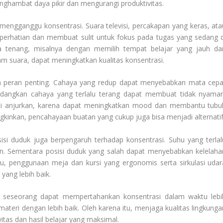
ghambat daya pikir dan mengurangi produktivitas.
mengganggu konsentrasi. Suara televisi, percakapan yang keras, ata
 perhatian dan membuat sulit untuk fokus pada tugas yang sedang d
a tenang, misalnya dengan memilih tempat belajar yang jauh dar
suara, dapat meningkatkan kualitas konsentrasi.
n peran penting. Cahaya yang redup dapat menyebabkan mata cepa
edangkan cahaya yang terlalu terang dapat membuat tidak nyaman
 di anjurkan, karena dapat meningkatkan mood dan membantu tubu
ngkinkan, pencahayaan buatan yang cukup juga bisa menjadi alternatif
isi duduk juga berpengaruh terhadap konsentrasi. Suhu yang terlal
. Sementara posisi duduk yang salah dapat menyebabkan kelelaha
itu, penggunaan meja dan kursi yang ergonomis serta sirkulasi udar
yang lebih baik.
 seseorang dapat mempertahankan konsentrasi dalam waktu lebi
eri dengan lebih baik. Oleh karena itu, menjaga kualitas lingkunga
itas dan hasil belajar yang maksimal.