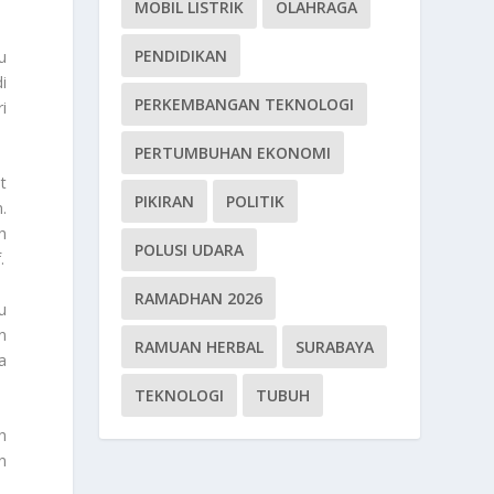
MOBIL LISTRIK
OLAHRAGA
PENDIDIKAN
u
i
PERKEMBANGAN TEKNOLOGI
i
PERTUMBUHAN EKONOMI
t
PIKIRAN
POLITIK
.
h
POLUSI UDARA
.
RAMADHAN 2026
u
n
RAMUAN HERBAL
SURABAYA
a
TEKNOLOGI
TUBUH
h
n