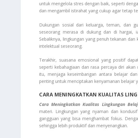
untuk mengelola stres dengan baik, seperti denga
dan mengambil istirahat yang cukup agar tetap t
Dukungan sosial dari keluarga, teman, dan g
seseorang merasa di dukung dan di hargai, i
Sebaliknya, lingkungan yang penuh tekanan da
intelektual seseorang.
Terakhir, suasana emosional yang positif dap
seperti kebahagiaan dan rasa percaya diri aka
itu, menjaga keseimbangan antara belajar dan
penting untuk menciptakan kenyamanan belajar y
CARA MENINGKATKAN KUALITAS LING
Cara Meningkatkan Kualitas Lingkungan Belaj
materi. Lingkungan yang nyaman dan kondusif
gangguan yang bisa menghambat fokus. Dengan 
sehingga lebih produktif dan menyenangkan.