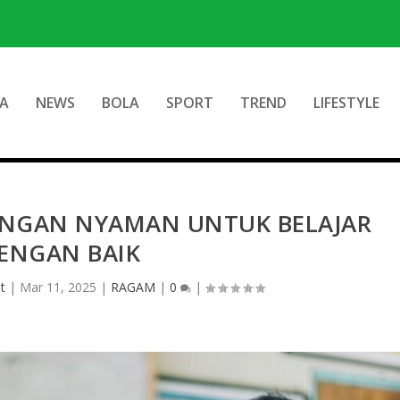
A
NEWS
BOLA
SPORT
TREND
LIFESTYLE
UNGAN NYAMAN UNTUK BELAJAR
ENGAN BAIK
t
|
Mar 11, 2025
|
RAGAM
|
0
|