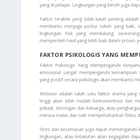
yang di pelajari. Lingkungan yang bersih juga d
Faktor terakhir yang tidak kalah penting ada
membantu menjaga postur tubuh yang baik, se
lingkungan fisik yang mendukung, seseorang 
memperoleh hasil yang lebih baik dalam proses 
FAKTOR PSIKOLOGIS YANG MEM
Faktor Psikologis Yang Mempengaruhi Kenyam
emosional sangat mempengaruhi kemampuan ses
yang positif secara psikologis akan membantu 
Motivasi adalah salah satu faktor utama yang
tinggi akan lebih mudah berkonsentrasi dan me
pribadi, dorongan dari keluarga, atau pengharg
merasa malas dan sulit mempertahankan fokus da
Stres dan kecemasan juga dapat memengaruhi ke
lingkungan, atau ketakutan akan kegagalan dapa