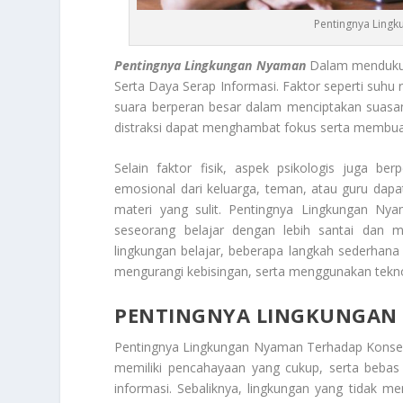
Pentingnya Lingk
P
entingnya
Lingkungan Nyaman
Dalam mendukun
Serta Daya Serap Informasi. Faktor seperti suhu
suara berperan besar dalam menciptakan suasan
distraksi dapat menghambat fokus serta membua
Selain faktor fisik, aspek psikologis juga 
emosional dari keluarga, teman, atau guru dap
materi yang sulit.
Pentingnya Lingkungan N
seseorang belajar dengan lebih santai dan m
lingkungan belajar, beberapa langkah sederhana d
mengurangi kebisingan, serta menggunakan teknol
PENTINGNYA LINGKUNGAN
Pentingnya Lingkungan Nyaman Terhadap Konse
memiliki pencahayaan yang cukup, serta beba
informasi. Sebaliknya, lingkungan yang tidak m