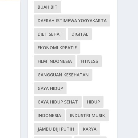
BUAH BIT
DAERAH ISTIMEWA YOGYAKARTA
DIET SEHAT
DIGITAL
EKONOMI KREATIF
FILM INDONESIA
FITNESS
GANGGUAN KESEHATAN
GAYA HIDUP
GAYA HIDUP SEHAT
HIDUP
INDONESIA
INDUSTRI MUSIK
JAMBU BIJI PUTIH
KARYA