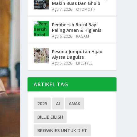
Makin Buas Dan Ghoib
Agu 7, 2026
|
OTOMOTIF
Pembersih Botol Bayi
Paling Aman & Higienis
Agu 6, 2026
|
RAGAM
Pesona Jumputan Hijau
Alyssa Daguise
Agu 5, 2026
|
LIFESTYLE
ARTIKEL TAG
2025
AI
ANAK
BILLIE EILISH
BROWNIES UNTUK DIET