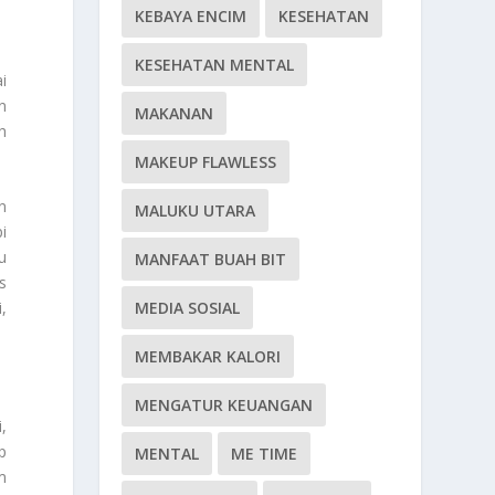
KEBAYA ENCIM
KESEHATAN
KESEHATAN MENTAL
i
n
MAKANAN
h
MAKEUP FLAWLESS
n
MALUKU UTARA
i
u
MANFAAT BUAH BIT
s
MEDIA SOSIAL
,
MEMBAKAR KALORI
MENGATUR KEUANGAN
,
p
MENTAL
ME TIME
m