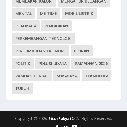
MEMBAKAR KALORI
MENGATUR KEUANGAN
MENTAL
ME TIME
MOBIL LISTRIK
OLAHRAGA
PENDIDIKAN
PERKEMBANGAN TEKNOLOGI
PERTUMBUHAN EKONOMI
PIKIRAN
POLITIK
POLUSI UDARA
RAMADHAN 2026
RAMUAN HERBAL
SURABAYA
TEKNOLOGI
TUBUH
Copyright © 2026
All Rights Reserved.
SitusRakyat24