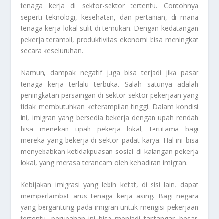
tenaga kerja di sektor-sektor tertentu. Contohnya
seperti teknologi, kesehatan, dan pertanian, di mana
tenaga kerja lokal sulit di temukan. Dengan kedatangan
pekerja terampil, produktivitas ekonomi bisa meningkat
secara keseluruhan.
Namun, dampak negatif juga bisa terjadi jika pasar
tenaga kerja terlalu terbuka. Salah satunya adalah
peningkatan persaingan di sektor-sektor pekerjaan yang
tidak membutuhkan keterampilan tinggi. Dalam kondisi
ini, imigran yang bersedia bekerja dengan upah rendah
bisa menekan upah pekerja lokal, terutama bagi
mereka yang bekerja di sektor padat karya. Hal ini bisa
menyebabkan ketidakpuasan sosial di kalangan pekerja
lokal, yang merasa terancam oleh kehadiran imigran.
Kebijakan imigrasi yang lebih ketat, di sisi lain, dapat
memperlambat arus tenaga kerja asing. Bagi negara
yang bergantung pada imigran untuk mengisi pekerjaan
tertentu, perubahan ini bisa menjadi tantangan besar.