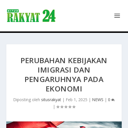
PERUBAHAN KEBIJAKAN
IMIGRASI DAN
PENGARUHNYA PADA
EKONOMI
Diposting oleh
situsrakyat
|
Feb 1, 2025
|
NEWS
|
0
|