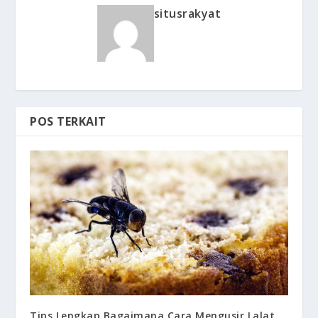
situsrakyat
POS TERKAIT
Tips Lengkap Bagaimana Cara Mengusir Lalat