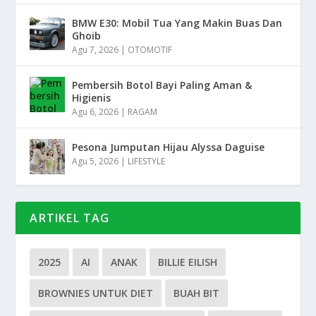
BMW E30: Mobil Tua Yang Makin Buas Dan
Ghoib
Agu 7, 2026
|
OTOMOTIF
Pembersih Botol Bayi Paling Aman &
Higienis
Agu 6, 2026
|
RAGAM
Pesona Jumputan Hijau Alyssa Daguise
Agu 5, 2026
|
LIFESTYLE
ARTIKEL TAG
2025
AI
ANAK
BILLIE EILISH
BROWNIES UNTUK DIET
BUAH BIT