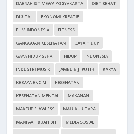
DAERAH ISTIMEWA YOGYAKARTA
DIET SEHAT
DIGITAL
EKONOMI KREATIF
FILM INDONESIA
FITNESS
GANGGUAN KESEHATAN
GAYA HIDUP
GAYA HIDUP SEHAT
HIDUP
INDONESIA
INDUSTRI MUSIK
JAMBU BIJI PUTIH
KARYA
KEBAYA ENCIM
KESEHATAN
KESEHATAN MENTAL
MAKANAN
MAKEUP FLAWLESS
MALUKU UTARA
MANFAAT BUAH BIT
MEDIA SOSIAL