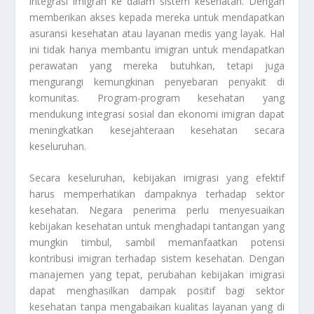
integrasi imigran ke dalam sistem kesehatan. Dengan
memberikan akses kepada mereka untuk mendapatkan
asuransi kesehatan atau layanan medis yang layak. Hal
ini tidak hanya membantu imigran untuk mendapatkan
perawatan yang mereka butuhkan, tetapi juga
mengurangi kemungkinan penyebaran penyakit di
komunitas. Program-program kesehatan yang
mendukung integrasi sosial dan ekonomi imigran dapat
meningkatkan kesejahteraan kesehatan secara
keseluruhan.
Secara keseluruhan, kebijakan imigrasi yang efektif
harus memperhatikan dampaknya terhadap sektor
kesehatan. Negara penerima perlu menyesuaikan
kebijakan kesehatan untuk menghadapi tantangan yang
mungkin timbul, sambil memanfaatkan potensi
kontribusi imigran terhadap sistem kesehatan. Dengan
manajemen yang tepat, perubahan kebijakan imigrasi
dapat menghasilkan dampak positif bagi sektor
kesehatan tanpa mengabaikan kualitas layanan yang di