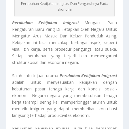
Perubahan Kebijakan Imigrasi Dan Pengaruhnya Pada
Ekonomi
Perubahan Kebijakan Imigrasi
Mengacu Pada
Pengaturan Baru Yang Di Tetapkan Oleh Negara Untuk
Mengatur Arus Masuk Dan Keluar Penduduk Asing.
Kebijakan ini bisa mencakup berbagai aspek, seperti
visa, izin kerja, serta prosedur pengungsi atau suaka.
Setiap perubahan yang terjadi bisa memengaruhi
struktur sosial dan ekonomi negara.
Salah satu tujuan utama
Perubahan Kebijakan Imigrasi
adalah untuk menyesuaikan kebijakan dengan
kebutuhan pasar tenaga kerja dan kondisi sosial-
ekonomi. Negara-negara yang membutuhkan tenaga
kerja terampil sering kali memperlonggar aturan untuk
menarik imigran yang dapat memberikan kontribusi
langsung terhadap produktivitas ekonomi.
Perubahan kebijakan imigrasi juga bisa berdampak