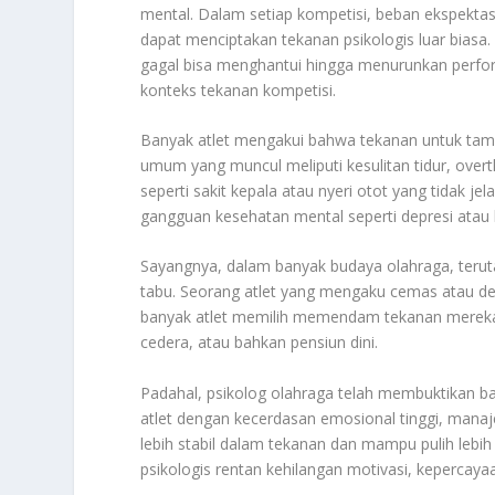
mental. Dalam setiap kompetisi, beban ekspektasi 
dapat menciptakan tekanan psikologis luar biasa
gagal bisa menghantui hingga menurunkan perfor
konteks tekanan kompetisi.
Banyak atlet mengakui bahwa tekanan untuk tam
umum yang muncul meliputi kesulitan tidur, over
seperti sakit kepala atau nyeri otot yang tidak j
gangguan kesehatan mental seperti depresi atau 
Sayangnya, dalam banyak budaya olahraga, terut
tabu. Seorang atlet yang mengaku cemas atau depr
banyak atlet memilih memendam tekanan mereka 
cedera, atau bahkan pensiun dini.
Padahal, psikolog olahraga telah membuktikan 
atlet dengan kecerdasan emosional tinggi, mana
lebih stabil dalam tekanan dan mampu pulih lebih
psikologis rentan kehilangan motivasi, kepercayaan