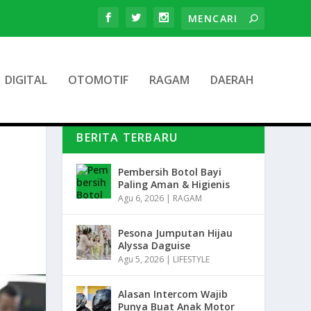
DIGITAL
OTOMOTIF
RAGAM
DAERAH
BERITA TERBARU
Pembersih Botol Bayi
Paling Aman & Higienis
Agu 6, 2026
|
RAGAM
Pesona Jumputan Hijau
Alyssa Daguise
Agu 5, 2026
|
LIFESTYLE
Alasan Intercom Wajib
Punya Buat Anak Motor