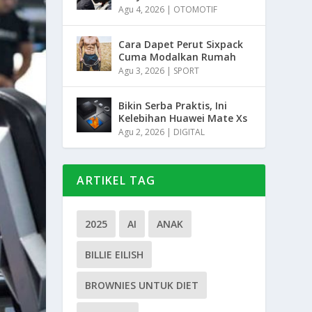
Agu 4, 2026
|
OTOMOTIF
Cara Dapet Perut Sixpack
Cuma Modalkan Rumah
Agu 3, 2026
|
SPORT
Bikin Serba Praktis, Ini
Kelebihan Huawei Mate Xs
Agu 2, 2026
|
DIGITAL
ARTIKEL TAG
2025
AI
ANAK
BILLIE EILISH
BROWNIES UNTUK DIET