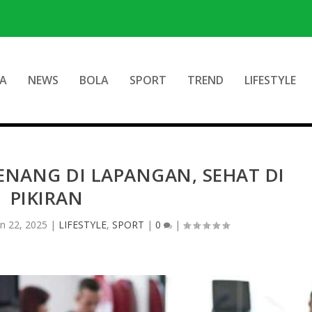
A
NEWS
BOLA
SPORT
TREND
LIFESTYLE
ENANG DI LAPANGAN, SEHAT DI
PIKIRAN
un 22, 2025
|
LIFESTYLE
,
SPORT
|
0
|