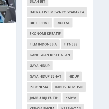
BUAH BIT
DAERAH ISTIMEWA YOGYAKARTA
DIET SEHAT
DIGITAL
EKONOMI KREATIF
FILM INDONESIA
FITNESS
GANGGUAN KESEHATAN
GAYA HIDUP
GAYA HIDUP SEHAT
HIDUP
INDONESIA
INDUSTRI MUSIK
JAMBU BIJI PUTIH
KARYA
KEBAYA ENCIM
KESEHATAN