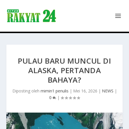
PULAU BARU MUNCUL DI
ALASKA, PERTANDA
BAHAYA?
Diposting oleh
mimin1 penulis
|
Mei 16, 2026
|
NEWS
|
0
|