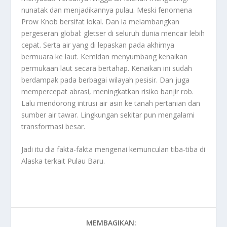
nunatak dan menjadikannya pulau. Meski fenomena
Prow Knob bersifat lokal. Dan ia melambangkan
pergeseran global: gletser di seluruh dunia mencair lebih
cepat. Serta air yang di lepaskan pada akhirnya
bermuara ke laut. Kemidan menyumbang kenaikan
permukaan laut secara bertahap. Kenaikan ini sudah
berdampak pada berbagai wilayah pesisir. Dan juga
mempercepat abrasi, meningkatkan risiko banjir rob.
Lalu mendorong intrusi air asin ke tanah pertanian dan
sumber air tawar. Lingkungan sekitar pun mengalami
transformasi besar.
Jadi itu dia fakta-fakta mengenai kemunculan tiba-tiba di
Alaska terkait
Pulau Baru
.
MEMBAGIKAN: