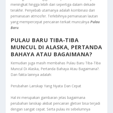
meningkat hingga lebih dari sepertiga dalam dekade
terakhir. Penyebab utamanya adalah kombinasi dari
pemanasan atmosfer. Terlebihnya pemanasan lautan
yang mempercepat pencairan terkait munculnya
Pulau
Baru
.
PULAU BARU TIBA-TIBA
MUNCUL DI ALASKA, PERTANDA
BAHAYA ATAU BAGAIMANA?
Kemudian juga masih membahas
Pulau Baru Tiba-Tiba
Muncul Di Alaska, Pertanda Bahaya Atau Bagaimana?
.
Dan fakta lainnya adalah:
Perubahan Lanskap Yang Nyata Dan Cepat
Hal ini merupakan gambaran jelas bagaimana
perubahan lanskap akibat pencairan gletser bisa terjadi
dengan sangat cepat. Serta pulau ini sebelumnya