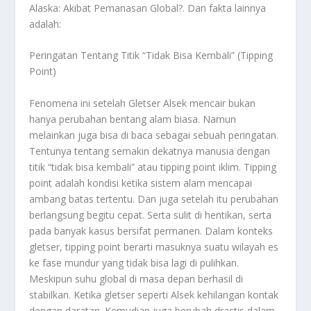
Alaska: Akibat Pemanasan Global?
. Dan fakta lainnya
adalah:
Peringatan Tentang Titik “Tidak Bisa Kembali” (Tipping
Point)
Fenomena ini setelah Gletser Alsek mencair bukan
hanya perubahan bentang alam biasa. Namun
melainkan juga bisa di baca sebagai sebuah peringatan.
Tentunya tentang semakin dekatnya manusia dengan
titik “tidak bisa kembali” atau tipping point iklim. Tipping
point adalah kondisi ketika sistem alam mencapai
ambang batas tertentu. Dan juga setelah itu perubahan
berlangsung begitu cepat. Serta sulit di hentikan, serta
pada banyak kasus bersifat permanen. Dalam konteks
gletser, tipping point berarti masuknya suatu wilayah es
ke fase mundur yang tidak bisa lagi di pulihkan.
Meskipun suhu global di masa depan berhasil di
stabilkan. Ketika gletser seperti Alsek kehilangan kontak
dengan daratan. Kemudian juga berubah drastis dalam