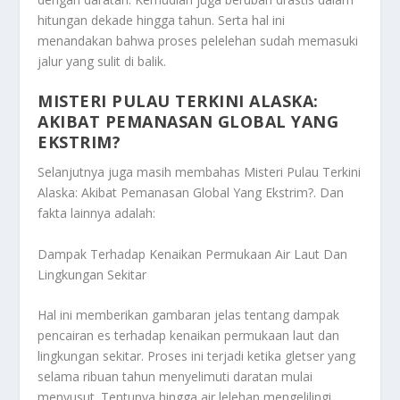
hitungan dekade hingga tahun. Serta hal ini
menandakan bahwa proses pelelehan sudah memasuki
jalur yang sulit di balik.
MISTERI PULAU TERKINI ALASKA:
AKIBAT PEMANASAN GLOBAL YANG
EKSTRIM?
Selanjutnya juga masih membahas
Misteri Pulau Terkini
Alaska: Akibat Pemanasan Global Yang Ekstrim?
. Dan
fakta lainnya adalah:
Dampak Terhadap Kenaikan Permukaan Air Laut Dan
Lingkungan Sekitar
Hal ini memberikan gambaran jelas tentang dampak
pencairan es terhadap kenaikan permukaan laut dan
lingkungan sekitar. Proses ini terjadi ketika gletser yang
selama ribuan tahun menyelimuti daratan mulai
menyusut. Tentunya hingga air lelehan mengelilingi