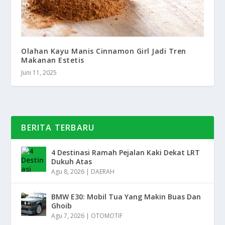
Olahan Kayu Manis Cinnamon Girl Jadi Tren
Makanan Estetis
Juni 11, 2025
BERITA TERBARU
4 Destinasi Ramah Pejalan Kaki Dekat LRT
Dukuh Atas
Agu 8, 2026
|
DAERAH
BMW E30: Mobil Tua Yang Makin Buas Dan
Ghoib
Agu 7, 2026
|
OTOMOTIF