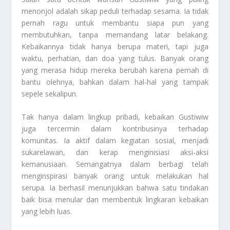
menonjol adalah sikap peduli terhadap sesama. Ia tidak
pernah ragu untuk membantu siapa pun yang
membutuhkan, tanpa memandang latar belakang.
Kebaikannya tidak hanya berupa materi, tapi juga
waktu, perhatian, dan doa yang tulus. Banyak orang
yang merasa hidup mereka berubah karena pernah di
bantu olehnya, bahkan dalam hal-hal yang tampak
sepele sekalipun.
Tak hanya dalam lingkup pribadi, kebaikan Gustiwiw
juga tercermin dalam kontribusinya terhadap
komunitas. Ia aktif dalam kegiatan sosial, menjadi
sukarelawan, dan kerap menginisiasi aksi-aksi
kemanusiaan. Semangatnya dalam berbagi telah
menginspirasi banyak orang untuk melakukan hal
serupa. Ia berhasil menunjukkan bahwa satu tindakan
baik bisa menular dan membentuk lingkaran kebaikan
yang lebih luas.