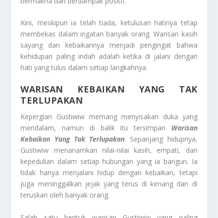
bermakna dan berdampak positif.
Kini, meskipun ia telah tiada, ketulusan hatinya tetap
membekas dalam ingatan banyak orang. Warisan kasih
sayang dan kebaikannya menjadi pengingat bahwa
kehidupan paling indah adalah ketika di jalani dengan
hati yang tulus dalam setiap langkahnya.
WARISAN KEBAIKAN YANG TAK
TERLUPAKAN
Kepergian Gustiwiw memang menyisakan duka yang
mendalam, namun di balik itu tersimpan
Warisan
Kebaikan Yang Tak Terlupakan
. Sepanjang hidupnya,
Gustiwiw menanamkan nilai-nilai kasih, empati, dan
kepedulian dalam setiap hubungan yang ia bangun. Ia
tidak hanya menjalani hidup dengan kebaikan, tetapi
juga meninggalkan jejak yang terus di kenang dan di
teruskan oleh banyak orang.
Salah satu bentuk warisan Gustiwiw yang paling