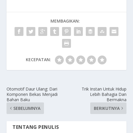
MEMBAGIKAN:
KECEPATAN:
Otomotif Daur Ulang: Dari
Trik Instan Untuk Hidup
Komponen Bekas Menjadi
Lebih Bahagia Dan
Bahan Baku
Bermakna
SEBELUMNYA
BERIKUTNYA
TENTANG PENULIS