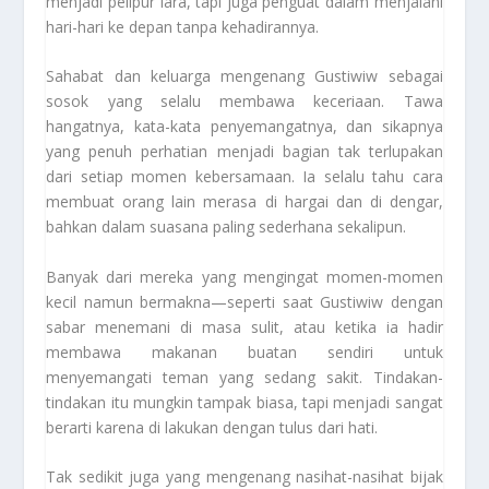
menjadi pelipur lara, tapi juga penguat dalam menjalani
hari-hari ke depan tanpa kehadirannya.
Sahabat dan keluarga mengenang Gustiwiw sebagai
sosok yang selalu membawa keceriaan. Tawa
hangatnya, kata-kata penyemangatnya, dan sikapnya
yang penuh perhatian menjadi bagian tak terlupakan
dari setiap momen kebersamaan. Ia selalu tahu cara
membuat orang lain merasa di hargai dan di dengar,
bahkan dalam suasana paling sederhana sekalipun.
Banyak dari mereka yang mengingat momen-momen
kecil namun bermakna—seperti saat Gustiwiw dengan
sabar menemani di masa sulit, atau ketika ia hadir
membawa makanan buatan sendiri untuk
menyemangati teman yang sedang sakit. Tindakan-
tindakan itu mungkin tampak biasa, tapi menjadi sangat
berarti karena di lakukan dengan tulus dari hati.
Tak sedikit juga yang mengenang nasihat-nasihat bijak