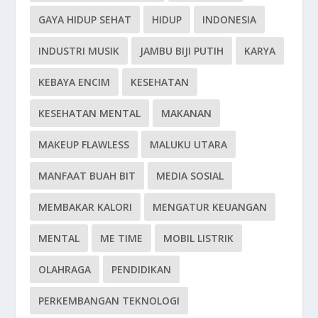
GAYA HIDUP SEHAT
HIDUP
INDONESIA
INDUSTRI MUSIK
JAMBU BIJI PUTIH
KARYA
KEBAYA ENCIM
KESEHATAN
KESEHATAN MENTAL
MAKANAN
MAKEUP FLAWLESS
MALUKU UTARA
MANFAAT BUAH BIT
MEDIA SOSIAL
MEMBAKAR KALORI
MENGATUR KEUANGAN
MENTAL
ME TIME
MOBIL LISTRIK
OLAHRAGA
PENDIDIKAN
PERKEMBANGAN TEKNOLOGI