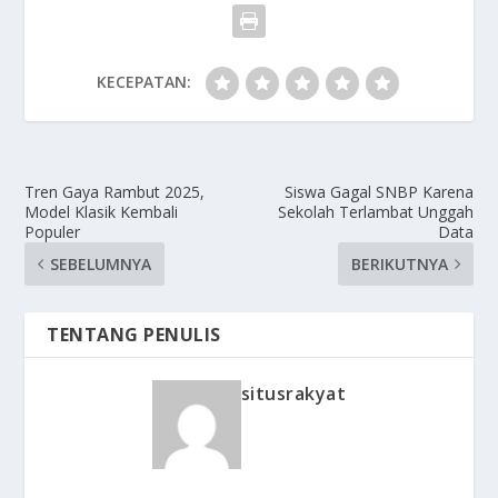
KECEPATAN:
Tren Gaya Rambut 2025,
Siswa Gagal SNBP Karena
Model Klasik Kembali
Sekolah Terlambat Unggah
Populer
Data
SEBELUMNYA
BERIKUTNYA
TENTANG PENULIS
situsrakyat