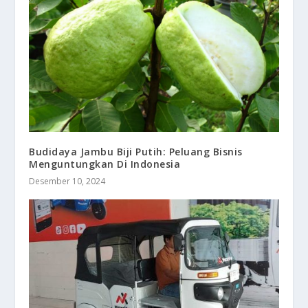
Budidaya Jambu Biji Putih: Peluang Bisnis
Menguntungkan Di Indonesia
Desember 10, 2024