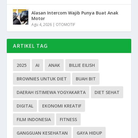
Alasan Intercom Wajib Punya Buat Anak
Motor
Agu 4, 2026
|
OTOMOTIF
ARTIKEL TAG
2025
AI
ANAK
BILLIE EILISH
BROWNIES UNTUK DIET
BUAH BIT
DAERAH ISTIMEWA YOGYAKARTA
DIET SEHAT
DIGITAL
EKONOMI KREATIF
FILM INDONESIA
FITNESS
GANGGUAN KESEHATAN
GAYA HIDUP