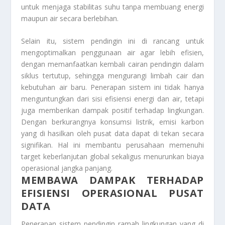
untuk menjaga stabilitas suhu tanpa membuang energi
maupun air secara berlebihan.
Selain itu, sistem pendingin ini di rancang untuk
mengoptimalkan penggunaan air agar lebih efisien,
dengan memanfaatkan kembali cairan pendingin dalam
siklus tertutup, sehingga mengurangi limbah cair dan
kebutuhan air baru. Penerapan sistem ini tidak hanya
menguntungkan dari sisi efisiensi energi dan air, tetapi
juga memberikan dampak positif terhadap lingkungan.
Dengan berkurangnya konsumsi listrik, emisi karbon
yang di hasilkan oleh pusat data dapat di tekan secara
signifikan. Hal ini membantu perusahaan memenuhi
target keberlanjutan global sekaligus menurunkan biaya
operasional jangka panjang.
MEMBAWA DAMPAK TERHADAP
EFISIENSI OPERASIONAL PUSAT
DATA
Penerapan sistem pendingin ramah lingkungan yang di