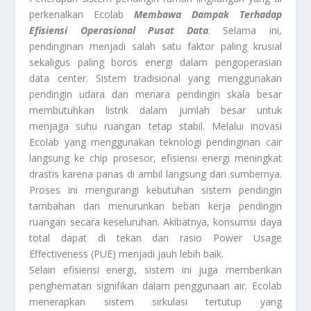
perkenalkan Ecolab
Membawa Dampak Terhadap
Efisiensi Operasional Pusat Data
. Selama ini,
pendinginan menjadi salah satu faktor paling krusial
sekaligus paling boros energi dalam pengoperasian
data center. Sistem tradisional yang menggunakan
pendingin udara dan menara pendingin skala besar
membutuhkan listrik dalam jumlah besar untuk
menjaga suhu ruangan tetap stabil. Melalui inovasi
Ecolab yang menggunakan teknologi pendinginan cair
langsung ke chip prosesor, efisiensi energi meningkat
drastis karena panas di ambil langsung dari sumbernya.
Proses ini mengurangi kebutuhan sistem pendingin
tambahan dan menurunkan beban kerja pendingin
ruangan secara keseluruhan. Akibatnya, konsumsi daya
total dapat di tekan dan rasio Power Usage
Effectiveness (PUE) menjadi jauh lebih baik.
Selain efisiensi energi, sistem ini juga memberikan
penghematan signifikan dalam penggunaan air. Ecolab
menerapkan sistem sirkulasi tertutup yang