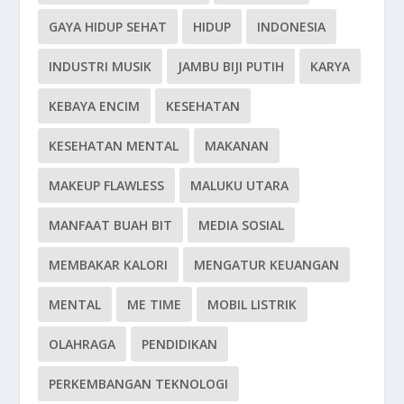
GAYA HIDUP SEHAT
HIDUP
INDONESIA
INDUSTRI MUSIK
JAMBU BIJI PUTIH
KARYA
KEBAYA ENCIM
KESEHATAN
KESEHATAN MENTAL
MAKANAN
MAKEUP FLAWLESS
MALUKU UTARA
MANFAAT BUAH BIT
MEDIA SOSIAL
MEMBAKAR KALORI
MENGATUR KEUANGAN
MENTAL
ME TIME
MOBIL LISTRIK
OLAHRAGA
PENDIDIKAN
PERKEMBANGAN TEKNOLOGI