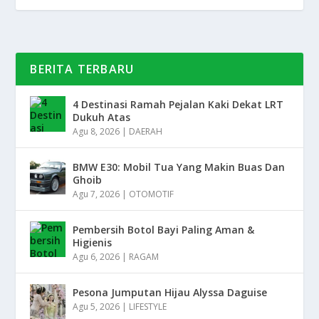
BERITA TERBARU
4 Destinasi Ramah Pejalan Kaki Dekat LRT
Dukuh Atas
Agu 8, 2026
|
DAERAH
BMW E30: Mobil Tua Yang Makin Buas Dan
Ghoib
Agu 7, 2026
|
OTOMOTIF
Pembersih Botol Bayi Paling Aman &
Higienis
Agu 6, 2026
|
RAGAM
Pesona Jumputan Hijau Alyssa Daguise
Agu 5, 2026
|
LIFESTYLE