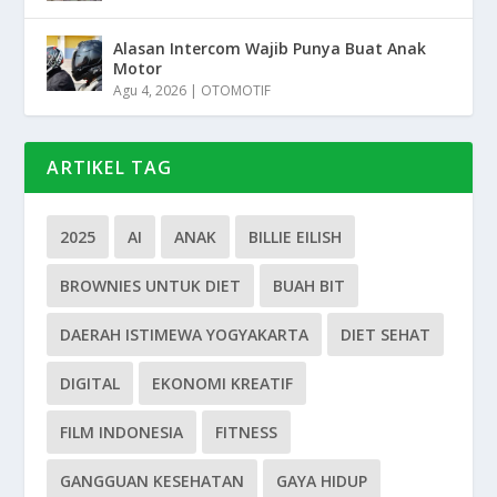
Alasan Intercom Wajib Punya Buat Anak
Motor
Agu 4, 2026
|
OTOMOTIF
ARTIKEL TAG
2025
AI
ANAK
BILLIE EILISH
BROWNIES UNTUK DIET
BUAH BIT
DAERAH ISTIMEWA YOGYAKARTA
DIET SEHAT
DIGITAL
EKONOMI KREATIF
FILM INDONESIA
FITNESS
GANGGUAN KESEHATAN
GAYA HIDUP