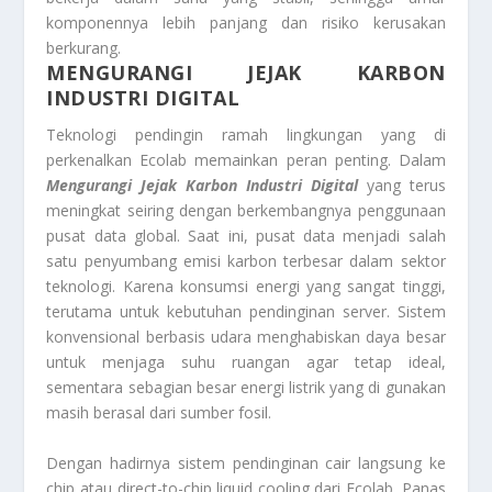
komponennya lebih panjang dan risiko kerusakan
berkurang.
MENGURANGI JEJAK KARBON
INDUSTRI DIGITAL
Teknologi pendingin ramah lingkungan yang di
perkenalkan Ecolab memainkan peran penting. Dalam
Mengurangi Jejak Karbon Industri Digital
yang terus
meningkat seiring dengan berkembangnya penggunaan
pusat data global. Saat ini, pusat data menjadi salah
satu penyumbang emisi karbon terbesar dalam sektor
teknologi. Karena konsumsi energi yang sangat tinggi,
terutama untuk kebutuhan pendinginan server. Sistem
konvensional berbasis udara menghabiskan daya besar
untuk menjaga suhu ruangan agar tetap ideal,
sementara sebagian besar energi listrik yang di gunakan
masih berasal dari sumber fosil.
Dengan hadirnya sistem pendinginan cair langsung ke
chip atau direct-to-chip liquid cooling dari Ecolab. Panas