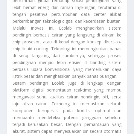
permintaan global terhadap solusi pendinginan yang
lebih hemat energi dan ramah lingkungan, terutama di
tengah pesatnya pertumbuhan data center akibat
perkembangan teknologi digital dan kecerdasan buatan.
Melalui inovasi ini, Ecolab menghadirkan sistem
pendingin berbasis cairan yang langsung di alirkan ke
chip prosesor, atau di kenal dengan konsep direct-to-
chip liquid cooling. Teknologi ini memungkinkan panas
di serap langsung dari sumbernya, sehingga proses
pendinginan menjadi lebih efisien di banding sistem
berbasis udara konvensional yang memerlukan daya
listrik besar dan menghasilkan banyak panas buangan.
Sistem pendingin Ecolab juga di lengkapi dengan
platform digital pemantauan real-time yang mampu
mengawasi suhu, kualitas cairan pendingin, pH, serta
laju aliran cairan. Teknologi ini memastikan seluruh
komponen beroperasi pada kondisi optimal dan
membantu mendeteksi potensi gangguan sebelum
terjadi kerusakan besar. Dengan pemantauan yang
akurat, sistem dapat menyesuaikan diri secara otomatis