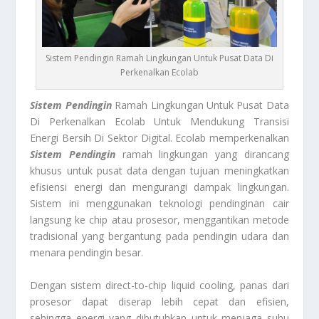
Sistem Pendingin Ramah Lingkungan Untuk Pusat Data Di
Perkenalkan Ecolab
Sistem Pendingin
Ramah Lingkungan Untuk Pusat Data
Di Perkenalkan Ecolab Untuk Mendukung Transisi
Energi Bersih Di Sektor Digital. Ecolab memperkenalkan
Sistem Pendingin
ramah lingkungan yang dirancang
khusus untuk pusat data dengan tujuan meningkatkan
efisiensi energi dan mengurangi dampak lingkungan.
Sistem ini menggunakan teknologi pendinginan cair
langsung ke chip atau prosesor, menggantikan metode
tradisional yang bergantung pada pendingin udara dan
menara pendingin besar.
Dengan sistem direct-to-chip liquid cooling, panas dari
prosesor dapat diserap lebih cepat dan efisien,
sehingga energi yang dibutuhkan untuk menjaga suhu