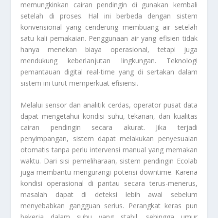
memungkinkan cairan pendingin di gunakan kembali
setelah di proses. Hal ini berbeda dengan sistem
konvensional yang cenderung membuang air setelah
satu kali pemakaian. Penggunaan air yang efisien tidak
hanya menekan biaya operasional, tetapi juga
mendukung keberlanjutan lingkungan. Teknologi
pemantauan digital real-time yang di sertakan dalam
sistem ini turut memperkuat efisiensi.
Melalui sensor dan analitik cerdas, operator pusat data
dapat mengetahui kondisi suhu, tekanan, dan kualitas
cairan pendingin secara akurat. Jika terjadi
penyimpangan, sistem dapat melakukan penyesuaian
otomatis tanpa perlu intervensi manual yang memakan
waktu. Dari sisi pemeliharaan, sistem pendingin Ecolab
juga membantu mengurangi potensi downtime. Karena
kondisi operasional di pantau secara terus-menerus,
masalah dapat di deteksi lebih awal sebelum
menyebabkan gangguan serius. Perangkat keras pun
bekerja dalam suhu yang stabil, sehingga umur