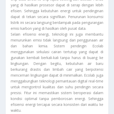
yang di hasilkan prosesor dapat di serap dengan lebih
efisien. Sehingga kebutuhan energi untuk pendinginan
dapat di tekan secara signifikan. Penurunan konsumsi
listrik ini secara langsung berdampak pada pengurangan
emisi karbon yang di hasilkan oleh pusat data.
Selain efisiensi energi, teknologi ini juga membantu
menurunkan emisi tidak langsung dari penggunaan air
dan bahan kimia. Sistem pendingin Ecolab
menggunakan sirkulasi cairan tertutup yang dapat di
gunakan kembali berkali-kali tanpa harus di buang ke
lingkungan. Dengan begitu, kebutuhan air baru
berkurang drastis dan limbah cair yang berpotensi
mencemari lingkungan dapat di minimalkan. Ecolab juga
menggabungkan teknologi pemantauan digital real-time
untuk mengontrol kualitas dan suhu pendingin secara
presisi. Fitur ini memastikan sistem beroperasi dalam
kondisi optimal tanpa pemborosan energi. Sehingga
efisiensi energi tercapai secara konsisten dari waktu ke
waktu.