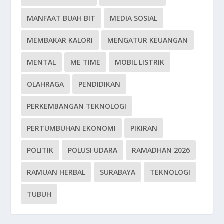
MANFAAT BUAH BIT
MEDIA SOSIAL
MEMBAKAR KALORI
MENGATUR KEUANGAN
MENTAL
ME TIME
MOBIL LISTRIK
OLAHRAGA
PENDIDIKAN
PERKEMBANGAN TEKNOLOGI
PERTUMBUHAN EKONOMI
PIKIRAN
POLITIK
POLUSI UDARA
RAMADHAN 2026
RAMUAN HERBAL
SURABAYA
TEKNOLOGI
TUBUH