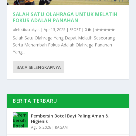
SALAH SATU OLAHRAGA UNTUK MELATIH
FOKUS ADALAH PANAHAN
oleh
situsrakyat
|
Apr 13, 2025
|
SPORT
|
0
|
Salah Satu Olahraga Yang Dapat Melatih Seseorang
Serta Menambah Fokus Adalah Olahraga Panahan
Yang...
BACA SELENGKAPNYA
BERITA TERBARU
Pembersih Botol Bayi Paling Aman &
Higienis
Agu 6, 2026
|
RAGAM