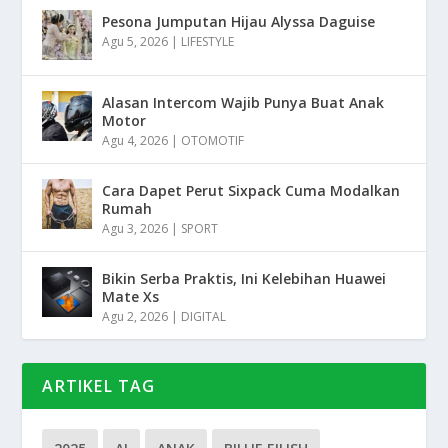
Pesona Jumputan Hijau Alyssa Daguise
Agu 5, 2026
|
LIFESTYLE
Alasan Intercom Wajib Punya Buat Anak
Motor
Agu 4, 2026
|
OTOMOTIF
Cara Dapet Perut Sixpack Cuma Modalkan
Rumah
Agu 3, 2026
|
SPORT
Bikin Serba Praktis, Ini Kelebihan Huawei
Mate Xs
Agu 2, 2026
|
DIGITAL
ARTIKEL TAG