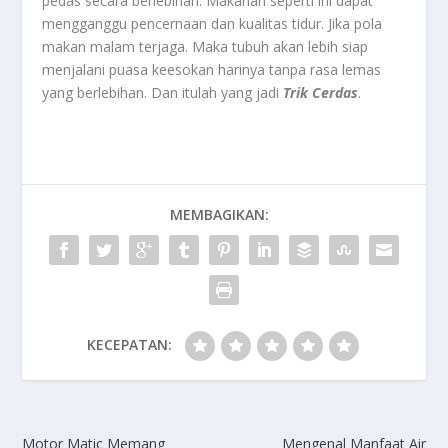
pedas secara berlebihan. Makanan seperti ini dapat
mengganggu pencernaan dan kualitas tidur. Jika pola
makan malam terjaga. Maka tubuh akan lebih siap
menjalani puasa keesokan harinya tanpa rasa lemas
yang berlebihan. Dan itulah yang jadi
Trik Cerdas
.
MEMBAGIKAN:
KECEPATAN:
Motor Matic Memang
Mengenal Manfaat Air