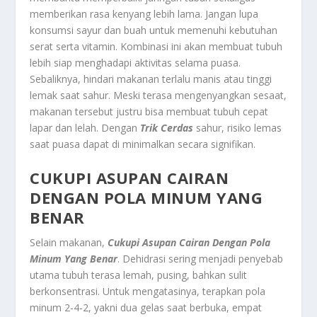
memberikan rasa kenyang lebih lama. Jangan lupa
konsumsi sayur dan buah untuk memenuhi kebutuhan
serat serta vitamin. Kombinasi ini akan membuat tubuh
lebih siap menghadapi aktivitas selama puasa.
Sebaliknya, hindari makanan terlalu manis atau tinggi
lemak saat sahur. Meski terasa mengenyangkan sesaat,
makanan tersebut justru bisa membuat tubuh cepat
lapar dan lelah. Dengan
Trik Cerdas
sahur, risiko lemas
saat puasa dapat di minimalkan secara signifikan.
CUKUPI ASUPAN CAIRAN
DENGAN POLA MINUM YANG
BENAR
Selain makanan,
Cukupi Asupan Cairan Dengan Pola
Minum Yang Benar
. Dehidrasi sering menjadi penyebab
utama tubuh terasa lemah, pusing, bahkan sulit
berkonsentrasi. Untuk mengatasinya, terapkan pola
minum 2-4-2, yakni dua gelas saat berbuka, empat