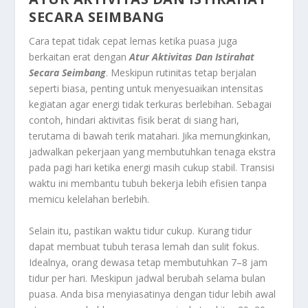
SECARA SEIMBANG
Cara tepat tidak cepat lemas ketika puasa juga
berkaitan erat dengan
Atur Aktivitas Dan Istirahat
Secara Seimbang
. Meskipun rutinitas tetap berjalan
seperti biasa, penting untuk menyesuaikan intensitas
kegiatan agar energi tidak terkuras berlebihan. Sebagai
contoh, hindari aktivitas fisik berat di siang hari,
terutama di bawah terik matahari. Jika memungkinkan,
jadwalkan pekerjaan yang membutuhkan tenaga ekstra
pada pagi hari ketika energi masih cukup stabil. Transisi
waktu ini membantu tubuh bekerja lebih efisien tanpa
memicu kelelahan berlebih.
Selain itu, pastikan waktu tidur cukup. Kurang tidur
dapat membuat tubuh terasa lemah dan sulit fokus.
Idealnya, orang dewasa tetap membutuhkan 7–8 jam
tidur per hari. Meskipun jadwal berubah selama bulan
puasa. Anda bisa menyiasatinya dengan tidur lebih awal