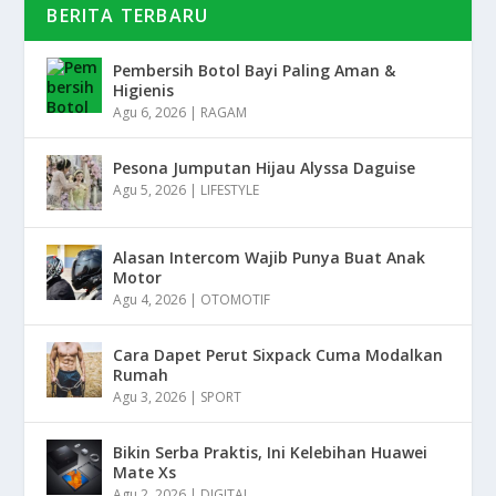
BERITA TERBARU
Pembersih Botol Bayi Paling Aman &
Higienis
Agu 6, 2026
|
RAGAM
Pesona Jumputan Hijau Alyssa Daguise
Agu 5, 2026
|
LIFESTYLE
Alasan Intercom Wajib Punya Buat Anak
Motor
Agu 4, 2026
|
OTOMOTIF
Cara Dapet Perut Sixpack Cuma Modalkan
Rumah
Agu 3, 2026
|
SPORT
Bikin Serba Praktis, Ini Kelebihan Huawei
Mate Xs
Agu 2, 2026
|
DIGITAL