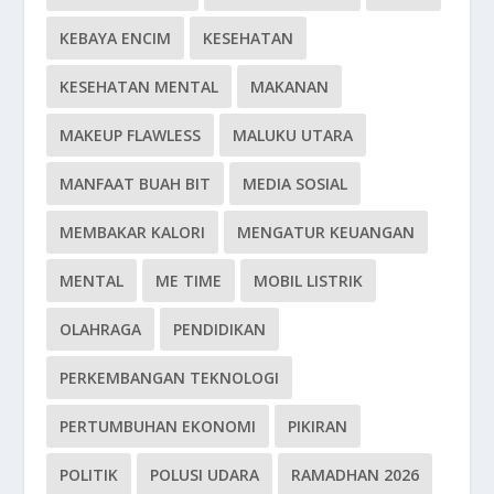
KEBAYA ENCIM
KESEHATAN
KESEHATAN MENTAL
MAKANAN
MAKEUP FLAWLESS
MALUKU UTARA
MANFAAT BUAH BIT
MEDIA SOSIAL
MEMBAKAR KALORI
MENGATUR KEUANGAN
MENTAL
ME TIME
MOBIL LISTRIK
OLAHRAGA
PENDIDIKAN
PERKEMBANGAN TEKNOLOGI
PERTUMBUHAN EKONOMI
PIKIRAN
POLITIK
POLUSI UDARA
RAMADHAN 2026