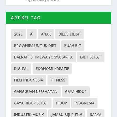
ARTIKEL TAG
2025
AI
ANAK
BILLIE EILISH
BROWNIES UNTUK DIET
BUAH BIT
DAERAH ISTIMEWA YOGYAKARTA
DIET SEHAT
DIGITAL
EKONOMI KREATIF
FILM INDONESIA
FITNESS
GANGGUAN KESEHATAN
GAYA HIDUP
GAYA HIDUP SEHAT
HIDUP
INDONESIA
INDUSTRI MUSIK
JAMBU BIJI PUTIH
KARYA