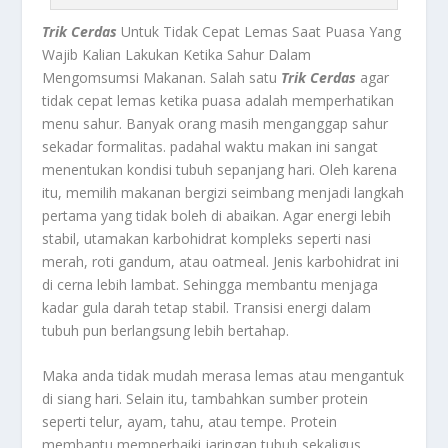
Trik Cerdas
Untuk Tidak Cepat Lemas Saat Puasa Yang
Wajib Kalian Lakukan Ketika Sahur Dalam
Mengomsumsi Makanan. Salah satu
Trik Cerdas
agar
tidak cepat lemas ketika puasa adalah memperhatikan
menu sahur. Banyak orang masih menganggap sahur
sekadar formalitas. padahal waktu makan ini sangat
menentukan kondisi tubuh sepanjang hari. Oleh karena
itu, memilih makanan bergizi seimbang menjadi langkah
pertama yang tidak boleh di abaikan. Agar energi lebih
stabil, utamakan karbohidrat kompleks seperti nasi
merah, roti gandum, atau oatmeal. Jenis karbohidrat ini
di cerna lebih lambat. Sehingga membantu menjaga
kadar gula darah tetap stabil. Transisi energi dalam
tubuh pun berlangsung lebih bertahap.
Maka anda tidak mudah merasa lemas atau mengantuk
di siang hari. Selain itu, tambahkan sumber protein
seperti telur, ayam, tahu, atau tempe. Protein
membantu memperbaiki jaringan tubuh sekaligus