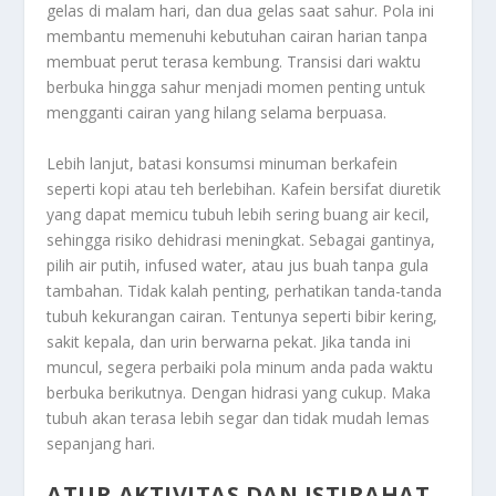
gelas di malam hari, dan dua gelas saat sahur. Pola ini
membantu memenuhi kebutuhan cairan harian tanpa
membuat perut terasa kembung. Transisi dari waktu
berbuka hingga sahur menjadi momen penting untuk
mengganti cairan yang hilang selama berpuasa.
Lebih lanjut, batasi konsumsi minuman berkafein
seperti kopi atau teh berlebihan. Kafein bersifat diuretik
yang dapat memicu tubuh lebih sering buang air kecil,
sehingga risiko dehidrasi meningkat. Sebagai gantinya,
pilih air putih, infused water, atau jus buah tanpa gula
tambahan. Tidak kalah penting, perhatikan tanda-tanda
tubuh kekurangan cairan. Tentunya seperti bibir kering,
sakit kepala, dan urin berwarna pekat. Jika tanda ini
muncul, segera perbaiki pola minum anda pada waktu
berbuka berikutnya. Dengan hidrasi yang cukup. Maka
tubuh akan terasa lebih segar dan tidak mudah lemas
sepanjang hari.
ATUR AKTIVITAS DAN ISTIRAHAT