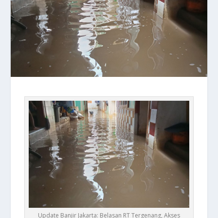
Update Banjir Jakarta: Belasan RT Tergenang, Akses