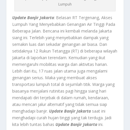
Lumpuh
Update Banjir Jakarta
: Belasan RT Tergenang, Akses
Lumpuh Yang Menyebabkan Genangan Air Tinggi Pada
Beberapa Jalan. Bencana ini kembali melanda Jakarta
siang ini. Terlebih yang menyebabkan dampak yang
semakin luas dari sekadar genangan air biasa. Dan
setidaknya 12 Rukun Tetangga (RT) di beberapa wilayah
Jakarta di laporkan terendam. Kemudian yang ikut
memengaruhi mobilitas warga dan aktivitas harian.
Lebih dari itu, 17 ruas jalan utama juga mengalami
genangan serius. Maka yang membuat akses
transportasi lumpuh total di sejumlah titik. Warga yang
biasanya menjalani rutinitas pagi hingga siang hari
mendapati diri terjebak di dalam rumah, kendaraan,
atau mencari jalur alternatif yang tidak semua siap
menghadapi banjir.
Update Banjir Jakarta
saat ini
menghadapi curah hujan tinggi yang tak terduga. Jadi
kita lebih tuntas bahas
Update Banjir Jakarta
ini.