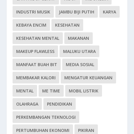
INDUSTRI MUSIK
JAMBU BIJI PUTIH
KARYA
KEBAYA ENCIM
KESEHATAN
KESEHATAN MENTAL
MAKANAN
MAKEUP FLAWLESS
MALUKU UTARA
MANFAAT BUAH BIT
MEDIA SOSIAL
MEMBAKAR KALORI
MENGATUR KEUANGAN
MENTAL
ME TIME
MOBIL LISTRIK
OLAHRAGA
PENDIDIKAN
PERKEMBANGAN TEKNOLOGI
PERTUMBUHAN EKONOMI
PIKIRAN