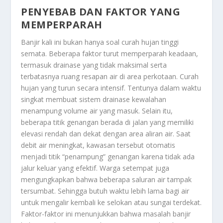
PENYEBAB DAN FAKTOR YANG
MEMPERPARAH
Banjir kali ini bukan hanya soal curah hujan tinggi
semata. Beberapa faktor turut memperparah keadaan,
termasuk drainase yang tidak maksimal serta
terbatasnya ruang resapan air di area perkotaan. Curah
hujan yang turun secara intensif. Tentunya dalam waktu
singkat membuat sistem drainase kewalahan
menampung volume air yang masuk. Selain itu,
beberapa titik genangan berada di jalan yang memiliki
elevasi rendah dan dekat dengan area aliran air. Saat
debit air meningkat, kawasan tersebut otomatis
menjadi titik “penampung” genangan karena tidak ada
jalur keluar yang efektif. Warga setempat juga
mengungkapkan bahwa beberapa saluran air tampak
tersumbat. Sehingga butuh waktu lebih lama bagi air
untuk mengalir kembali ke selokan atau sungai terdekat.
Faktor-faktor ini menunjukkan bahwa masalah banjir