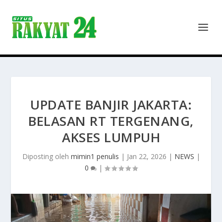
UPDATE BANJIR JAKARTA:
BELASAN RT TERGENANG,
AKSES LUMPUH
Diposting oleh
mimin1 penulis
|
Jan 22, 2026
|
NEWS
|
0
|