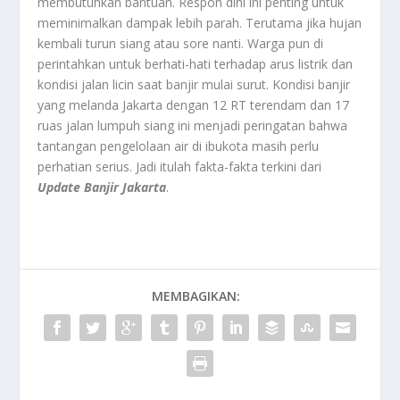
membutuhkan bantuan. Respon dini ini penting untuk
meminimalkan dampak lebih parah. Terutama jika hujan
kembali turun siang atau sore nanti. Warga pun di
perintahkan untuk berhati-hati terhadap arus listrik dan
kondisi jalan licin saat banjir mulai surut. Kondisi banjir
yang melanda Jakarta dengan 12 RT terendam dan 17
ruas jalan lumpuh siang ini menjadi peringatan bahwa
tantangan pengelolaan air di ibukota masih perlu
perhatian serius. Jadi itulah fakta-fakta terkini dari
Update Banjir Jakarta
.
MEMBAGIKAN: