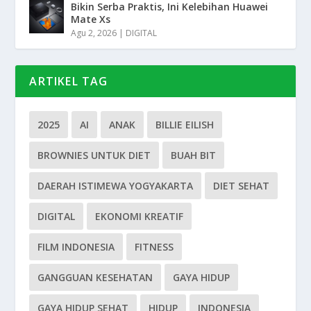
Bikin Serba Praktis, Ini Kelebihan Huawei
Mate Xs
Agu 2, 2026
|
DIGITAL
ARTIKEL TAG
2025
AI
ANAK
BILLIE EILISH
BROWNIES UNTUK DIET
BUAH BIT
DAERAH ISTIMEWA YOGYAKARTA
DIET SEHAT
DIGITAL
EKONOMI KREATIF
FILM INDONESIA
FITNESS
GANGGUAN KESEHATAN
GAYA HIDUP
GAYA HIDUP SEHAT
HIDUP
INDONESIA