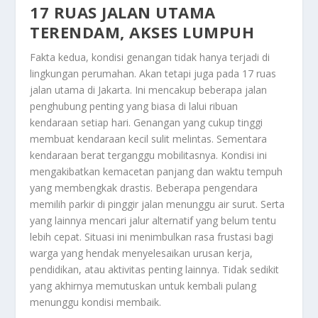
17 RUAS JALAN UTAMA
TERENDAM, AKSES LUMPUH
Fakta kedua, kondisi genangan tidak hanya terjadi di
lingkungan perumahan. Akan tetapi juga pada 17 ruas
jalan utama di Jakarta. Ini mencakup beberapa jalan
penghubung penting yang biasa di lalui ribuan
kendaraan setiap hari. Genangan yang cukup tinggi
membuat kendaraan kecil sulit melintas. Sementara
kendaraan berat terganggu mobilitasnya. Kondisi ini
mengakibatkan kemacetan panjang dan waktu tempuh
yang membengkak drastis. Beberapa pengendara
memilih parkir di pinggir jalan menunggu air surut. Serta
yang lainnya mencari jalur alternatif yang belum tentu
lebih cepat. Situasi ini menimbulkan rasa frustasi bagi
warga yang hendak menyelesaikan urusan kerja,
pendidikan, atau aktivitas penting lainnya. Tidak sedikit
yang akhirnya memutuskan untuk kembali pulang
menunggu kondisi membaik.