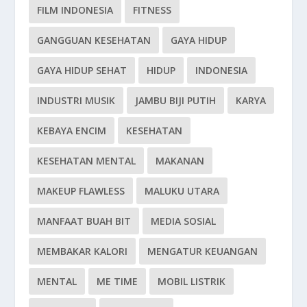
FILM INDONESIA
FITNESS
GANGGUAN KESEHATAN
GAYA HIDUP
GAYA HIDUP SEHAT
HIDUP
INDONESIA
INDUSTRI MUSIK
JAMBU BIJI PUTIH
KARYA
KEBAYA ENCIM
KESEHATAN
KESEHATAN MENTAL
MAKANAN
MAKEUP FLAWLESS
MALUKU UTARA
MANFAAT BUAH BIT
MEDIA SOSIAL
MEMBAKAR KALORI
MENGATUR KEUANGAN
MENTAL
ME TIME
MOBIL LISTRIK