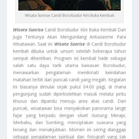
Wisata Sunrise Candi Borobudur Kini Buka Kembali
Wisata Sunrise
Candi Borobudur Kini Buka Kembali Dan
Juga Tentunya Akan Mengundang Antusiasme Para
Wisatawan. Saat ini
Wisata Sunrise
di Candi Borobudur
kembali dibuka untuk umum setelah beberapa tahun
sempat dihentikan. Program ini kembali hadir sebagai
salah satu daya tarik utama kawasan Borobudur,
menawarkan pengalaman menikmati keindahan
matahari terbit dari puncak candi yang megah. Kegiatan
ini biasanya dimulai sejak pukul 04.00 pagi, di mana
pengunjung sudah diperbolehkan masuk melalui pintu
khusus dan dipandu menuju area atas candi. Dari
puncak, wisatawan bisa menyaksikan panorama langit
fajar yang berpadu dengan siluet Gunung Merapi,
Merbabu, dan Sumbing, menciptakan suasana yang
tenang dan menakjubkan. Momen ini sering dianggap
sebagai pengalaman spiritual dan fotografi yang tak