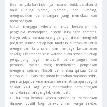
bisa menyaksikan indahnya matahari terbit perlahan di
balik Gunung Merapi, Merbabu, dan Sumbing,
menghadirkan pemandangan yang memukau dan
menenangkan.
Untuk menjaga kelestarian situs bersejarah ini,
pengelola menerapkan sistem kunjungan terbatas.
Hanya sekitar seratus orang yang di izinkan mengikuti
program sunrise setiap hari. Kuota ini di tetapkan untuk
menghindari kerumunan dan menjaga kenyamanan
sekaligus keamanan situs warisan dunia tersebut. Setiap
pengunjung juga mendapat pendampingan dari
pemandu wisata yang memberikan penjelasan
mengenai sejarah, filosofi, dan makna spiritual Candi
Borobudur. Selain menikmati keindahan matahari terbit,
peserta juga berkesempatan menikmati sarapan pagi di
sekitar Bukit Dagi, yang menawarkan pemandangan
candi dari sisi lain yang tak kalah indah.
Di bukanya kembali wisata sunrise ini memberikan
dampak positif bagi perekonomian warga sekitar.