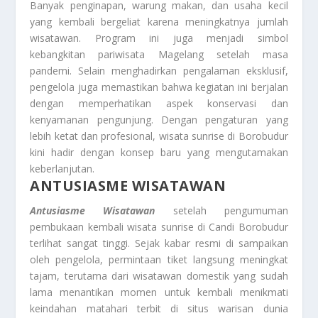
Banyak penginapan, warung makan, dan usaha kecil
yang kembali bergeliat karena meningkatnya jumlah
wisatawan. Program ini juga menjadi simbol
kebangkitan pariwisata Magelang setelah masa
pandemi. Selain menghadirkan pengalaman eksklusif,
pengelola juga memastikan bahwa kegiatan ini berjalan
dengan memperhatikan aspek konservasi dan
kenyamanan pengunjung. Dengan pengaturan yang
lebih ketat dan profesional, wisata sunrise di Borobudur
kini hadir dengan konsep baru yang mengutamakan
keberlanjutan.
ANTUSIASME WISATAWAN
Antusiasme Wisatawan
setelah pengumuman
pembukaan kembali wisata sunrise di Candi Borobudur
terlihat sangat tinggi. Sejak kabar resmi di sampaikan
oleh pengelola, permintaan tiket langsung meningkat
tajam, terutama dari wisatawan domestik yang sudah
lama menantikan momen untuk kembali menikmati
keindahan matahari terbit di situs warisan dunia