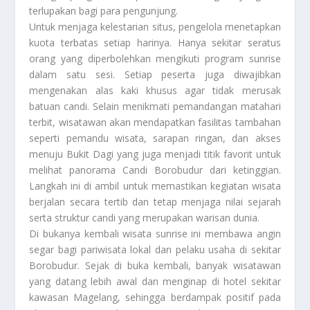
terlupakan bagi para pengunjung.
Untuk menjaga kelestarian situs, pengelola menetapkan
kuota terbatas setiap harinya. Hanya sekitar seratus
orang yang diperbolehkan mengikuti program sunrise
dalam satu sesi. Setiap peserta juga diwajibkan
mengenakan alas kaki khusus agar tidak merusak
batuan candi. Selain menikmati pemandangan matahari
terbit, wisatawan akan mendapatkan fasilitas tambahan
seperti pemandu wisata, sarapan ringan, dan akses
menuju Bukit Dagi yang juga menjadi titik favorit untuk
melihat panorama Candi Borobudur dari ketinggian.
Langkah ini di ambil untuk memastikan kegiatan wisata
berjalan secara tertib dan tetap menjaga nilai sejarah
serta struktur candi yang merupakan warisan dunia.
Di bukanya kembali wisata sunrise ini membawa angin
segar bagi pariwisata lokal dan pelaku usaha di sekitar
Borobudur. Sejak di buka kembali, banyak wisatawan
yang datang lebih awal dan menginap di hotel sekitar
kawasan Magelang, sehingga berdampak positif pada