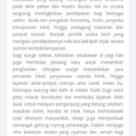
pada akhir pekan dan musim liburan. Hal ini secara
langsung meningkatkan pendapatan bagi berbagai
sektor. Mulai dari pengelola homestay, hotel, penyedia
transportasi lokal, hingga pedagang makanan dan
penjual suvenir. Banyak pemilik usaha kecil yang
mengaku pendapatannya naik dua kali lipat sejak wisata
sunrise kembali beroperasi.
Bagi warga sekitar, kehadiran wisatawan di pagi hari
juga membuka peluang baru untuk menambah
penghasilan. Sebagian warga menyediakan jasa
pemandu lokal, penyewaan sepeda listrik, hingga
layanan antar-jemput menuju area candi. Selain itu,
beberapa warung dan kafe di sekitar Bukit Dagi serta
pintu masuk Borobudur kini membuka layanan lebih
awal. Untuk melayani pengunjung yang datang sebelum
matahari terbit. Kondisi ini tidak hanya memperbaiki
roda ekonomi masyarakat, tetapi juga memperkuat
semangat gotong royong antarwarga. Dalam menjaga
citra kawasan wisata yang nyaman dan ramah bagi