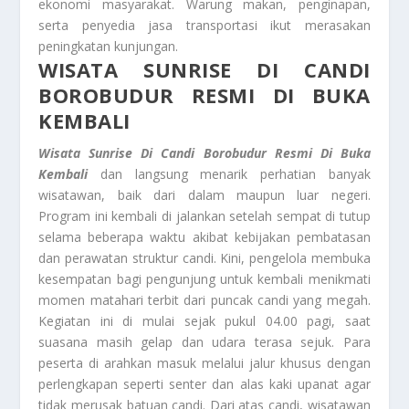
ekonomi masyarakat. Warung makan, penginapan,
serta penyedia jasa transportasi ikut merasakan
peningkatan kunjungan.
WISATA SUNRISE DI CANDI
BOROBUDUR RESMI DI BUKA
KEMBALI
Wisata Sunrise Di Candi Borobudur Resmi Di Buka
Kembali
dan langsung menarik perhatian banyak
wisatawan, baik dari dalam maupun luar negeri.
Program ini kembali di jalankan setelah sempat di tutup
selama beberapa waktu akibat kebijakan pembatasan
dan perawatan struktur candi. Kini, pengelola membuka
kesempatan bagi pengunjung untuk kembali menikmati
momen matahari terbit dari puncak candi yang megah.
Kegiatan ini di mulai sejak pukul 04.00 pagi, saat
suasana masih gelap dan udara terasa sejuk. Para
peserta di arahkan masuk melalui jalur khusus dengan
perlengkapan seperti senter dan alas kaki upanat agar
tidak merusak batuan candi. Dari atas candi, wisatawan