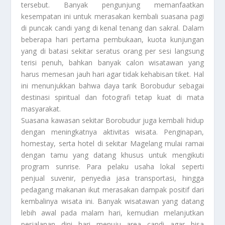
tersebut. Banyak pengunjung memanfaatkan
kesempatan ini untuk merasakan kembali suasana pagi
di puncak candi yang di kenal tenang dan sakral. Dalam
beberapa hari pertama pembukaan, kuota kunjungan
yang di batasi sekitar seratus orang per sesi langsung
terisi penuh, bahkan banyak calon wisatawan yang
harus memesan jauh hari agar tidak kehabisan tiket. Hal
ini menunjukkan bahwa daya tarik Borobudur sebagai
destinasi spiritual dan fotografi tetap kuat di mata
masyarakat.
Suasana kawasan sekitar Borobudur juga kembali hidup
dengan meningkatnya aktivitas wisata. Penginapan,
homestay, serta hotel di sekitar Magelang mulai ramai
dengan tamu yang datang khusus untuk mengikuti
program sunrise. Para pelaku usaha lokal seperti
penjual suvenir, penyedia jasa transportasi, hingga
pedagang makanan ikut merasakan dampak positif dari
kembalinya wisata ini. Banyak wisatawan yang datang
lebih awal pada malam hari, kemudian melanjutkan
perjalanan dini hari menuju area candi agar bisa