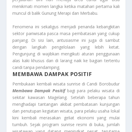
menikmati momen langka ketika matahari pertama kali
muncul di balik Gunung Merapi dan Merbabu.
Fenomena ini sekaligus menjadi penanda kebangkitan
sektor pariwisata pasca masa pembatasan yang cukup
panjang. Di sisi lain, antusiasme ini juga di sambut
dengan langkah pengelolaan yang lebih ketat.
Pengunjung di wajibkan mengikuti aturan penggunaan
alas kaki khusus dan di larang naik ke bagian tertentu
candi tanpa pendamping.
MEMBAWA DAMPAK POSITIF
Pembukaan kembali wisata sunrise di Candi Borobudur
Membawa Dampak Positif
bagi para pelaku wisata di
sekitar kawasan Magelang. Setelah beberapa tahun
menghadapi tantangan akibat pembatasan kunjungan
dan penutupan kegiatan wisata, para pelaku usaha lokal
kini kembali merasakan geliat ekonomi yang mulai
tumbuh. Sejak program sunrise resmi di buka, jumlah
wisatawan yang datang meningkat pesat, terutama