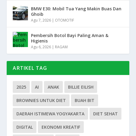
BMW E30: Mobil Tua Yang Makin Buas Dan
Ghoib
Agu 7, 2026
|
OTOMOTIF
Pembersih Botol Bayi Paling Aman &
Higienis
Agu 6, 2026
|
RAGAM
ARTIKEL TAG
2025
AI
ANAK
BILLIE EILISH
BROWNIES UNTUK DIET
BUAH BIT
DAERAH ISTIMEWA YOGYAKARTA
DIET SEHAT
DIGITAL
EKONOMI KREATIF