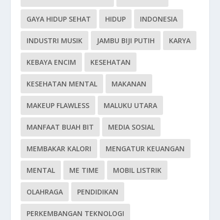
GAYA HIDUP SEHAT
HIDUP
INDONESIA
INDUSTRI MUSIK
JAMBU BIJI PUTIH
KARYA
KEBAYA ENCIM
KESEHATAN
KESEHATAN MENTAL
MAKANAN
MAKEUP FLAWLESS
MALUKU UTARA
MANFAAT BUAH BIT
MEDIA SOSIAL
MEMBAKAR KALORI
MENGATUR KEUANGAN
MENTAL
ME TIME
MOBIL LISTRIK
OLAHRAGA
PENDIDIKAN
PERKEMBANGAN TEKNOLOGI