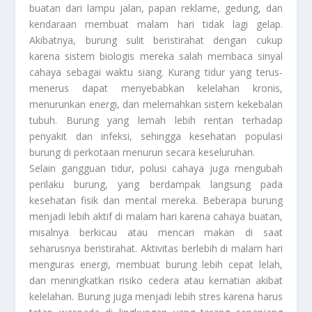
buatan dari lampu jalan, papan reklame, gedung, dan
kendaraan membuat malam hari tidak lagi gelap.
Akibatnya, burung sulit beristirahat dengan cukup
karena sistem biologis mereka salah membaca sinyal
cahaya sebagai waktu siang. Kurang tidur yang terus-
menerus dapat menyebabkan kelelahan kronis,
menurunkan energi, dan melemahkan sistem kekebalan
tubuh. Burung yang lemah lebih rentan terhadap
penyakit dan infeksi, sehingga kesehatan populasi
burung di perkotaan menurun secara keseluruhan.
Selain gangguan tidur, polusi cahaya juga mengubah
perilaku burung, yang berdampak langsung pada
kesehatan fisik dan mental mereka. Beberapa burung
menjadi lebih aktif di malam hari karena cahaya buatan,
misalnya berkicau atau mencari makan di saat
seharusnya beristirahat. Aktivitas berlebih di malam hari
menguras energi, membuat burung lebih cepat lelah,
dan meningkatkan risiko cedera atau kematian akibat
kelelahan. Burung juga menjadi lebih stres karena harus