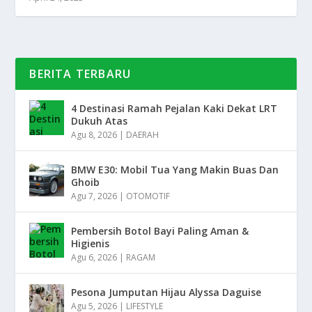
BERITA TERBARU
4 Destinasi Ramah Pejalan Kaki Dekat LRT
Dukuh Atas
Agu 8, 2026
|
DAERAH
BMW E30: Mobil Tua Yang Makin Buas Dan
Ghoib
Agu 7, 2026
|
OTOMOTIF
Pembersih Botol Bayi Paling Aman &
Higienis
Agu 6, 2026
|
RAGAM
Pesona Jumputan Hijau Alyssa Daguise
Agu 5, 2026
|
LIFESTYLE