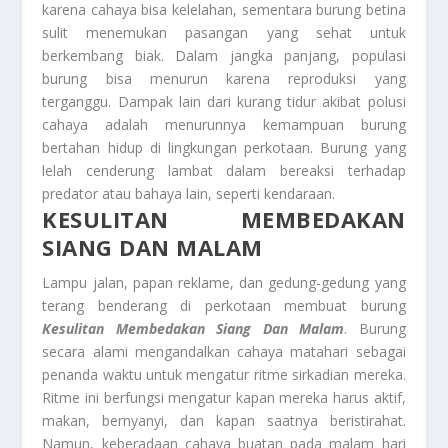
karena cahaya bisa kelelahan, sementara burung betina
sulit menemukan pasangan yang sehat untuk
berkembang biak. Dalam jangka panjang, populasi
burung bisa menurun karena reproduksi yang
terganggu. Dampak lain dari kurang tidur akibat polusi
cahaya adalah menurunnya kemampuan burung
bertahan hidup di lingkungan perkotaan. Burung yang
lelah cenderung lambat dalam bereaksi terhadap
predator atau bahaya lain, seperti kendaraan.
KESULITAN MEMBEDAKAN
SIANG DAN MALAM
Lampu jalan, papan reklame, dan gedung-gedung yang
terang benderang di perkotaan membuat burung
Kesulitan Membedakan Siang Dan Malam
. Burung
secara alami mengandalkan cahaya matahari sebagai
penanda waktu untuk mengatur ritme sirkadian mereka.
Ritme ini berfungsi mengatur kapan mereka harus aktif,
makan, bernyanyi, dan kapan saatnya beristirahat.
Namun, keberadaan cahaya buatan pada malam hari