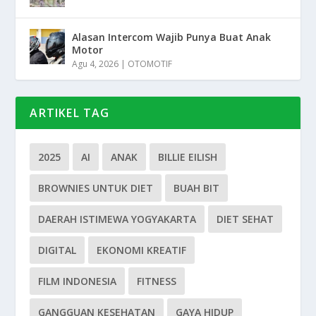
Alasan Intercom Wajib Punya Buat Anak
Motor
Agu 4, 2026
|
OTOMOTIF
ARTIKEL TAG
2025
AI
ANAK
BILLIE EILISH
BROWNIES UNTUK DIET
BUAH BIT
DAERAH ISTIMEWA YOGYAKARTA
DIET SEHAT
DIGITAL
EKONOMI KREATIF
FILM INDONESIA
FITNESS
GANGGUAN KESEHATAN
GAYA HIDUP