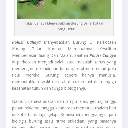
Polusi Cahaya Menyebabkan Burung Di Perkotaan
Kurang Tidur
Polusi Cahaya
Menyebabkan Burung Di Perkotaan
Kurang Tidur Karena Membuatnya Kesulitan
Membedakan Siang Dan Malam. Saat ini
Polusi Cahaya
di perkotaan menjadi salah satu masalah serius yang
memengaruhi kehidupan burung, terutama terkait pola
tidur mereka. Burung, seperti halnya manusia,
membutuhkan waktu istirahat cukup untuk menjaga
kesehatan tubuh dan fungsi biologisnya.
Namun, cahaya buatan dari lampu jalan, gedung tinggi,
papan reklame, hingga kendaraan membuat malam hari
di kota tidak lagi gelap. Kondisi ini mengganggu jam
biologis burung atau ritme sirkadian, yang biasanya
dipandu oleh pergantian siang dan malam. Akibatnya,