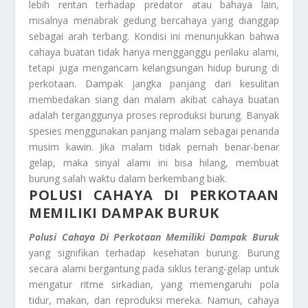
lebih rentan terhadap predator atau bahaya lain,
misalnya menabrak gedung bercahaya yang dianggap
sebagai arah terbang. Kondisi ini menunjukkan bahwa
cahaya buatan tidak hanya mengganggu perilaku alami,
tetapi juga mengancam kelangsungan hidup burung di
perkotaan. Dampak jangka panjang dari kesulitan
membedakan siang dan malam akibat cahaya buatan
adalah terganggunya proses reproduksi burung. Banyak
spesies menggunakan panjang malam sebagai penanda
musim kawin. Jika malam tidak pernah benar-benar
gelap, maka sinyal alami ini bisa hilang, membuat
burung salah waktu dalam berkembang biak.
POLUSI CAHAYA DI PERKOTAAN
MEMILIKI DAMPAK BURUK
Polusi Cahaya Di Perkotaan Memiliki Dampak Buruk
yang signifikan terhadap kesehatan burung. Burung
secara alami bergantung pada siklus terang-gelap untuk
mengatur ritme sirkadian, yang memengaruhi pola
tidur, makan, dan reproduksi mereka. Namun, cahaya