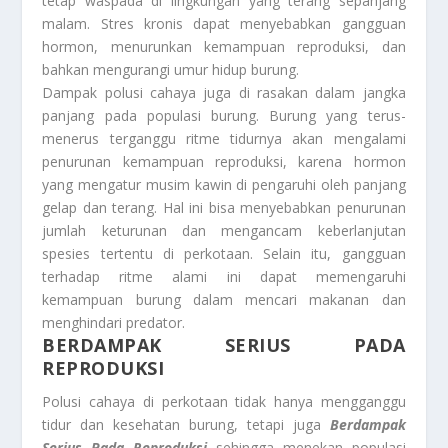
tetap waspada di lingkungan yang terang sepanjang
malam. Stres kronis dapat menyebabkan gangguan
hormon, menurunkan kemampuan reproduksi, dan
bahkan mengurangi umur hidup burung.
Dampak polusi cahaya juga di rasakan dalam jangka
panjang pada populasi burung. Burung yang terus-
menerus terganggu ritme tidurnya akan mengalami
penurunan kemampuan reproduksi, karena hormon
yang mengatur musim kawin di pengaruhi oleh panjang
gelap dan terang. Hal ini bisa menyebabkan penurunan
jumlah keturunan dan mengancam keberlanjutan
spesies tertentu di perkotaan. Selain itu, gangguan
terhadap ritme alami ini dapat memengaruhi
kemampuan burung dalam mencari makanan dan
menghindari predator.
BERDAMPAK SERIUS PADA
REPRODUKSI
Polusi cahaya di perkotaan tidak hanya mengganggu
tidur dan kesehatan burung, tetapi juga
Berdampak
Serius Pada Reproduksi
sehingga menekan populasi