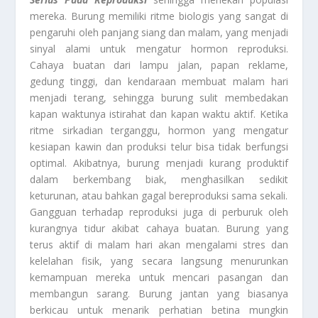
mereka. Burung memiliki ritme biologis yang sangat di
pengaruhi oleh panjang siang dan malam, yang menjadi
sinyal alami untuk mengatur hormon reproduksi.
Cahaya buatan dari lampu jalan, papan reklame,
gedung tinggi, dan kendaraan membuat malam hari
menjadi terang, sehingga burung sulit membedakan
kapan waktunya istirahat dan kapan waktu aktif. Ketika
ritme sirkadian terganggu, hormon yang mengatur
kesiapan kawin dan produksi telur bisa tidak berfungsi
optimal. Akibatnya, burung menjadi kurang produktif
dalam berkembang biak, menghasilkan sedikit
keturunan, atau bahkan gagal bereproduksi sama sekali.
Gangguan terhadap reproduksi juga di perburuk oleh
kurangnya tidur akibat cahaya buatan. Burung yang
terus aktif di malam hari akan mengalami stres dan
kelelahan fisik, yang secara langsung menurunkan
kemampuan mereka untuk mencari pasangan dan
membangun sarang. Burung jantan yang biasanya
berkicau untuk menarik perhatian betina mungkin