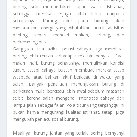
burung sulit membedakan kapan waktu istirahat,
sehingga mereka terjaga lebih lama daripada
seharusnya. Kurang tidur pada burung akan
menurunkan energi yang dibutuhkan untuk aktivitas
penting, seperti mencari makan, terbang, dan
berkembang biak.
Gangguan tidur akibat polusi cahaya juga membuat
burung lebih rentan terhadap stres dan penyakit. Saat
malam hari, burung seharusnya memulihkan kondisi
tubuh, tetapi cahaya buatan membuat mereka tetap
waspada atau bahkan aktif berkicau di waktu yang
salah. Banyak penelitian menunjukkan burung di
perkotaan mulai berkicau lebih awal sebelum matahari
terbit, karena salah mengenali intensitas cahaya dari
lampu jalan sebagai fajar. Pola tidur yang terganggu ini
bukan hanya mengurangi kualitas istirahat, tetapi juga
mengubah perilaku sosial burung.
Misalnya, burung jantan yang terlalu sering bernyanyi