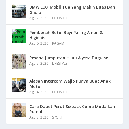
BMW E30: Mobil Tua Yang Makin Buas Dan
Ghoib
Agu 7, 2026
|
OTOMOTIF
Pembersih Botol Bayi Paling Aman &
Higienis
Agu 6, 2026
|
RAGAM
Pesona Jumputan Hijau Alyssa Daguise
Agu 5, 2026
|
LIFESTYLE
Alasan Intercom Wajib Punya Buat Anak
Motor
Agu 4, 2026
|
OTOMOTIF
Cara Dapet Perut Sixpack Cuma Modalkan
Rumah
Agu 3, 2026
|
SPORT