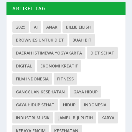
ARTIKEL TAG
2025
AI
ANAK
BILLIE EILISH
BROWNIES UNTUK DIET
BUAH BIT
DAERAH ISTIMEWA YOGYAKARTA
DIET SEHAT
DIGITAL
EKONOMI KREATIF
FILM INDONESIA
FITNESS
GANGGUAN KESEHATAN
GAYA HIDUP
GAYA HIDUP SEHAT
HIDUP
INDONESIA
INDUSTRI MUSIK
JAMBU BIJI PUTIH
KARYA
KEBAYA ENCIM
KESEHATAN