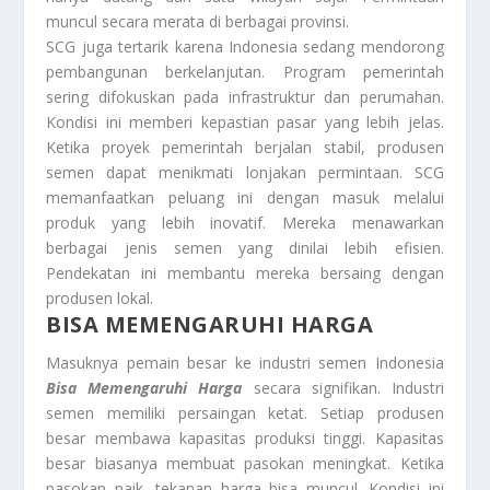
muncul secara merata di berbagai provinsi.
SCG juga tertarik karena Indonesia sedang mendorong
pembangunan berkelanjutan. Program pemerintah
sering difokuskan pada infrastruktur dan perumahan.
Kondisi ini memberi kepastian pasar yang lebih jelas.
Ketika proyek pemerintah berjalan stabil, produsen
semen dapat menikmati lonjakan permintaan. SCG
memanfaatkan peluang ini dengan masuk melalui
produk yang lebih inovatif. Mereka menawarkan
berbagai jenis semen yang dinilai lebih efisien.
Pendekatan ini membantu mereka bersaing dengan
produsen lokal.
BISA MEMENGARUHI HARGA
Masuknya pemain besar ke industri semen Indonesia
Bisa Memengaruhi Harga
secara signifikan. Industri
semen memiliki persaingan ketat. Setiap produsen
besar membawa kapasitas produksi tinggi. Kapasitas
besar biasanya membuat pasokan meningkat. Ketika
pasokan naik, tekanan harga bisa muncul. Kondisi ini