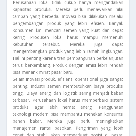
Perusahaan lokal tidak cukup hanya mengandalkan
kapasitas produksi. Mereka perlu menawarkan nilai
tambah yang berbeda. Inovasi bisa dilakukan melalui
pengembangan produk yang lebih efisien. Banyak
konsumen kini mencari semen yang kuat dan cepat
kering. Produsen lokal harus mampu memenuhi
kebutuhan tersebut. Mereka juga dapat
mengembangkan produk yang lebih ramah lingkungan.
Hal ini penting karena tren pembangunan berkelanjutan
terus berkembang. Produk dengan emisi lebih rendah
bisa menarik minat pasar baru.
Selain inovasi produk, efisiensi operasional juga sangat
penting. Industri semen membutuhkan biaya produksi
tinggi. Biaya energi dan logistik sering menjadi beban
terbesar. Perusahaan lokal harus memperbaiki sistem
produksi agar lebih hemat energi. Penggunaan
teknologi modern bisa membantu menekan konsumsi
bahan bakar. Mereka juga perlu meningkatkan
manajemen rantai pasokan. Pengiriman yang lebih
cepat dan stabil akan memperkuat posisi di pasar.