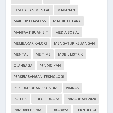
KESEHATAN MENTAL
MAKANAN
MAKEUP FLAWLESS
MALUKU UTARA
MANFAAT BUAH BIT
MEDIA SOSIAL
MEMBAKAR KALORI
MENGATUR KEUANGAN
MENTAL
ME TIME
MOBIL LISTRIK
OLAHRAGA
PENDIDIKAN
PERKEMBANGAN TEKNOLOGI
PERTUMBUHAN EKONOMI
PIKIRAN
POLITIK
POLUSI UDARA
RAMADHAN 2026
RAMUAN HERBAL
SURABAYA
TEKNOLOGI