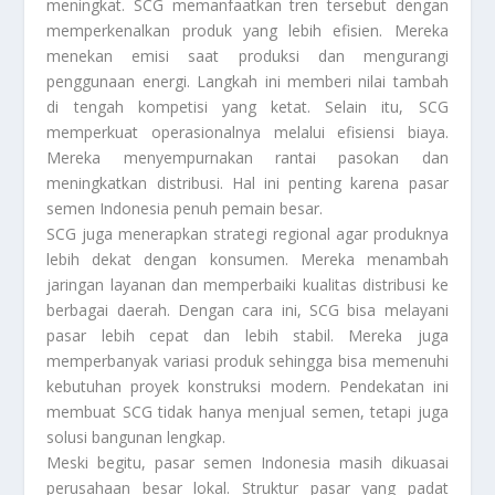
meningkat. SCG memanfaatkan tren tersebut dengan
memperkenalkan produk yang lebih efisien. Mereka
menekan emisi saat produksi dan mengurangi
penggunaan energi. Langkah ini memberi nilai tambah
di tengah kompetisi yang ketat. Selain itu, SCG
memperkuat operasionalnya melalui efisiensi biaya.
Mereka menyempurnakan rantai pasokan dan
meningkatkan distribusi. Hal ini penting karena pasar
semen Indonesia penuh pemain besar.
SCG juga menerapkan strategi regional agar produknya
lebih dekat dengan konsumen. Mereka menambah
jaringan layanan dan memperbaiki kualitas distribusi ke
berbagai daerah. Dengan cara ini, SCG bisa melayani
pasar lebih cepat dan lebih stabil. Mereka juga
memperbanyak variasi produk sehingga bisa memenuhi
kebutuhan proyek konstruksi modern. Pendekatan ini
membuat SCG tidak hanya menjual semen, tetapi juga
solusi bangunan lengkap.
Meski begitu, pasar semen Indonesia masih dikuasai
perusahaan besar lokal. Struktur pasar yang padat