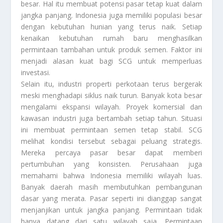
besar. Hal itu membuat potensi pasar tetap kuat dalam
jangka panjang. Indonesia juga memiliki populasi besar
dengan kebutuhan hunian yang terus naik. Setiap
kenaikan kebutuhan rumah baru menghasilkan
permintaan tambahan untuk produk semen. Faktor ini
menjadi alasan kuat bagi SCG untuk memperluas
investasi.
Selain itu, industri properti perkotaan terus bergerak
meski menghadapi siklus naik turun. Banyak kota besar
mengalami ekspansi wilayah. Proyek komersial dan
kawasan industri juga bertambah setiap tahun. Situasi
ini membuat permintaan semen tetap stabil. SCG
melihat kondisi tersebut sebagai peluang strategis.
Mereka percaya pasar besar dapat memberi
pertumbuhan yang konsisten. Perusahaan juga
memahami bahwa Indonesia memiliki wilayah luas.
Banyak daerah masih membutuhkan pembangunan
dasar yang merata. Pasar seperti ini dianggap sangat
menjanjikan untuk jangka panjang. Permintaan tidak
hanya datang dari satu wilayah saja. Permintaan