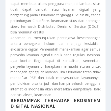
dapat membuat akses pengguna menjadi lambat, situs
tidak dapat dimuat, atau layanan digital yang
bergantung pada Cloudflare terganggu. Selain itu, tanpa
perlindungan Cloudflare, keamanan situs dari serangan
siber, termasuk Distributed Denial of Service (DDoS),
bisa menurun drastis.
Ancaman ini menunjukkan pentingnya keseimbangan
antara penegakan hukum dan menjaga kestabilan
ekosistem digital. Pemerintah menekankan agar semua
penyedia layanan digital tunduk pada regulasi nasional
agar konten ilegal dapat di kendalikan, sementara
penyedia layanan di harapkan mematuhi aturan untuk
mencegah gangguan layanan. Jika Cloudflare tetap tidak
mendaftar PSE dan tidak menyesuaikan layanannya,
pemblokiran bisa terjadi, dan hampir seluruh pengguna
internet di Indonesia akan merasakan dampaknya, baik
dari sisi akses, keamanan.
BERDAMPAK TERHADAP EKOSISTEM
DIGITAL NASIONAL