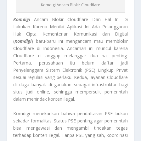
Komdigi Ancam Blokir Cloudflare
Komdigi
Ancam Blokir Cloudflare Dan Hal Ini Di
Lakukan Karena Menilai Aplikasi Ini Ada Pelanggaran
Hak Cipta. Kementerian Komunikasi dan Digital
(
Komdigi
) baru-baru ini mengancam mau memblokir
Cloudflare di Indonesia. Ancaman ini muncul karena
Cloudflare di anggap melanggar dua hal penting.
Pertama, perusahaan itu belum daftar jadi
Penyelenggara Sistem Elektronik (PSE) Lingkup Privat
sesuai regulasi yang berlaku. Kedua, layanan Cloudflare
di duga banyak di gunakan sebagai infrastruktur bagi
situs judi online, sehingga mempersulit pemerintah
dalam menindak konten ilegal.
Komdigi menekankan bahwa pendaftaran PSE bukan
sekadar formalitas. Status PSE penting agar pemerintah
bisa mengawasi dan mengambil tindakan tegas
terhadap konten ilegal. Tanpa PSE yang sah, koordinasi