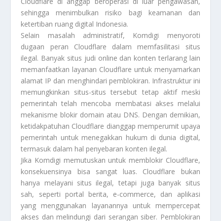
Cloudflare di anggap beroperasi di luar pengawasan,
sehingga menimbulkan risiko bagi keamanan dan
ketertiban ruang digital Indonesia.
Selain masalah administratif, Komdigi menyoroti
dugaan peran Cloudflare dalam memfasilitasi situs
ilegal. Banyak situs judi online dan konten terlarang lain
memanfaatkan layanan Cloudflare untuk menyamarkan
alamat IP dan menghindari pemblokiran. Infrastruktur ini
memungkinkan situs-situs tersebut tetap aktif meski
pemerintah telah mencoba membatasi akses melalui
mekanisme blokir domain atau DNS. Dengan demikian,
ketidakpatuhan Cloudflare dianggap memperumit upaya
pemerintah untuk menegakkan hukum di dunia digital,
termasuk dalam hal penyebaran konten ilegal.
Jika Komdigi memutuskan untuk memblokir Cloudflare,
konsekuensinya bisa sangat luas. Cloudflare bukan
hanya melayani situs ilegal, tetapi juga banyak situs
sah, seperti portal berita, e-commerce, dan aplikasi
yang menggunakan layanannya untuk mempercepat
akses dan melindungi dari serangan siber. Pemblokiran