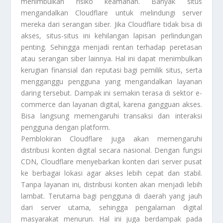
menimbulkan risiko keamanan. Banyak situs
mengandalkan Cloudflare untuk melindungi server
mereka dari serangan siber. Jika Cloudflare tidak bisa di
akses, situs-situs ini kehilangan lapisan perlindungan
penting. Sehingga menjadi rentan terhadap peretasan
atau serangan siber lainnya. Hal ini dapat menimbulkan
kerugian finansial dan reputasi bagi pemilik situs, serta
mengganggu pengguna yang mengandalkan layanan
daring tersebut. Dampak ini semakin terasa di sektor e-
commerce dan layanan digital, karena gangguan akses.
Bisa langsung memengaruhi transaksi dan interaksi
pengguna dengan platform.
Pemblokiran Cloudflare juga akan memengaruhi
distribusi konten digital secara nasional. Dengan fungsi
CDN, Cloudflare menyebarkan konten dari server pusat
ke berbagai lokasi agar akses lebih cepat dan stabil.
Tanpa layanan ini, distribusi konten akan menjadi lebih
lambat. Terutama bagi pengguna di daerah yang jauh
dari server utama, sehingga pengalaman digital
masyarakat menurun. Hal ini juga berdampak pada