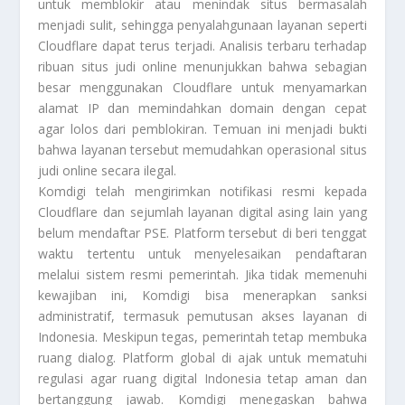
untuk memblokir atau menindak situs bermasalah
menjadi sulit, sehingga penyalahgunaan layanan seperti
Cloudflare dapat terus terjadi. Analisis terbaru terhadap
ribuan situs judi online menunjukkan bahwa sebagian
besar menggunakan Cloudflare untuk menyamarkan
alamat IP dan memindahkan domain dengan cepat
agar lolos dari pemblokiran. Temuan ini menjadi bukti
bahwa layanan tersebut memudahkan operasional situs
judi online secara ilegal.
Komdigi telah mengirimkan notifikasi resmi kepada
Cloudflare dan sejumlah layanan digital asing lain yang
belum mendaftar PSE. Platform tersebut di beri tenggat
waktu tertentu untuk menyelesaikan pendaftaran
melalui sistem resmi pemerintah. Jika tidak memenuhi
kewajiban ini, Komdigi bisa menerapkan sanksi
administratif, termasuk pemutusan akses layanan di
Indonesia. Meskipun tegas, pemerintah tetap membuka
ruang dialog. Platform global di ajak untuk mematuhi
regulasi agar ruang digital Indonesia tetap aman dan
bertanggung jawab. Komdigi menegaskan bahwa