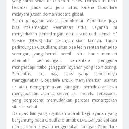
yang sama sekali tidak bisa di akses. Dampak ini tidak
terbatas pada satu jenis situs, karena Cloudflare
melayani jutaan domain secara global.
Selain gangguan akses, pemblokiran Cloudflare juga
bisa melemahkan keamanan situs. Layanan ini
menyediakan perlindungan dari Distributed Denial of
Service (DDoS) dan serangan siber lainnya. Tanpa
perlindungan Cloudflare, situs bisa lebih rentan terhadap
serangan, yang berarti pemilik situs harus mencari
alternatif perlindungan, sementara pengguna
menghadapi risiko gangguan layanan yang lebih sering.
Sementara itu, bagi situs yang sebelumnya
menggunakan Cloudflare untuk menyamarkan alamat
IP atau mengoptimalkan jaringan, pemblokiran bisa
menyebabkan alamat server asli mereka terekspos,
yang berpotensi memudahkan peretas menargetkan
situs tersebut.
Dampak lain yang signifikan adalah bagi layanan yang
bergantung pada Cloudflare untuk CDN. Banyak aplikasi
dan platform besar menggunakan jaringan Cloudflare