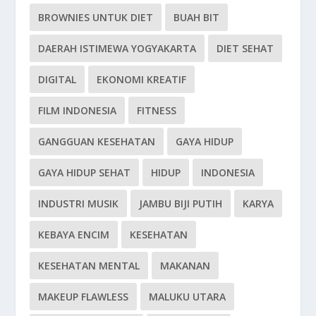
BROWNIES UNTUK DIET
BUAH BIT
DAERAH ISTIMEWA YOGYAKARTA
DIET SEHAT
DIGITAL
EKONOMI KREATIF
FILM INDONESIA
FITNESS
GANGGUAN KESEHATAN
GAYA HIDUP
GAYA HIDUP SEHAT
HIDUP
INDONESIA
INDUSTRI MUSIK
JAMBU BIJI PUTIH
KARYA
KEBAYA ENCIM
KESEHATAN
KESEHATAN MENTAL
MAKANAN
MAKEUP FLAWLESS
MALUKU UTARA