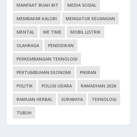
MANFAAT BUAH BIT
MEDIA SOSIAL
MEMBAKAR KALORI
MENGATUR KEUANGAN
MENTAL
ME TIME
MOBIL LISTRIK
OLAHRAGA
PENDIDIKAN
PERKEMBANGAN TEKNOLOGI
PERTUMBUHAN EKONOMI
PIKIRAN
POLITIK
POLUSI UDARA
RAMADHAN 2026
RAMUAN HERBAL
SURABAYA
TEKNOLOGI
TUBUH