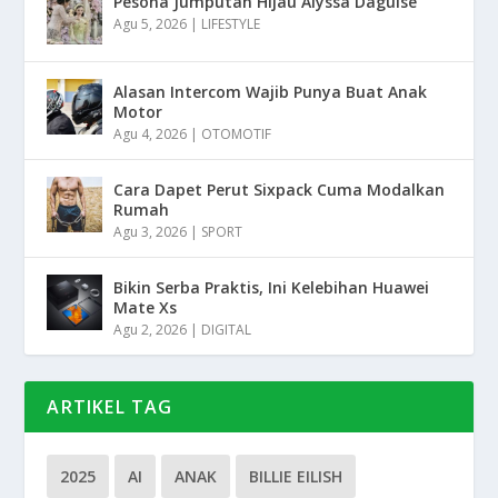
Pesona Jumputan Hijau Alyssa Daguise
Agu 5, 2026
|
LIFESTYLE
Alasan Intercom Wajib Punya Buat Anak
Motor
Agu 4, 2026
|
OTOMOTIF
Cara Dapet Perut Sixpack Cuma Modalkan
Rumah
Agu 3, 2026
|
SPORT
Bikin Serba Praktis, Ini Kelebihan Huawei
Mate Xs
Agu 2, 2026
|
DIGITAL
ARTIKEL TAG
2025
AI
ANAK
BILLIE EILISH