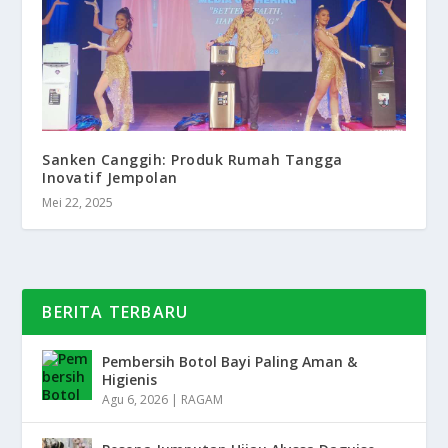
Sanken Canggih: Produk Rumah Tangga
Inovatif Jempolan
Mei 22, 2025
BERITA TERBARU
Pembersih Botol Bayi Paling Aman &
Higienis
Agu 6, 2026
|
RAGAM