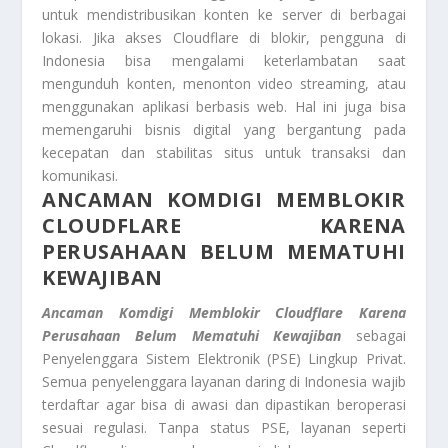
untuk mendistribusikan konten ke server di berbagai
lokasi. Jika akses Cloudflare di blokir, pengguna di
Indonesia bisa mengalami keterlambatan saat
mengunduh konten, menonton video streaming, atau
menggunakan aplikasi berbasis web. Hal ini juga bisa
memengaruhi bisnis digital yang bergantung pada
kecepatan dan stabilitas situs untuk transaksi dan
komunikasi.
ANCAMAN KOMDIGI MEMBLOKIR
CLOUDFLARE KARENA
PERUSAHAAN BELUM MEMATUHI
KEWAJIBAN
Ancaman Komdigi Memblokir Cloudflare Karena
Perusahaan Belum Mematuhi Kewajiban
sebagai
Penyelenggara Sistem Elektronik (PSE) Lingkup Privat.
Semua penyelenggara layanan daring di Indonesia wajib
terdaftar agar bisa di awasi dan dipastikan beroperasi
sesuai regulasi. Tanpa status PSE, layanan seperti