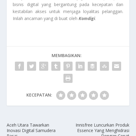
bisnis digital yang bergantung pada kecepatan dan
kestabilan akses untuk menjaga loyalitas pelanggan.
Inilah ancaman yang di buat oleh
Komdigi
.
MEMBAGIKAN:
KECEPATAN:
Aceh Utara Tawarkan
Innisfree Luncurkan Produk
Inovasi Digital Samudera
Essence Yang Menghidrasi
Pasai
Dengan Cepat