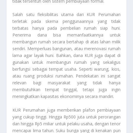
tidak tersentuh oleh sistem pembiayaan formal.
Salah satu fleksibilitas utama dari KUR Perumahan
terletak pada skema penggunaannya yang tidak
terbatas hanya pada pembelian rumah siap huni.
Penerima dana bisa memanfaatkannya untuk
membangun rumah secara bertahap di atas lahan milik
sendiri. Memperluas bangunan, atau merenovasi rumah
lama agar layak huni. Bahkan, dana KUR juga dapat di
gunakan untuk membangun rumah yang sekaligus
berfungsi sebagai tempat usaha. Seperti warung, kios,
atau ruang produksi rumahan. Pendekatan ini sangat
relevan bagi masyarakat yang tidak hanya
membutuhkan tempat tinggal, tetapi juga ingin
meningkatkan kapasitas ekonominya secara mandiri.
KUR Perumahan juga memberikan plafon pembiayaan
yang cukup tinggi. Hingga Rp500 juta untuk perorangan
dan hingga Rp5 miliar untuk pelaku usaha, dengan tenor
mencapai lima tahun. Suku bunga yang di kenakan pun