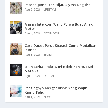
Pesona Jumputan Hijau Alyssa Daguise
Agu 5, 2026
|
LIFESTYLE
Alasan Intercom Wajib Punya Buat Anak
Motor
Agu 4, 2026
|
OTOMOTIF
Cara Dapet Perut Sixpack Cuma Modalkan
Rumah
Agu 3, 2026
|
SPORT
Bikin Serba Praktis, Ini Kelebihan Huawei
Mate Xs
Agu 2, 2026
|
DIGITAL
Pentingnya Merger Bisnis Yang Wajib
Kamu Tahu
Agu 1, 2026
|
NEWS