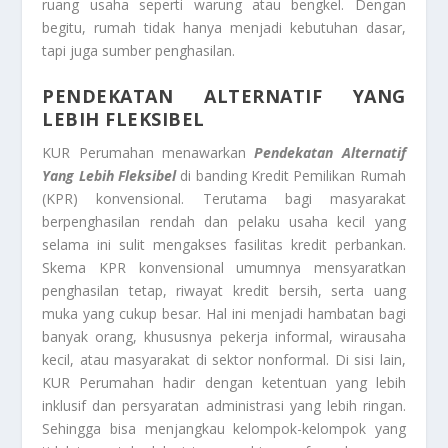
ruang usaha seperti warung atau bengkel. Dengan
begitu, rumah tidak hanya menjadi kebutuhan dasar,
tapi juga sumber penghasilan.
PENDEKATAN ALTERNATIF YANG
LEBIH FLEKSIBEL
KUR Perumahan menawarkan
Pendekatan Alternatif
Yang Lebih Fleksibel
di banding Kredit Pemilikan Rumah
(KPR) konvensional. Terutama bagi masyarakat
berpenghasilan rendah dan pelaku usaha kecil yang
selama ini sulit mengakses fasilitas kredit perbankan.
Skema KPR konvensional umumnya mensyaratkan
penghasilan tetap, riwayat kredit bersih, serta uang
muka yang cukup besar. Hal ini menjadi hambatan bagi
banyak orang, khususnya pekerja informal, wirausaha
kecil, atau masyarakat di sektor nonformal. Di sisi lain,
KUR Perumahan hadir dengan ketentuan yang lebih
inklusif dan persyaratan administrasi yang lebih ringan.
Sehingga bisa menjangkau kelompok-kelompok yang