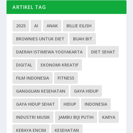
ARTIKEL TAG
2025
AI
ANAK
BILLIE EILISH
BROWNIES UNTUK DIET
BUAH BIT
DAERAH ISTIMEWA YOGYAKARTA
DIET SEHAT
DIGITAL
EKONOMI KREATIF
FILM INDONESIA
FITNESS
GANGGUAN KESEHATAN
GAYA HIDUP
GAYA HIDUP SEHAT
HIDUP
INDONESIA
INDUSTRI MUSIK
JAMBU BIJI PUTIH
KARYA
KEBAYA ENCIM
KESEHATAN