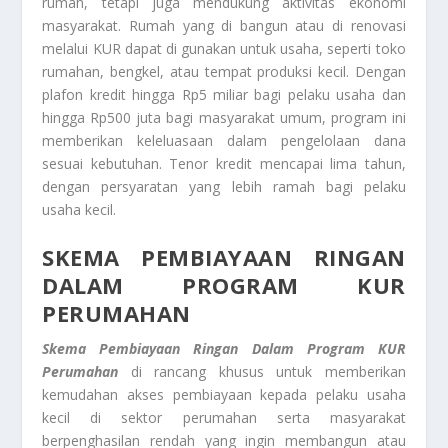
rumah, tetapi juga mendukung aktivitas ekonomi
masyarakat. Rumah yang di bangun atau di renovasi
melalui KUR dapat di gunakan untuk usaha, seperti toko
rumahan, bengkel, atau tempat produksi kecil. Dengan
plafon kredit hingga Rp5 miliar bagi pelaku usaha dan
hingga Rp500 juta bagi masyarakat umum, program ini
memberikan keleluasaan dalam pengelolaan dana
sesuai kebutuhan. Tenor kredit mencapai lima tahun,
dengan persyaratan yang lebih ramah bagi pelaku
usaha kecil.
SKEMA PEMBIAYAAN RINGAN
DALAM PROGRAM KUR
PERUMAHAN
Skema Pembiayaan Ringan Dalam Program KUR
Perumahan
di rancang khusus untuk memberikan
kemudahan akses pembiayaan kepada pelaku usaha
kecil di sektor perumahan serta masyarakat
berpenghasilan rendah yang ingin membangun atau