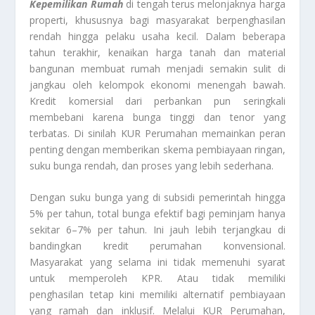
Kepemilikan Rumah
di tengah terus melonjaknya harga
properti, khususnya bagi masyarakat berpenghasilan
rendah hingga pelaku usaha kecil. Dalam beberapa
tahun terakhir, kenaikan harga tanah dan material
bangunan membuat rumah menjadi semakin sulit di
jangkau oleh kelompok ekonomi menengah bawah.
Kredit komersial dari perbankan pun seringkali
membebani karena bunga tinggi dan tenor yang
terbatas. Di sinilah KUR Perumahan memainkan peran
penting dengan memberikan skema pembiayaan ringan,
suku bunga rendah, dan proses yang lebih sederhana.
Dengan suku bunga yang di subsidi pemerintah hingga
5% per tahun, total bunga efektif bagi peminjam hanya
sekitar 6–7% per tahun. Ini jauh lebih terjangkau di
bandingkan kredit perumahan konvensional.
Masyarakat yang selama ini tidak memenuhi syarat
untuk memperoleh KPR. Atau tidak memiliki
penghasilan tetap kini memiliki alternatif pembiayaan
yang ramah dan inklusif. Melalui KUR Perumahan,