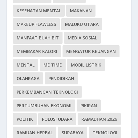
KESEHATAN MENTAL
MAKANAN
MAKEUP FLAWLESS
MALUKU UTARA
MANFAAT BUAH BIT
MEDIA SOSIAL
MEMBAKAR KALORI
MENGATUR KEUANGAN
MENTAL
ME TIME
MOBIL LISTRIK
OLAHRAGA
PENDIDIKAN
PERKEMBANGAN TEKNOLOGI
PERTUMBUHAN EKONOMI
PIKIRAN
POLITIK
POLUSI UDARA
RAMADHAN 2026
RAMUAN HERBAL
SURABAYA
TEKNOLOGI