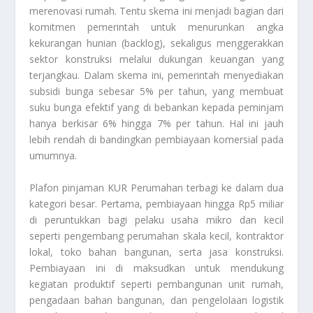
merenovasi rumah. Tentu skema ini menjadi bagian dari
komitmen pemerintah untuk menurunkan angka
kekurangan hunian (backlog), sekaligus menggerakkan
sektor konstruksi melalui dukungan keuangan yang
terjangkau. Dalam skema ini, pemerintah menyediakan
subsidi bunga sebesar 5% per tahun, yang membuat
suku bunga efektif yang di bebankan kepada peminjam
hanya berkisar 6% hingga 7% per tahun. Hal ini jauh
lebih rendah di bandingkan pembiayaan komersial pada
umumnya.
Plafon pinjaman KUR Perumahan terbagi ke dalam dua
kategori besar. Pertama, pembiayaan hingga Rp5 miliar
di peruntukkan bagi pelaku usaha mikro dan kecil
seperti pengembang perumahan skala kecil, kontraktor
lokal, toko bahan bangunan, serta jasa konstruksi.
Pembiayaan ini di maksudkan untuk mendukung
kegiatan produktif seperti pembangunan unit rumah,
pengadaan bahan bangunan, dan pengelolaan logistik