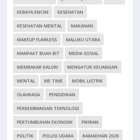
KEBAYA ENCIM
KESEHATAN
KESEHATAN MENTAL
MAKANAN
MAKEUP FLAWLESS
MALUKU UTARA
MANFAAT BUAH BIT
MEDIA SOSIAL
MEMBAKAR KALORI
MENGATUR KEUANGAN
MENTAL
ME TIME
MOBIL LISTRIK
OLAHRAGA
PENDIDIKAN
PERKEMBANGAN TEKNOLOGI
PERTUMBUHAN EKONOMI
PIKIRAN
POLITIK
POLUSI UDARA
RAMADHAN 2026