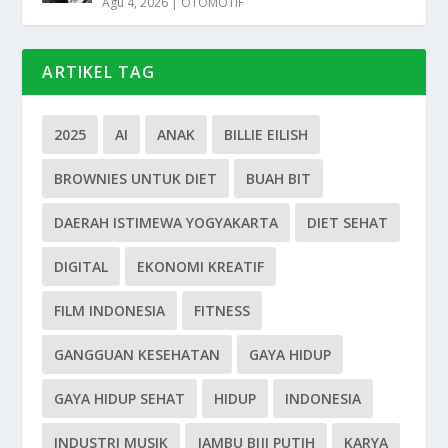
Agu 4, 2026
|
OTOMOTIF
ARTIKEL TAG
2025
AI
ANAK
BILLIE EILISH
BROWNIES UNTUK DIET
BUAH BIT
DAERAH ISTIMEWA YOGYAKARTA
DIET SEHAT
DIGITAL
EKONOMI KREATIF
FILM INDONESIA
FITNESS
GANGGUAN KESEHATAN
GAYA HIDUP
GAYA HIDUP SEHAT
HIDUP
INDONESIA
INDUSTRI MUSIK
JAMBU BIJI PUTIH
KARYA