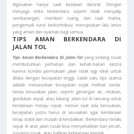
digunakan hanya saat keadaan darurat. Dengan
menjaga etika berkendara seperti tidak menyalip
sembarangan, memberi ruang, dan taat marka,
pengemudi turut berkontribusi menciptakan lalu lintas
yang aman dan nyaman bagi semua.
TIPS AMAN BERKENDARA DI
JALAN TOL
Tips Aman Berkendara Di Jalan Tol
yang sedang rusak
membutuhkan perhatian dan kehati-hatian ekstra
karena kondisi permukaan jalan tidak lagi ideal untuk
dilalui dengan kecepatan tinggi. Salah satu tips utama
adalah menurunkan kecepatan sejak melihat tanda-
tanda kerusakan jalan, seperti genangan air, retakan,
gundukan aspal, atau lubang. Jalan tol di rancang untuk
kendaraan melaju cepat, namun saat ada kerusakan,
kecepatan justru harus di sesuaikan agar kendaraan
tetap stabil dan mudah di kendalikan. Berkendara terlalu
cepat di atas jalan rusak bisa menyebabkan ban pecah,
suspensi rusak, atau bahkan kehilangan kendali.