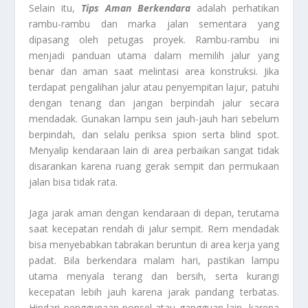
Selain itu,
Tips Aman Berkendara
adalah perhatikan
rambu-rambu dan marka jalan sementara yang
dipasang oleh petugas proyek. Rambu-rambu ini
menjadi panduan utama dalam memilih jalur yang
benar dan aman saat melintasi area konstruksi. Jika
terdapat pengalihan jalur atau penyempitan lajur, patuhi
dengan tenang dan jangan berpindah jalur secara
mendadak. Gunakan lampu sein jauh-jauh hari sebelum
berpindah, dan selalu periksa spion serta blind spot.
Menyalip kendaraan lain di area perbaikan sangat tidak
disarankan karena ruang gerak sempit dan permukaan
jalan bisa tidak rata.
Jaga jarak aman dengan kendaraan di depan, terutama
saat kecepatan rendah di jalur sempit. Rem mendadak
bisa menyebabkan tabrakan beruntun di area kerja yang
padat. Bila berkendara malam hari, pastikan lampu
utama menyala terang dan bersih, serta kurangi
kecepatan lebih jauh karena jarak pandang terbatas.
Hindari penggunaan ponsel atau gangguan lain, karena