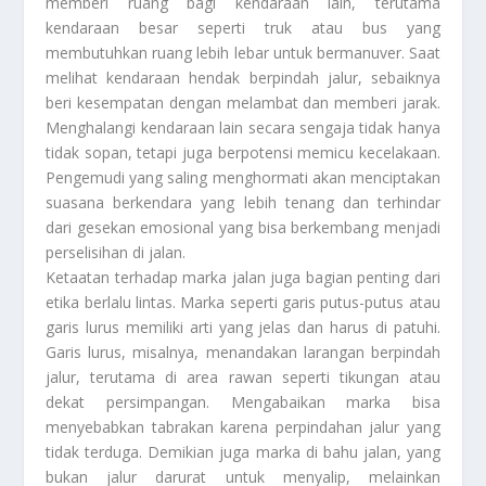
memberi ruang bagi kendaraan lain, terutama
kendaraan besar seperti truk atau bus yang
membutuhkan ruang lebih lebar untuk bermanuver. Saat
melihat kendaraan hendak berpindah jalur, sebaiknya
beri kesempatan dengan melambat dan memberi jarak.
Menghalangi kendaraan lain secara sengaja tidak hanya
tidak sopan, tetapi juga berpotensi memicu kecelakaan.
Pengemudi yang saling menghormati akan menciptakan
suasana berkendara yang lebih tenang dan terhindar
dari gesekan emosional yang bisa berkembang menjadi
perselisihan di jalan.
Ketaatan terhadap marka jalan juga bagian penting dari
etika berlalu lintas. Marka seperti garis putus-putus atau
garis lurus memiliki arti yang jelas dan harus di patuhi.
Garis lurus, misalnya, menandakan larangan berpindah
jalur, terutama di area rawan seperti tikungan atau
dekat persimpangan. Mengabaikan marka bisa
menyebabkan tabrakan karena perpindahan jalur yang
tidak terduga. Demikian juga marka di bahu jalan, yang
bukan jalur darurat untuk menyalip, melainkan