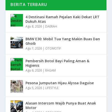
BERITA TERBARU
4 Destinasi Ramah Pejalan Kaki Dekat LRT
Dukuh Atas
Agu 8, 2026
|
DAERAH
BMW E30: Mobil Tua Yang Makin Buas Dan
Ghoib
Agu 7, 2026
|
OTOMOTIF
Pembersih Botol Bayi Paling Aman &
Higienis
Agu 6, 2026
|
RAGAM
Pesona Jumputan Hijau Alyssa Daguise
Agu 5, 2026
|
LIFESTYLE
Alasan Intercom Wajib Punya Buat Anak
Motor